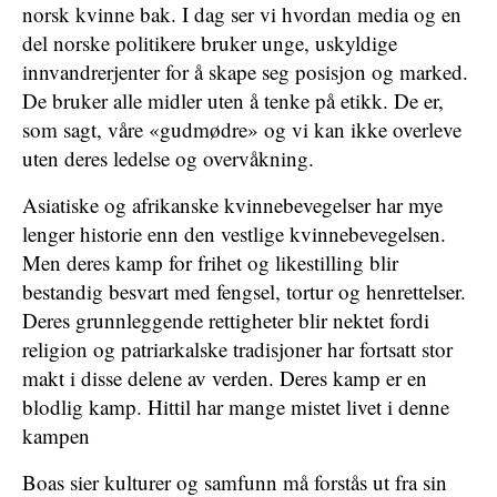
norsk kvinne bak. I dag ser vi hvordan media og en
del norske politikere bruker unge, uskyldige
innvandrerjenter for å skape seg posisjon og marked.
De bruker alle midler uten å tenke på etikk. De er,
som sagt, våre «gudmødre» og vi kan ikke overleve
uten deres ledelse og overvåkning.
Asiatiske og afrikanske kvinnebevegelser har mye
lenger historie enn den vestlige kvinnebevegelsen.
Men deres kamp for frihet og likestilling blir
bestandig besvart med fengsel, tortur og henrettelser.
Deres grunnleggende rettigheter blir nektet fordi
religion og patriarkalske tradisjoner har fortsatt stor
makt i disse delene av verden. Deres kamp er en
blodlig kamp. Hittil har mange mistet livet i denne
kampen
Boas sier kulturer og samfunn må forstås ut fra sin