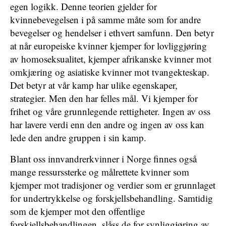
egen logikk. Denne teorien gjelder for
kvinnebevegelsen i på samme måte som for andre
bevegelser og hendelser i ethvert samfunn. Den betyr
at når europeiske kvinner kjemper for lovliggjøring
av homoseksualitet, kjemper afrikanske kvinner mot
omkjæring og asiatiske kvinner mot tvangekteskap.
Det betyr at vår kamp har ulike egenskaper,
strategier. Men den har felles mål. Vi kjemper for
frihet og våre grunnlegende rettigheter. Ingen av oss
har lavere verdi enn den andre og ingen av oss kan
lede den andre gruppen i sin kamp.
Blant oss innvandrerkvinner i Norge finnes også
mange ressurssterke og målrettete kvinner som
kjemper mot tradisjoner og verdier som er grunnlaget
for undertrykkelse og forskjellsbehandling. Samtidig
som de kjemper mot den offentlige
forskjellsbehandlingen, slåss de for synliggjøring av