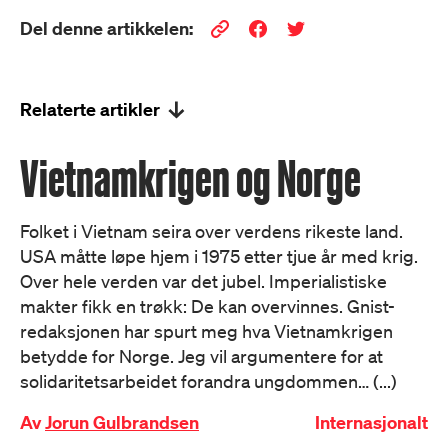
Del denne artikkelen:
Relaterte artikler
Vietnamkrigen og Norge
Folket i Vietnam seira over verdens rikeste land.
USA måtte løpe hjem i 1975 etter tjue år med krig.
Over hele verden var det jubel. Imperialistiske
makter fikk en trøkk: De kan overvinnes. Gnist-
redaksjonen har spurt meg hva Vietnamkrigen
betydde for Norge. Jeg vil argumentere for at
solidaritetsarbeidet forandra ungdommen… (...)
Av
Jorun Gulbrandsen
Internasjonalt