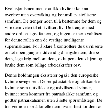
Evolusjonismen mener at ikke-hvite ikke kan
overleve uten overvåking og kontroll av siviliserte
samfunn. De trenger noen til å bestemme for dem og
vise dem veien til et sivilisert liv. De trenger med
andre ord en «godfather», og ingen er mer kvalifisert
for denne rollen enn de vestlige intelligente
supermaktene. For å klare å kontrollere de usiviliserte
er det noen ganger nødvendig å fengsle dem, drepe
dem, lage krig mellom dem, okkupere deres hjem og
bruke dem som billige arbeidskrafter osv.
Denne holdningen eksisterer også i den europeiske
kvinnebevegelsen. De ser på asiatiske og afrikanske
kvinner som uutviklede og usiviliserte kvinner,
kvinner som kommer fra patriarkalske samfunn og
godtar patriarkalismen uten å sette spørsmålstegn. De
trenger noen for å fortelle dem hva er best for dem og