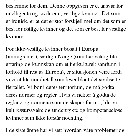
bestemme for dem. Denne oppgaven er et ansvar for
intelligente og siviliserte, vestlige kvinner. Det som
er ironisk, er at det er stor forskjell mellom det som er
best for østlige kvinner og det som er best for vestlige
kvinner.
For ikke-vestlige kvinner bosatt i Europa
(immigranter), særlig i Norge (som har veldig lite
erfaring og kunnskap om et flerkulturelt samfunn i
forhold til rest av Europa), er situasjonen verre fordi
vi er et lite mindretall som lever blant det siviliserte
flertallet. Vi bor i deres territorium, og må godta
deres normer og regler. Hvis vi nekter å godta de
reglene og normene som de skaper for oss, blir vi
kalt ressurssvake og undertrykte og kompetanseløse
kvinner som ikke forstår noenting.
I de siste årene har vi sett hvordan våre problemer og