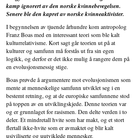
kamp ignorert av den norske kvinnebevegelsen.
Senere ble den kapret av norske kvinneaktivister.
I begynnelsen av tjuende århundre kom antropolog
Franz Boas med en interessant teori som ble kalt
kulturrelativisme. Kort sagt går teorien ut på at
kulturer og samfunn må forstås ut fra sin egen
logikk, og derfor er det ikke mulig å rangere dem på
en evolusjonsmessig stige.
Boas prøvde å argumentere mot evolusjonismen som
mente at menneskelige samfunn utviklet seg i en
bestemt retning, og at de europiske samfunnene stod
på toppen av en utviklingskjede. Denne teorien var
og er grunnlaget for rasismen. Den delte verden i to
deler. Et mindretall hvite som har makt, og et stort
flertall ikke-hvite som er avmaktet og blir kalt
usiviliserte og uutviklede mennesker.