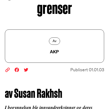
grenser
Av
AKP
Publisert 01.01.03
av Susan Rakhsh
I begynnelsen ble innvandrerkvinner og deres