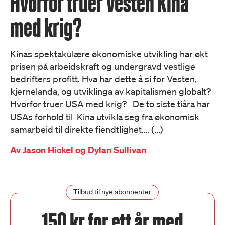
Hvorfor truer Vesten Kina
med krig?
Kinas spektakulære økonomiske utvikling har økt
prisen på arbeidskraft og undergravd vestlige
bedrifters profitt. Hva har dette å si for Vesten,
kjernelanda, og utviklinga av kapitalismen globalt?
Hvorfor truer USA med krig? De to siste tiåra har
USAs forhold til Kina utvikla seg fra økonomisk
samarbeid til direkte fiendtlighet.… (...)
Av
Jason Hickel og Dylan Sullivan
Tilbud til nye abonnenter
150 kr for ett år med