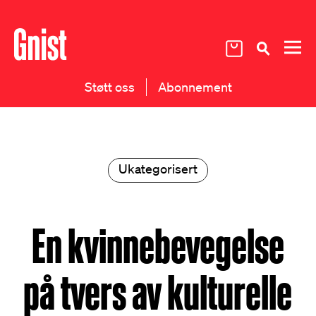
Støtt oss
Abonnement
Ukategorisert
En kvinnebevegelse
på tvers av kulturelle