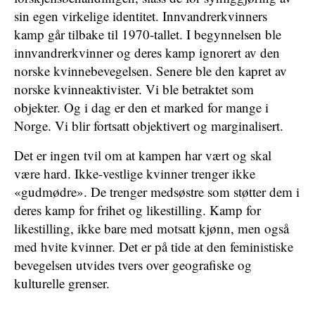
sin egen virkelige identitet. Innvandrerkvinners
kamp går tilbake til 1970-tallet. I begynnelsen ble
innvandrerkvinner og deres kamp ignorert av den
norske kvinnebevegelsen. Senere ble den kapret av
norske kvinneaktivister. Vi ble betraktet som
objekter. Og i dag er den et marked for mange i
Norge. Vi blir fortsatt objektivert og marginalisert.
Det er ingen tvil om at kampen har vært og skal
være hard. Ikke-vestlige kvinner trenger ikke
«gudmødre». De trenger medsøstre som støtter dem i
deres kamp for frihet og likestilling. Kamp for
likestilling, ikke bare med motsatt kjønn, men også
med hvite kvinner. Det er på tide at den feministiske
bevegelsen utvides tvers over geografiske og
kulturelle grenser.