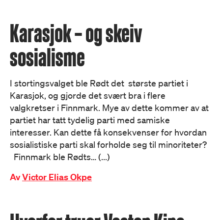
Karasjok – og skeiv
sosialisme
I stortingsvalget ble Rødt det største partiet i
Karasjok, og gjorde det svært bra i flere
valgkretser i Finnmark. Mye av dette kommer av at
partiet har tatt tydelig parti med samiske
interesser. Kan dette få konsekvenser for hvordan
sosialistiske parti skal forholde seg til minoriteter?
Finnmark ble Rødts… (...)
Av
Victor Elias Okpe