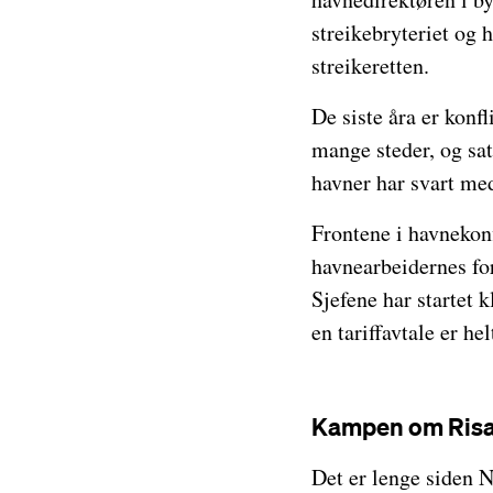
streikebryteriet og 
streikeretten.
De siste åra er konf
mange steder, og sat
havner har svart med
Frontene i havnekon
havnearbeidernes for
Sjefene har startet 
en tariffavtale er h
Kampen om Risa
Det er lenge siden N