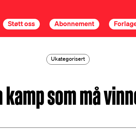
Støtt oss
Abonnement
Forlage
Ukategorisert
n kamp som må vinn