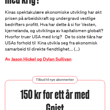
Kinas spektakulære økonomiske utvikling har økt
prisen på arbeidskraft og undergravd vestlige
bedrifters profitt. Hva har dette å si for Vesten,
kjernelanda, og utviklinga av kapitalismen globalt?
Hvorfor truer USA med krig? De to siste tiåra har
USAs forhold til Kina utvikla seg fra økonomisk
samarbeid til direkte fiendtlighet.… (...)
Av
Jason Hickel og Dylan Sullivan
Tilbud til nye abonnenter
150 kr for ett år med
Gnist