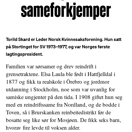
sameforkjemper
Torild Skard er Leder Norsk Kvinnesaksforening. Hun satt
på Stortinget for SV 1973–1977, og var Norges første
lagtingspresident.
Familien var sørsamer og drev reindrift i
grensetraktene. Elsa Laula ble født i Hattfjelldal i
1877 og fikk ta realskole i Örebro og jordmor
utdanning i Stockholm, noe som var uvanlig for
samiske ungjenter på den tida. I 1908 giftet hun seg
med en reindriftssame fra Nordland, og de bodde i
Toven, så i Brurskanken reinbeitedistrikt før de
bosatte seg like sør for Mosjøen. De fikk seks barn,
hvorav fire levde til voksen alder.