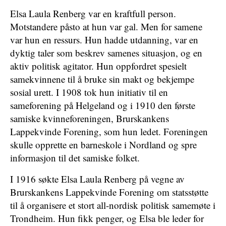
Elsa Laula Renberg var en kraftfull person.
Motstandere påsto at hun var gal. Men for samene
var hun en ressurs. Hun hadde utdanning, var en
dyktig taler som beskrev samenes situasjon, og en
aktiv politisk agitator. Hun oppfordret spesielt
samekvinnene til å bruke sin makt og bekjempe
sosial urett. I 1908 tok hun initiativ til en
sameforening på Helgeland og i 1910 den første
samiske kvinneforeningen, Brurskankens
Lappekvinde Forening, som hun ledet. Foreningen
skulle opprette en barneskole i Nordland og spre
informasjon til det samiske folket.
I 1916 søkte Elsa Laula Renberg på vegne av
Brurskankens Lappekvinde Forening om statsstøtte
til å organisere et stort all-nordisk politisk samemøte i
Trondheim. Hun fikk penger, og Elsa ble leder for