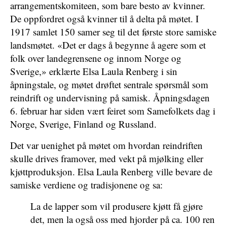
arrangementskomiteen, som bare besto av kvinner.
De oppfordret også kvinner til å delta på møtet. I
1917 samlet 150 samer seg til det første store samiske
landsmøtet. «Det er dags å begynne å agere som et
folk over landegrensene og innom Norge og
Sverige,» erklærte Elsa Laula Renberg i sin
åpningstale, og møtet drøftet sentrale spørsmål som
reindrift og undervisning på samisk. Åpningsdagen
6. februar har siden vært feiret som Samefolkets dag i
Norge, Sverige, Finland og Russland.
Det var uenighet på møtet om hvordan reindriften
skulle drives framover, med vekt på mjølking eller
kjøttproduksjon. Elsa Laula Renberg ville bevare de
samiske verdiene og tradisjonene og sa:
La de lapper som vil produsere kjøtt få gjøre
det, men la også oss med hjorder på ca. 100 ren