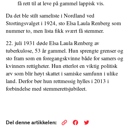
få rett til at leve på gammel lappisk vis.
Da det ble stilt sameliste i Nordland ved
Stortingsvalget i 1924, sto Elsa Laula Renberg som
nummer to, men lista fikk svært få stemmer.
22. juli 1931 døde Elsa Laula Renberg av
tuberkulose, 53 år gammel. Hun sprengte grenser og
sto fram som en foregangskvinne både for samers og
kvinners rettigheter. Hun etterlot en viktig politisk
arv som blir høyt skattet i samiske samfunn i ulike
land. Derfor bør hun rettmessig hylles i 2013 i
forbindelse med stemmerettsjubileet.
Del denne artikkelen: