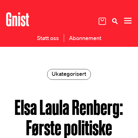
Støtt oss
Abonnement
Ukategorisert
Elsa Laula Renberg:
Første politiske