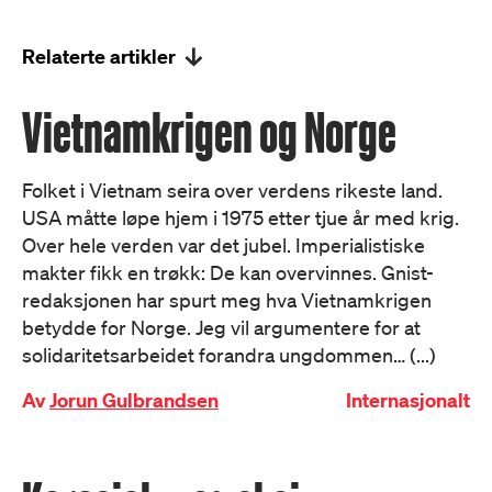
Relaterte artikler
Vietnamkrigen og Norge
Folket i Vietnam seira over verdens rikeste land.
USA måtte løpe hjem i 1975 etter tjue år med krig.
Over hele verden var det jubel. Imperialistiske
makter fikk en trøkk: De kan overvinnes. Gnist-
redaksjonen har spurt meg hva Vietnamkrigen
betydde for Norge. Jeg vil argumentere for at
solidaritetsarbeidet forandra ungdommen… (...)
Av
Jorun Gulbrandsen
Internasjonalt