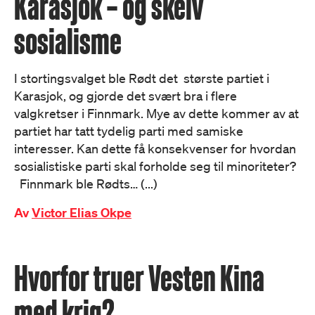
Karasjok – og skeiv
sosialisme
I stortingsvalget ble Rødt det største partiet i
Karasjok, og gjorde det svært bra i flere
valgkretser i Finnmark. Mye av dette kommer av at
partiet har tatt tydelig parti med samiske
interesser. Kan dette få konsekvenser for hvordan
sosialistiske parti skal forholde seg til minoriteter?
Finnmark ble Rødts… (...)
Av
Victor Elias Okpe
Hvorfor truer Vesten Kina
med krig?