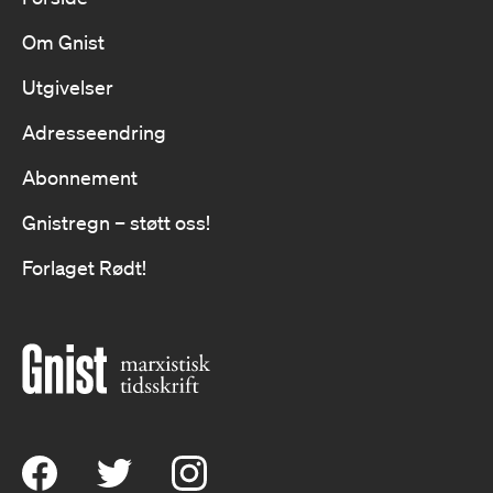
Om Gnist
Utgivelser
Adresseendring
Abonnement
Gnistregn – støtt oss!
Forlaget Rødt!