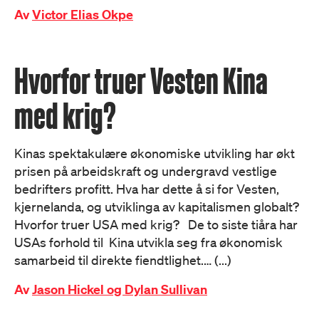
Av
Victor Elias Okpe
Hvorfor truer Vesten Kina
med krig?
Kinas spektakulære økonomiske utvikling har økt
prisen på arbeidskraft og undergravd vestlige
bedrifters profitt. Hva har dette å si for Vesten,
kjernelanda, og utviklinga av kapitalismen globalt?
Hvorfor truer USA med krig? De to siste tiåra har
USAs forhold til Kina utvikla seg fra økonomisk
samarbeid til direkte fiendtlighet.… (...)
Av
Jason Hickel og Dylan Sullivan