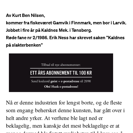
Av Kurt Ben Nilsen,
kommer fra fiskeværet Gamvik i Finnmark, men bor i Larvik.
Jobbet i fire år på Kaldnes Mek. i Tønsberg.
Røde fane nr 2/1986. Erik Ness har skrevet saken "Kaldnes
på slakterbenken"
Nå er denne industrien for lengst borte, og de fleste
som engang behersket denne kunsten, har gått over i
helt andre yrker. At verftene ble lagt ned er
beklagelig, men kanskje det mest beklagelige er at