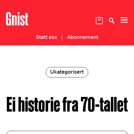
Støtt oss
Abonnement
Ukategorisert
Ei historie fra 70-tallet