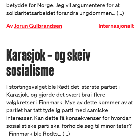
betydde for Norge. Jeg vil argumentere for at
solidaritetsarbeidet forandra ungdommen… (...)
Av
Jorun Gulbrandsen
Internasjonalt
Karasjok – og skeiv
sosialisme
I stortingsvalget ble Rødt det største partiet i
Karasjok, og gjorde det svært bra i flere
valgkretser i Finnmark. Mye av dette kommer av at
partiet har tatt tydelig parti med samiske
interesser. Kan dette få konsekvenser for hvordan
sosialistiske parti skal forholde seg til minoriteter?
Finnmark ble Rødts… (...)