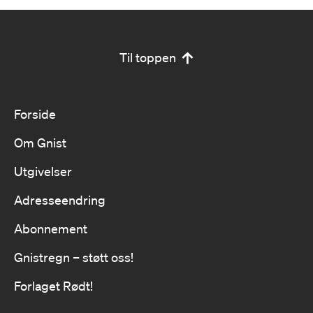
Til toppen
Forside
Om Gnist
Utgivelser
Adresseendring
Abonnement
Gnistregn – støtt oss!
Forlaget Rødt!