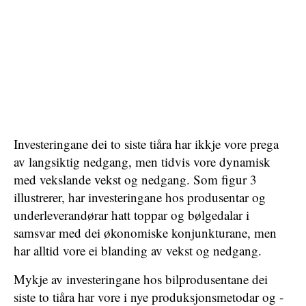
Investeringane dei to siste tiåra har ikkje vore prega
av langsiktig nedgang, men tidvis vore dynamisk
med vekslande vekst og nedgang. Som figur 3
illustrerer, har investeringane hos produsentar og
underleverandørar hatt toppar og bølgedalar i
samsvar med dei økonomiske konjunkturane, men
har alltid vore ei blanding av vekst og nedgang.
Mykje av investeringane hos bilprodusentane dei
siste to tiåra har vore i nye produksjonsmetodar og -