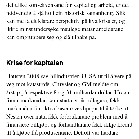
dei ulike konsekvensane for kapital og arbeid, er det
nødvendig å sjå ho i ein historisk samanheng. Slik
kan me få eit klarare perspektiv på kva krisa er, og
ikkje minst undersøke maulege måtar arbeidarane
kan omgruppere seg og slå tilbake på.
Krise for kapitalen
Hausten 2008 såg bilindustrien i USA ut til å vere på
veg mot katastrofe. Chrysler og GM meldte om
årstap på respektive 8 og 31 milliardar dollar. Uroa i
finansmarknaden som starta eit år tidlegare, fekk
marknaden for aktivabaserte verdipapir til å tørke ut.
Nesten over natta fekk forbrukarane problem med å
finansiere bilkjøp, og forhandlarane fekk ikkje kreditt
til å kjøpe frå produsentane. Detroit var hardare