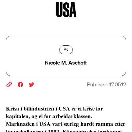
USA
Av
Nicole M. Aschoff
Publisert 17.05.12
Krisa i bilindustrien i USA er ei krise for
kapitalen, og ei for arbeidarklassen.
Marknaden i USA vart særleg hardt ramma etter
finanskollapsen i 2007. Etterspørselen fordampa.