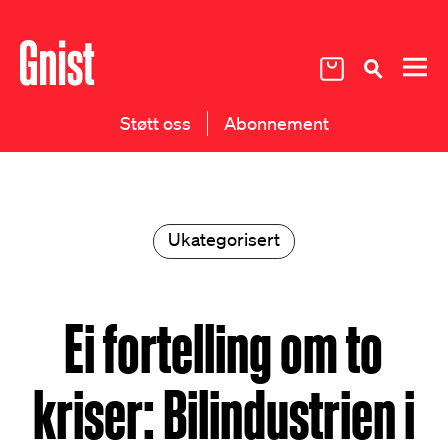
Støtt oss
Abonnement
Ukategorisert
Ei fortelling om to
kriser: Bilindustrien i