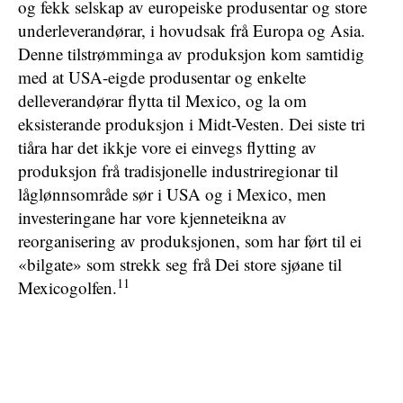
og fekk selskap av europeiske produsentar og store
underleverandørar, i hovudsak frå Europa og Asia.
Denne tilstrømminga av produksjon kom samtidig
med at USA-eigde produsentar og enkelte
delleverandørar flytta til Mexico, og la om
eksisterande produksjon i Midt-Vesten. Dei siste tri
tiåra har det ikkje vore ei einvegs flytting av
produksjon frå tradisjonelle industriregionar til
låglønnsområde sør i USA og i Mexico, men
investeringane har vore kjenneteikna av
reorganisering av produksjonen, som har ført til ei
«bilgate» som strekk seg frå Dei store sjøane til
11
Mexicogolfen.