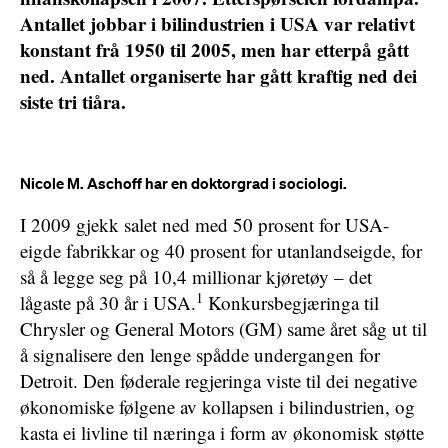
Antallet jobbar i bilindustrien i USA var relativt
konstant frå 1950 til 2005, men har etterpå gått
ned. Antallet organiserte har gått kraftig ned dei
siste tri tiåra.
Nicole M. Aschoff har en doktorgrad i sociologi.
I 2009 gjekk salet ned med 50 prosent for USA-
eigde fabrikkar og 40 prosent for utanlandseigde, for
så å legge seg på 10,4 millionar kjøretøy – det
1
lågaste på 30 år i USA.
Konkursbegjæringa til
Chrysler og General Motors (GM) same året såg ut til
å signalisere den lenge spådde undergangen for
Detroit. Den føderale regjeringa viste til dei negative
økonomiske følgene av kollapsen i bilindustrien, og
kasta ei livline til næringa i form av økonomisk støtte