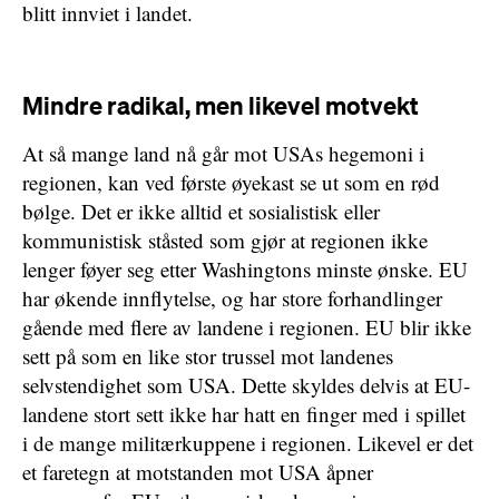
blitt innviet i landet.
Mindre radikal, men likevel motvekt
At så mange land nå går mot USAs hegemoni i
regionen, kan ved første øyekast se ut som en rød
bølge. Det er ikke alltid et sosialistisk eller
kommunistisk ståsted som gjør at regionen ikke
lenger føyer seg etter Washingtons minste ønske. EU
har økende innflytelse, og har store forhandlinger
gående med flere av landene i regionen. EU blir ikke
sett på som en like stor trussel mot landenes
selvstendighet som USA. Dette skyldes delvis at EU-
landene stort sett ikke har hatt en finger med i spillet
i de mange militærkuppene i regionen. Likevel er det
et faretegn at motstanden mot USA åpner