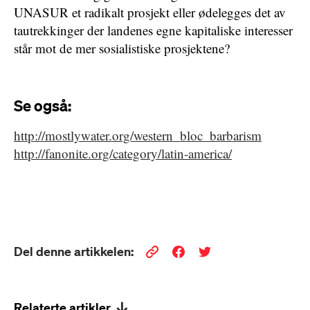
UNASUR et radikalt prosjekt eller ødelegges det av
tautrekkinger der landenes egne kapitaliske interesser
står mot de mer sosialistiske prosjektene?
Se også:
http://mostlywater.org/western_bloc_barbarism
http://fanonite.org/category/latin-america/
Del denne artikkelen:
Relaterte artikler