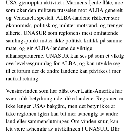
USA gjenopptar aktivitet i Marinens fjerde flåte, noe
som øker den militære trusselen mot ALBA generelt
og Venezuela spesielt. ALBA-landene risikerer stor
økonomisk, politisk og militær motstand, og trenger
allierte. UNASUR som regionens mest omfattende
samlingspunkt møter ikke politisk kritikk på samme
måte, og gir ALBA-landene de viktige
alliansepartnerne. UNASUR kan ses på som et viktig
overlevelsesgrunnlag for ALBA, og kan utvikle seg
til et forum der de andre landene kan påvirkes i mer
radikal retning.
Venstrevinden som har blåst over Latin-Amerika har
svært ulik betydning i de ulike landene. Regionen er
ikke lenger USAs bakgård, men det betyr ikke at
ikke regionen igjen kan bli mer avhengig av andre
land eller sammenslutninger. Om vinden snur, kan
lett være avhengig av utviklingen i UNASUR. Blir