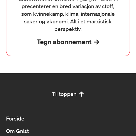
presenterer en bred variasjon av stoff,
som kvinnekamp, klima, internasjonale
saker og økonomi. Alt i et marxistisk
perspektiv.
Tegn abonnement
Til toppen
Forside
Om Gnist