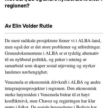
regionen?
Av Elin Volder Rutle
De mest radikale prosjektene finner vi i ALBA-land,
men også der er det store problemer og utfordringer.
Grunndokumentene i ALBA er et tydelig alternativ
til en nyliberal politikk, og peker i retning av
samarbeid som skaper sosial utjevning og styrker
landenes uavhengighet.
Venezuela er økonomisk drivkraft i ALBA og andre
integrasjonsprosjekter i regionen. Den økonomisk
sterke høyresiden i Venezuela bidrar til et høyt
konfliktnivå, men Chavez og regjeringen har klar
støtte i folket. De sosiale bevegelsene i Bolivia har