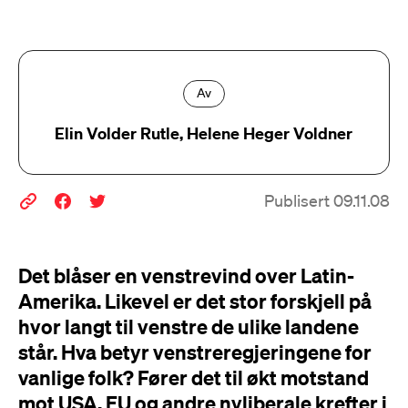
Av
Elin Volder Rutle, Helene Heger Voldner
Publisert 09.11.08
Det blåser en venstrevind over Latin-
Amerika. Likevel er det stor forskjell på
hvor langt til venstre de ulike landene
står. Hva betyr venstreregjeringene for
vanlige folk? Fører det til økt motstand
mot USA, EU og andre nyliberale krefter i