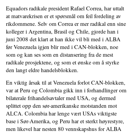
Equadors radikale president Rafael Correa, har uttalt
at matvarekrisen er et spørsmål om feil fordeling av
rikdommene. Selv om Correa er mer radikal enn sine
kolleger i Argentina, Brasil og Chile, gjorde han i
juni 2008 det klart at han ikke vil bli med i ALBA
før Venezuela igjen blir med i CAN-blokken, noe
som og kan ses som en distansering fra de mest
radikale prosjektene, og som et ønske om å styrke
den langt eldre handelsblokken.
En viktig årsak til at Venezuela forlot CAN-blokken,
var at Peru og Colombia gikk inn i forhandlinger om
bilaterale frihandelsavtaler med USA, og dermed
splittet opp den sør-amerikanske motstanden mot
ALCA. Colombia har lenge vært USAs viktigste
base i Sør-Amerika, og Peru har et sterkt høyrestyre,
men likevel har nesten 80 vennskapshus for ALBA