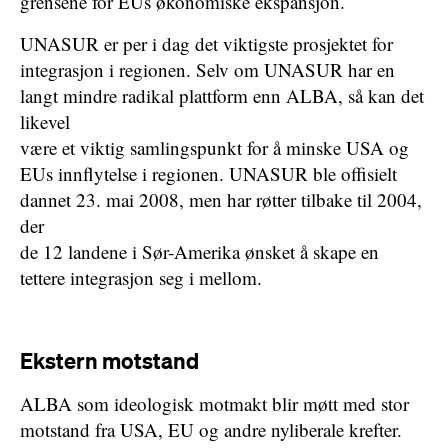
grensene for EUs økonomiske ekspansjon.
UNASUR er per i dag det viktigste prosjektet for
integrasjon i regionen. Selv om UNASUR har en
langt mindre radikal plattform enn ALBA, så kan det
likevel
være et viktig samlingspunkt for å minske USA og
EUs innflytelse i regionen. UNASUR ble offisielt
dannet 23. mai 2008, men har røtter tilbake til 2004,
der
de 12 landene i Sør-Amerika ønsket å skape en
tettere integrasjon seg i mellom.
Ekstern motstand
ALBA som ideologisk motmakt blir møtt med stor
motstand fra USA, EU og andre nyliberale krefter.