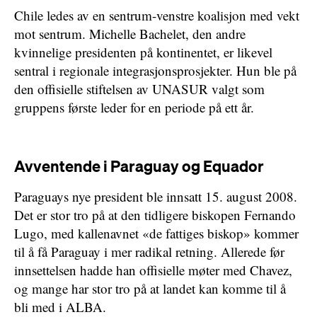
Chile ledes av en sentrum-venstre koalisjon med vekt
mot sentrum. Michelle Bachelet, den andre
kvinnelige presidenten på kontinentet, er likevel
sentral i regionale integrasjonsprosjekter. Hun ble på
den offisielle stiftelsen av UNASUR valgt som
gruppens første leder for en periode på ett år.
Avventende i Paraguay og Equador
Paraguays nye president ble innsatt 15. august 2008.
Det er stor tro på at den tidligere biskopen Fernando
Lugo, med kallenavnet «de fattiges biskop» kommer
til å få Paraguay i mer radikal retning. Allerede før
innsettelsen hadde han offisielle møter med Chavez,
og mange har stor tro på at landet kan komme til å
bli med i ALBA.