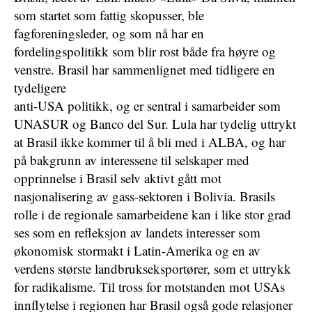
som startet som fattig skopusser, ble
fagforeningsleder, og som nå har en
fordelingspolitikk som blir rost både fra høyre og
venstre. Brasil har sammenlignet med tidligere en
tydeligere
anti-USA politikk, og er sentral i samarbeider som
UNASUR og Banco del Sur. Lula har tydelig uttrykt
at Brasil ikke kommer til å bli med i ALBA, og har
på bakgrunn av interessene til selskaper med
opprinnelse i Brasil selv aktivt gått mot
nasjonalisering av gass-sektoren i Bolivia. Brasils
rolle i de regionale samarbeidene kan i like stor grad
ses som en refleksjon av landets interesser som
økonomisk stormakt i Latin-Amerika og en av
verdens største landbrukseksportører, som et uttrykk
for radikalisme. Til tross for motstanden mot USAs
innflytelse i regionen har Brasil også gode relasjoner