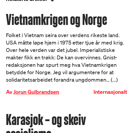
Vietnamkrigen og Norge
Folket i Vietnam seira over verdens rikeste land.
USA måtte løpe hjem i 1975 etter tjue år med krig.
Over hele verden var det jubel. Imperialistiske
makter fikk en trøkk: De kan overvinnes. Gnist-
redaksjonen har spurt meg hva Vietnamkrigen
betydde for Norge. Jeg vil argumentere for at
solidaritetsarbeidet forandra ungdommen… (...)
Av
Jorun Gulbrandsen
Internasjonalt
Karasjok – og skeiv