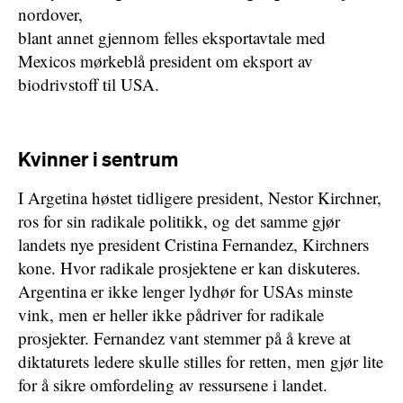
nordover,
blant annet gjennom felles eksportavtale med
Mexicos mørkeblå president om eksport av
biodrivstoff til USA.
Kvinner i sentrum
I Argetina høstet tidligere president, Nestor Kirchner,
ros for sin radikale politikk, og det samme gjør
landets nye president Cristina Fernandez, Kirchners
kone. Hvor radikale prosjektene er kan diskuteres.
Argentina er ikke lenger lydhør for USAs minste
vink, men er heller ikke pådriver for radikale
prosjekter. Fernandez vant stemmer på å kreve at
diktaturets ledere skulle stilles for retten, men gjør lite
for å sikre omfordeling av ressursene i landet.