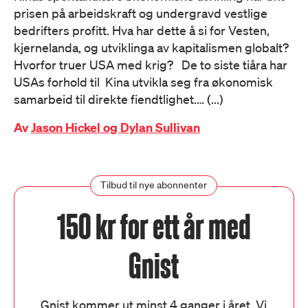
prisen på arbeidskraft og undergravd vestlige
bedrifters profitt. Hva har dette å si for Vesten,
kjernelanda, og utviklinga av kapitalismen globalt?
Hvorfor truer USA med krig? De to siste tiåra har
USAs forhold til Kina utvikla seg fra økonomisk
samarbeid til direkte fiendtlighet.… (...)
Av
Jason Hickel og Dylan Sullivan
Tilbud til nye abonnenter
150 kr for ett år med
Gnist
Gnist kommer ut minst 4 ganger i året. Vi