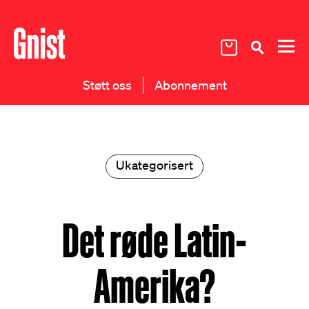
Støtt oss
Abonnement
Ukategorisert
Det røde Latin-
Amerika?