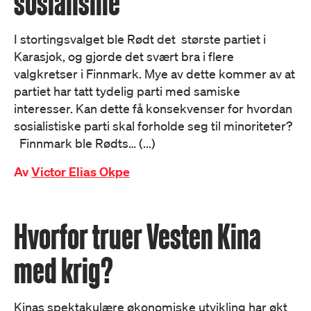
sosialisme
I stortingsvalget ble Rødt det største partiet i
Karasjok, og gjorde det svært bra i flere
valgkretser i Finnmark. Mye av dette kommer av at
partiet har tatt tydelig parti med samiske
interesser. Kan dette få konsekvenser for hvordan
sosialistiske parti skal forholde seg til minoriteter?
Finnmark ble Rødts… (...)
Av
Victor Elias Okpe
Hvorfor truer Vesten Kina
med krig?
Kinas spektakulære økonomiske utvikling har økt