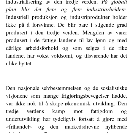
industrialisering av den tredje verden.
På globalt
plan blir det flere og flere industriarbeidere
.
Industriell produksjon og industriprodukter holder
ikke på å forsvinne. De blir bare i stigende grad
produsert i den tredje verden. Mengden av varer
produsert i de fattige landene til lav lønn og med
dårlige arbeidsforhold og som selges i de rike
landene, har vokst voldsomt, og tilsvarende har det
ulike byttet.
Den nasjonale selvbestemmelsen og de sosialistiske
visjonene som mange frigjøringsbevegelser hadde,
var ikke nok til å skape økonomisk utvikling. Den
tredje verdens kamp mot fattigdom og
underutvikling har tydeligvis fortsatt å gjøre med
«frihandel» og den markedsdrevne nyliberale