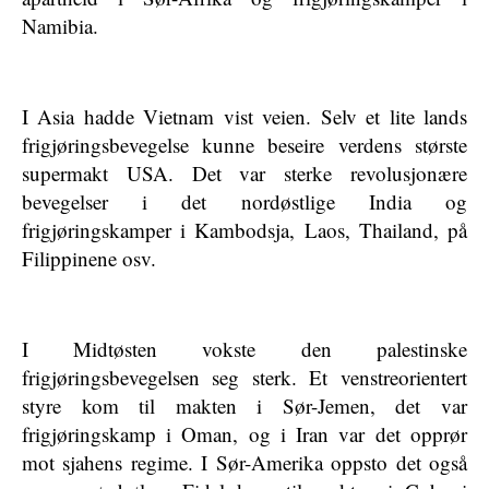
Namibia.
I Asia hadde Vietnam vist veien. Selv et lite lands
frigjøringsbevegelse kunne beseire verdens største
supermakt USA. Det var sterke revolusjonære
bevegelser i det nordøstlige India og
frigjøringskamper i Kambodsja, Laos, Thailand, på
Filippinene osv.
I Midtøsten vokste den palestinske
frigjøringsbevegelsen seg sterk. Et venstreorientert
styre kom til makten i Sør-Jemen, det var
frigjøringskamp i Oman, og i Iran var det opprør
mot sjahens regime. I Sør-Amerika oppsto det også