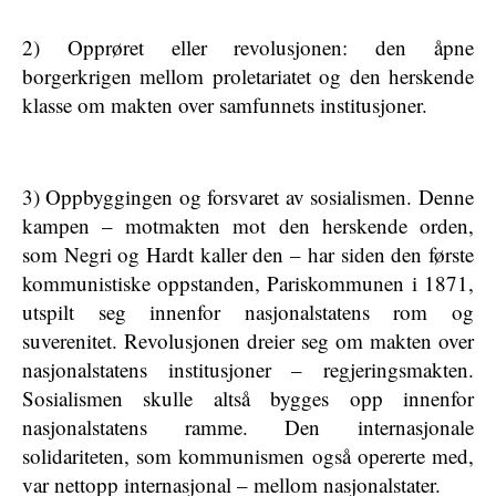
2) Opprøret eller revolusjonen: den åpne
borgerkrigen mellom proletariatet og den herskende
klasse om makten over samfunnets institusjoner.
3) Oppbyggingen og forsvaret av sosialismen. Denne
kampen – motmakten mot den herskende orden,
som Negri og Hardt kaller den – har siden den første
kommunistiske oppstanden, Pariskommunen i 1871,
utspilt seg innenfor nasjonalstatens rom og
suverenitet. Revolusjonen dreier seg om makten over
nasjonalstatens institusjoner – regjeringsmakten.
Sosialismen skulle altså bygges opp innenfor
nasjonalstatens ramme. Den internasjonale
solidariteten, som kommunismen også opererte med,
var nettopp internasjonal – mellom nasjonalstater.