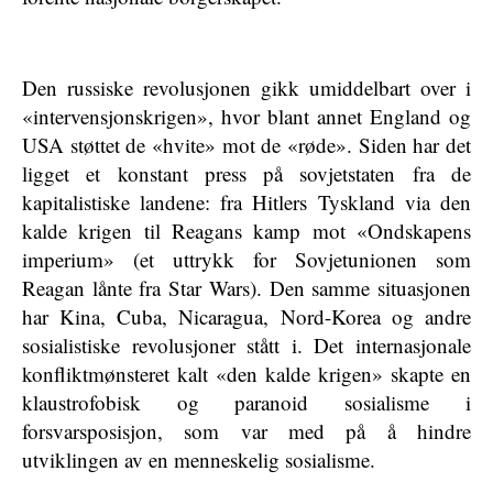
Den russiske revolusjonen gikk umiddelbart over i
«intervensjonskrigen», hvor blant annet England og
USA støttet de «hvite» mot de «røde». Siden har det
ligget et konstant press på sovjetstaten fra de
kapitalistiske landene: fra Hitlers Tyskland via den
kalde krigen til Reagans kamp mot «Ondskapens
imperium» (et uttrykk for Sovjetunionen som
Reagan lånte fra Star Wars). Den samme situasjonen
har Kina, Cuba, Nicaragua, Nord-Korea og andre
sosialistiske revolusjoner stått i. Det internasjonale
konfliktmønsteret kalt «den kalde krigen» skapte en
klaustrofobisk og paranoid sosialisme i
forsvarsposisjon, som var med på å hindre
utviklingen av en menneskelig sosialisme.