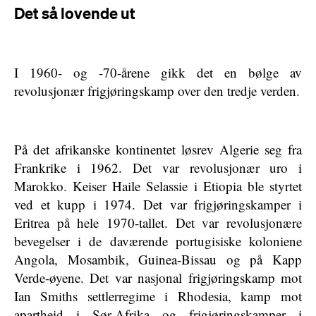
Det så lovende ut
I 1960- og -70-årene gikk det en bølge av
revolusjonær frigjøringskamp over den tredje verden.
På det afrikanske kontinentet løsrev Algerie seg fra
Frankrike i 1962. Det var revolusjonær uro i
Marokko. Keiser Haile Selassie i Etiopia ble styrtet
ved et kupp i 1974. Det var frigjøringskamper i
Eritrea på hele 1970-tallet. Det var revolusjonære
bevegelser i de daværende portugisiske koloniene
Angola, Mosambik, Guinea-Bissau og på Kapp
Verde-øyene. Det var nasjonal frigjøringskamp mot
Ian Smiths settlerregime i Rhodesia, kamp mot
apartheid i Sør-Afrika og frigjøringskamper i