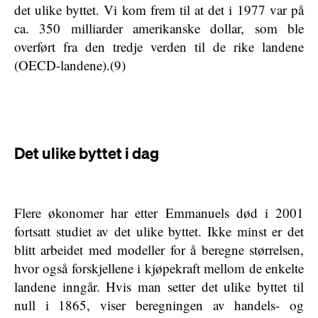
det ulike byttet. Vi kom frem til at det i 1977 var på
ca. 350 milliarder amerikanske dollar, som ble
overført fra den tredje verden til de rike landene
(OECD-landene).(9)
Det ulike byttet i dag
Flere økonomer har etter Emmanuels død i 2001
fortsatt studiet av det ulike byttet. Ikke minst er det
blitt arbeidet med modeller for å beregne størrelsen,
hvor også forskjellene i kjøpekraft mellom de enkelte
landene inngår. Hvis man setter det ulike byttet til
null i 1865, viser beregningen av handels- og