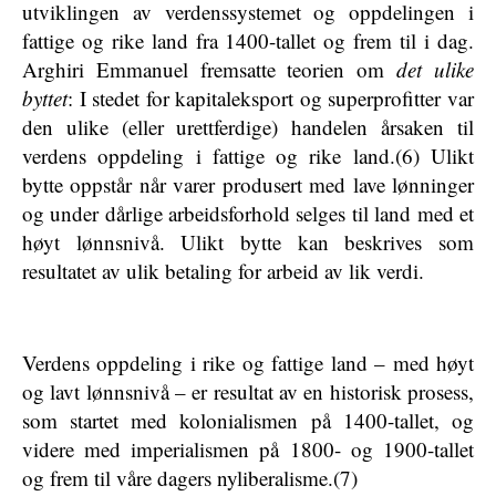
utviklingen av verdenssystemet og oppdelingen i
fattige og rike land fra 1400-tallet og frem til i dag.
Arghiri Emmanuel fremsatte teorien om
det ulike
byttet
: I stedet for kapitaleksport og superprofitter var
den ulike (eller urettferdige) handelen årsaken til
verdens oppdeling i fattige og rike land.(6) Ulikt
bytte oppstår når varer produsert med lave lønninger
og under dårlige arbeidsforhold selges til land med et
høyt lønnsnivå. Ulikt bytte kan beskrives som
resultatet av ulik betaling for arbeid av lik verdi.
Verdens oppdeling i rike og fattige land – med høyt
og lavt lønnsnivå – er resultat av en historisk prosess,
som startet med kolonialismen på 1400-tallet, og
videre med imperialismen på 1800- og 1900-tallet
og frem til våre dagers nyliberalisme.(7)