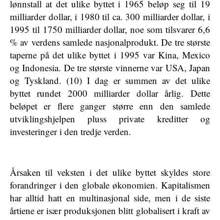
lønnstall at det ulike byttet i 1965 beløp seg til 19
milliarder dollar, i 1980 til ca. 300 milliarder dollar, i
1995 til 1750 milliarder dollar, noe som tilsvarer 6,6
% av verdens samlede nasjonalprodukt. De tre største
taperne på det ulike byttet i 1995 var Kina, Mexico
og Indonesia. De tre største vinnerne var USA, Japan
og Tyskland. (10) I dag er summen av det ulike
byttet rundet 2000 milliarder dollar årlig. Dette
beløpet er flere ganger større enn den samlede
utviklingshjelpen pluss private kreditter og
investeringer i den tredje verden.
Årsaken til veksten i det ulike byttet skyldes store
forandringer i den globale økonomien. Kapitalismen
har alltid hatt en multinasjonal side, men i de siste
årtiene er især produksjonen blitt globalisert i kraft av