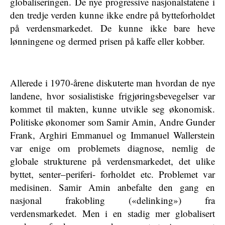
globaliseringen. De nye progressive nasjonalstatene i
den tredje verden kunne ikke endre på bytteforholdet
på verdensmarkedet. De kunne ikke bare heve
lønningene og dermed prisen på kaffe eller kobber.
Allerede i 1970-årene diskuterte man hvordan de nye
landene, hvor sosialistiske frigjøringsbevegelser var
kommet til makten, kunne utvikle seg økonomisk.
Politiske økonomer som Samir Amin, Andre Gunder
Frank, Arghiri Emmanuel og Immanuel Wallerstein
var enige om problemets diagnose, nemlig de
globale strukturene på verdensmarkedet, det ulike
byttet, senter–periferi- forholdet etc. Problemet var
medisinen. Samir Amin anbefalte den gang en
nasjonal frakobling («delinking») fra
verdensmarkedet. Men i en stadig mer globalisert