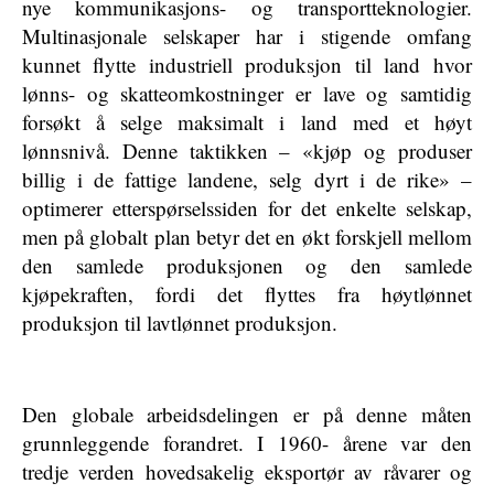
nye kommunikasjons- og transportteknologier.
Multinasjonale selskaper har i stigende omfang
kunnet flytte industriell produksjon til land hvor
lønns- og skatteomkostninger er lave og samtidig
forsøkt å selge maksimalt i land med et høyt
lønnsnivå. Denne taktikken – «kjøp og produser
billig i de fattige landene, selg dyrt i de rike» –
optimerer etterspørselssiden for det enkelte selskap,
men på globalt plan betyr det en økt forskjell mellom
den samlede produksjonen og den samlede
kjøpekraften, fordi det flyttes fra høytlønnet
produksjon til lavtlønnet produksjon.
Den globale arbeidsdelingen er på denne måten
grunnleggende forandret. I 1960- årene var den
tredje verden hovedsakelig eksportør av råvarer og