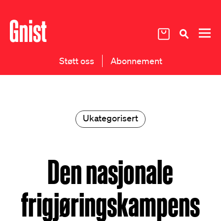
Støtt oss
Abonnement
Ukategorisert
Den nasjonale
frigjøringskampens