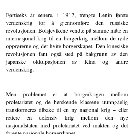
Førtiseks år senere, i 1917, trengte Lenin første
verdenskrig for å gjennomføre den russiske
revolusjonen. Bolsjevikene vendte på samme måte en
internasjonal krig til en borgerkrig mellom de røde
opprørerne og det hvite borgerskapet. Den kinesiske
revolusjonen fant også sted på bakgrunn av den
japanske okkupasjonen av Kina og andre
verdenskrig.
Men problemet er at borgerkrigen mellom
proletariatet og de herskende klassene uunngåelig
transformeres tilbake til en ny nasjonal krig – eller
rettere en defensiv krig mellom den nye
nasjonalstaten med proletariatet ved makten og det
forente nasjonale borgerskapet.