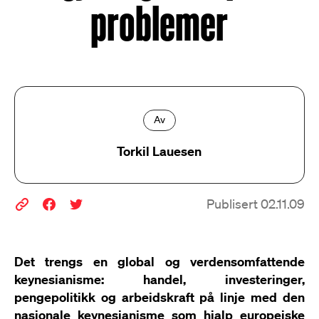
problemer
Av
Torkil Lauesen
Publisert 02.11.09
Det trengs en global og verdensomfattende
keynesianisme: handel, investeringer,
pengepolitikk og arbeidskraft på linje med den
nasjonale keynesianisme som hjalp europeiske