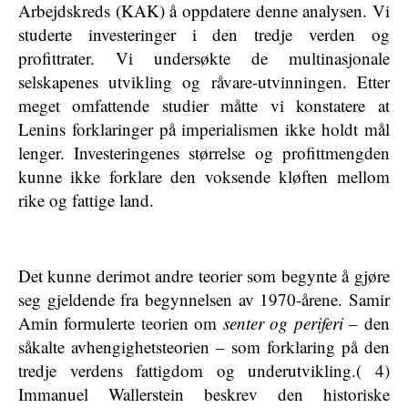
Arbejdskreds (KAK) å oppdatere denne analysen. Vi
studerte investeringer i den tredje verden og
profittrater. Vi undersøkte de multinasjonale
selskapenes utvikling og råvare-utvinningen. Etter
meget omfattende studier måtte vi konstatere at
Lenins forklaringer på imperialismen ikke holdt mål
lenger. Investeringenes størrelse og profittmengden
kunne ikke forklare den voksende kløften mellom
rike og fattige land.
Det kunne derimot andre teorier som begynte å gjøre
seg gjeldende fra begynnelsen av 1970-årene. Samir
Amin formulerte teorien om
senter og periferi
– den
såkalte avhengighetsteorien – som forklaring på den
tredje verdens fattigdom og underutvikling.( 4)
Immanuel Wallerstein beskrev den historiske