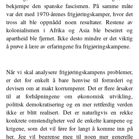
bekjempe den spanske fascismen. På samme måte
var det med 1970-årenes frigjøringskamper, hvor det
tross alt ble oppnådd noen resultater. Restene av
kolonialismen i Afrika og Asia ble beseiret og
apartheid ble fjernet. Ikke desto mindre er det viktig
å prøve å lære av erfaringene fra frigjøringskampene.
Når vi skal analysere frigjøringskampens problemer,
er det for enkelt å bare henvise til forræderi og
devisen om at makt korrumperer. Det er flere årsaker
til at forhåpningene om økonomisk utvikling,
politisk demokratisering og en mer rettferdig verden
ikke er blitt realisert. Det er naturligvis en rekke
konkrete omstendigheter ved de enkelte kampene og
krigene, som det vil føre for langt å komme inn på
her. Jeg vil begrense meg til noen mer generelle