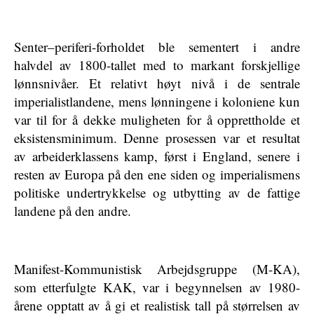
Senter–periferi-forholdet ble sementert i andre
halvdel av 1800-tallet med to markant forskjellige
lønnsnivåer. Et relativt høyt nivå i de sentrale
imperialistlandene, mens lønningene i koloniene kun
var til for å dekke muligheten for å opprettholde et
eksistensminimum. Denne prosessen var et resultat
av arbeiderklassens kamp, først i England, senere i
resten av Europa på den ene siden og imperialismens
politiske undertrykkelse og utbytting av de fattige
landene på den andre.
Manifest-Kommunistisk Arbejdsgruppe (M-KA),
som etterfulgte KAK, var i begynnelsen av 1980-
årene opptatt av å gi et realistisk tall på størrelsen av