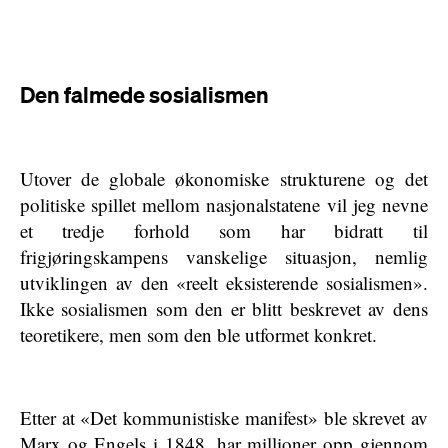
Den falmede sosialismen
Utover de globale økonomiske strukturene og det
politiske spillet mellom nasjonalstatene vil jeg nevne
et tredje forhold som har bidratt til
frigjøringskampens vanskelige situasjon, nemlig
utviklingen av den «reelt eksisterende sosialismen».
Ikke sosialismen som den er blitt beskrevet av dens
teoretikere, men som den ble utformet konkret.
Etter at «Det kommunistiske manifest» ble skrevet av
Marx og Engels i 1848, har millioner opp gjennom