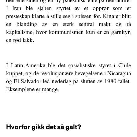
I Iran ble sjahen styrtet av et opprør som et
presteskap klarte å stille seg i spissen for. Kina er blitt
en blanding av en sterk sentral makt og rå
kapitalisme, hvor kommunismen kun er en garnityr,
en rød lakk.
I Latin-Amerika ble det sosialistiske styret i Chile
kuppet, og de revolusjonære bevegelsene i Nicaragua
og El Salvador led nederlag på slutten av 1980-tallet.
Eksemplene er mange.
Hvorfor gikk det så galt?