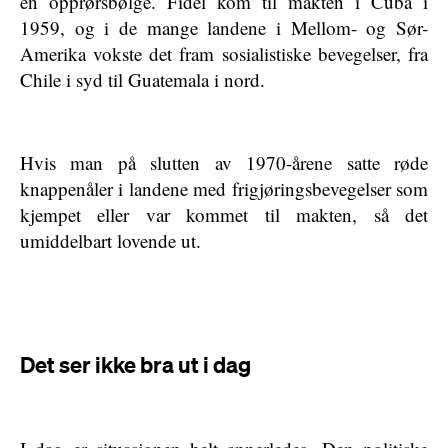
en opprørsbølge. Fidel kom til makten i Cuba i
1959, og i de mange landene i Mellom- og Sør-
Amerika vokste det fram sosialistiske bevegelser, fra
Chile i syd til Guatemala i nord.
Hvis man på slutten av 1970-årene satte røde
knappenåler i landene med frigjøringsbevegelser som
kjempet eller var kommet til makten, så det
umiddelbart lovende ut.
Det ser ikke bra ut i dag