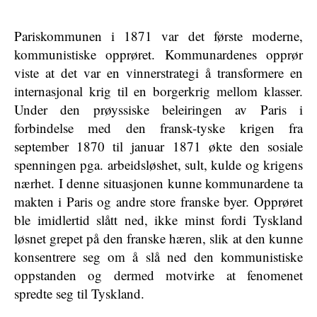
Pariskommunen i 1871 var det første moderne,
kommunistiske opprøret. Kommunardenes opprør
viste at det var en vinnerstrategi å transformere en
internasjonal krig til en borgerkrig mellom klasser.
Under den prøyssiske beleiringen av Paris i
forbindelse med den fransk-tyske krigen fra
september 1870 til januar 1871 økte den sosiale
spenningen pga. arbeidsløshet, sult, kulde og krigens
nærhet. I denne situasjonen kunne kommunardene ta
makten i Paris og andre store franske byer. Opprøret
ble imidlertid slått ned, ikke minst fordi Tyskland
løsnet grepet på den franske hæren, slik at den kunne
konsentrere seg om å slå ned den kommunistiske
oppstanden og dermed motvirke at fenomenet
spredte seg til Tyskland.