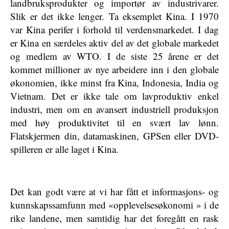
landbruksprodukter og importør av industrivarer.
Slik er det ikke lenger. Ta eksemplet Kina. I 1970
var Kina perifer i forhold til verdensmarkedet. I dag
er Kina en særdeles aktiv del av det globale markedet
og medlem av WTO. I de siste 25 årene er det
kommet millioner av nye arbeidere inn i den globale
økonomien, ikke minst fra Kina, Indonesia, India og
Vietnam. Det er ikke tale om lavproduktiv enkel
industri, men om en avansert industriell produksjon
med høy produktivitet til en svært lav lønn.
Flatskjermen din, datamaskinen, GPSen eller DVD-
spilleren er alle laget i Kina.
Det kan godt være at vi har fått et informasjons- og
kunnskapssamfunn med «opplevelsesøkonomi » i de
rike landene, men samtidig har det foregått en rask