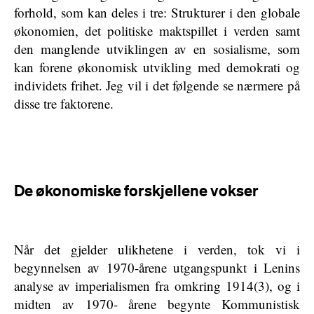
forhold, som kan deles i tre: Strukturer i den globale
økonomien, det politiske maktspillet i verden samt
den manglende utviklingen av en sosialisme, som
kan forene økonomisk utvikling med demokrati og
individets frihet. Jeg vil i det følgende se nærmere på
disse tre faktorene.
De økonomiske forskjellene vokser
Når det gjelder ulikhetene i verden, tok vi i
begynnelsen av 1970-årene utgangspunkt i Lenins
analyse av imperialismen fra omkring 1914(3), og i
midten av 1970- årene begynte Kommunistisk