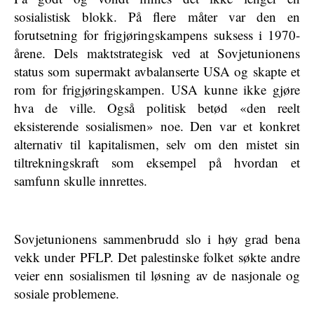
sosialistisk blokk. På flere måter var den en
forutsetning for frigjøringskampens suksess i 1970-
årene. Dels maktstrategisk ved at Sovjetunionens
status som supermakt avbalanserte USA og skapte et
rom for frigjøringskampen. USA kunne ikke gjøre
hva de ville. Også politisk betød «den reelt
eksisterende sosialismen» noe. Den var et konkret
alternativ til kapitalismen, selv om den mistet sin
tiltrekningskraft som eksempel på hvordan et
samfunn skulle innrettes.
Sovjetunionens sammenbrudd slo i høy grad bena
vekk under PFLP. Det palestinske folket søkte andre
veier enn sosialismen til løsning av de nasjonale og
sosiale problemene.