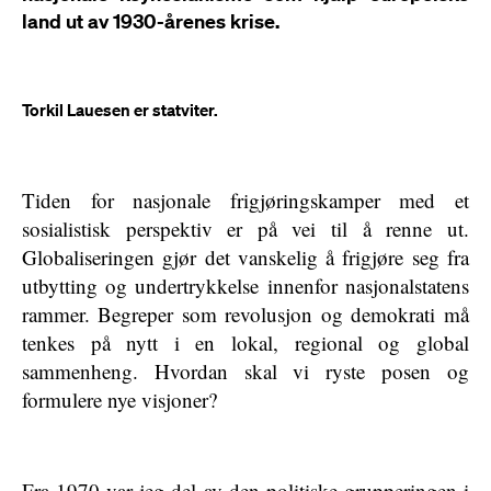
land ut av 1930-årenes krise.
Torkil Lauesen er statviter.
Tiden for nasjonale frigjøringskamper med et
sosialistisk perspektiv er på vei til å renne ut.
Globaliseringen gjør det vanskelig å frigjøre seg fra
utbytting og undertrykkelse innenfor nasjonalstatens
rammer. Begreper som revolusjon og demokrati må
tenkes på nytt i en lokal, regional og global
sammenheng. Hvordan skal vi ryste posen og
formulere nye visjoner?
Fra 1970 var jeg del av den politiske grupperingen i