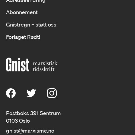
Abonnement
Gnistregn – støtt oss!
Forlaget Rødt!
Postboks 391 Sentrum
0103 Oslo
gnist@marxisme.no