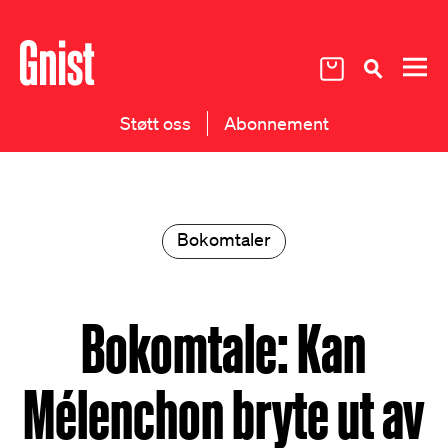
Støtt oss
Abonnement
Bokomtaler
Bokomtale: Kan
Mélenchon bryte ut av