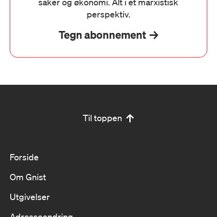
saker og økonomi. Alt i et marxistisk
perspektiv.
Tegn abonnement
Til toppen
Forside
Om Gnist
Utgivelser
Adresseendring