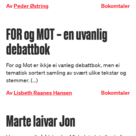
Av
Peder Østring
Bokomtaler
FOR og MOT – en uvanlig
debattbok
For og Mot er ikkje ei vanleg debattbok, men ei
tematisk sortert samling av svært ulike tekstar og
stemmer. (...)
Av
Lisbeth Raanes Hansen
Bokomtaler
Marte laivar Jon