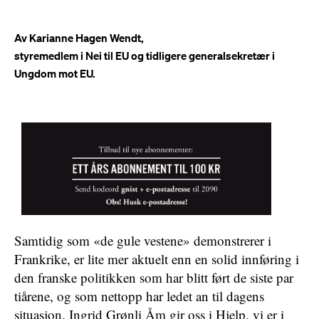
Av Karianne Hagen Wendt,
styremedlem i Nei til EU og tidligere generalsekretær i
Ungdom mot EU.
Samtidig som «de gule vestene» demonstrerer i
Frankrike, er lite mer aktuelt enn en solid innføring i
den franske politikken som har blitt ført de siste par
tiårene, og som nettopp har ledet an til dagens
situasjon. Ingrid Grønli Åm gir oss i Hjelp, vi er i