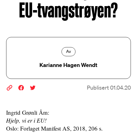
EU-tvangstrøyen?
Av
Karianne Hagen Wendt
Publisert 01.04.20
Ingrid Grønli Åm:
Hjelp, vi er i EU!
Oslo: Forlaget Manifest AS, 2018, 206 s.