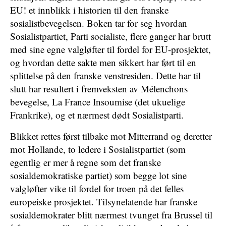
EU! et innblikk i historien til den franske
sosialistbevegelsen. Boken tar for seg hvordan
Sosialistpartiet, Parti socialiste, flere ganger har brutt
med sine egne valgløfter til fordel for EU-prosjektet,
og hvordan dette sakte men sikkert har ført til en
splittelse på den franske venstresiden. Dette har til
slutt har resultert i fremveksten av Mélenchons
bevegelse, La France Insoumise (det ukuelige
Frankrike), og et nærmest dødt Sosialistparti.
Blikket rettes først tilbake mot Mitterrand og deretter
mot Hollande, to ledere i Sosialistpartiet (som
egentlig er mer å regne som det franske
sosialdemokratiske partiet) som begge lot sine
valgløfter vike til fordel for troen på det felles
europeiske prosjektet. Tilsynelatende har franske
sosialdemokrater blitt nærmest tvunget fra Brussel til