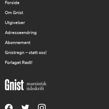
Forside
Om Gnist
Utgivelser
Adresseendring
Abonnement
Gnistregn – støtt oss!
Forlaget Rødt!