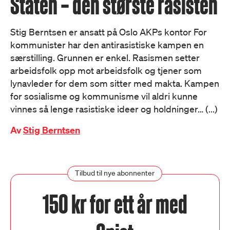
Staten – den største rasisten
Stig Berntsen er ansatt på Oslo AKPs kontor For
kommunister har den antirasistiske kampen en
særstilling. Grunnen er enkel. Rasismen setter
arbeidsfolk opp mot arbeidsfolk og tjener som
lynavleder for dem som sitter med makta. Kampen
for sosialisme og kommunisme vil aldri kunne
vinnes så lenge rasistiske ideer og holdninger… (...)
Av
Stig Berntsen
Tilbud til nye abonnenter
150 kr for ett år med