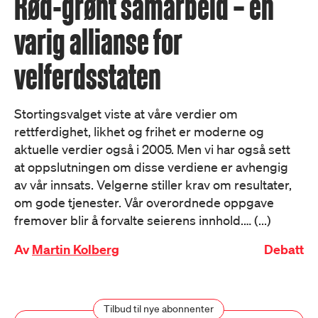
Rød-grønt samarbeid – en
varig allianse for
velferdsstaten
Stortingsvalget viste at våre verdier om
rettferdighet, likhet og frihet er moderne og
aktuelle verdier også i 2005. Men vi har også sett
at oppslutningen om disse verdiene er avhengig
av vår innsats. Velgerne stiller krav om resultater,
om gode tjenester. Vår overordnede oppgave
fremover blir å forvalte seierens innhold.… (...)
Av
Martin Kolberg
Debatt
Tilbud til nye abonnenter