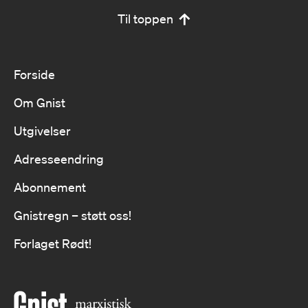
Til toppen
Forside
Om Gnist
Utgivelser
Adresseendring
Abonnement
Gnistregn – støtt oss!
Forlaget Rødt!