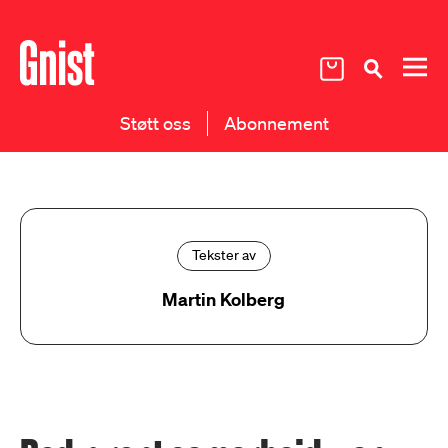
Støtt oss
Abonnement
Tekster av
Martin Kolberg