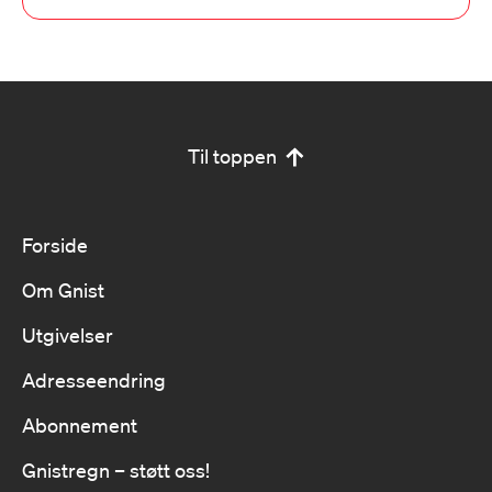
Til toppen
Forside
Om Gnist
Utgivelser
Adresseendring
Abonnement
Gnistregn – støtt oss!