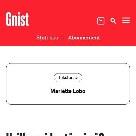
Støtt oss
Abonnement
Tekster av
Mariette Lobo