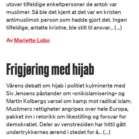
utover tilfeldige enkeltpersoner de antok var
muslimer. Så ble det kjent at det var en kristen
antimuslimsk person som hadde gjort det. Ingen
tilfeldige, antatte kristne, ble stilt til ansvar… (...)
Av
Mariette Lobo
Frigjøring med hijab
Vårens debatt om hijab i politiet kulminerte med
Siv Jensens påstander om «snikislamisering» og
Martin Kolbergs varsel om kamp mot radikal islam.
Muslimers rettigheter angripes over hele Europa,
pakket inn i retorikk om likestilling og forsvar for
demokratiet. Deler av venstresiden har hittil gått
undertrykkernes ærend i stedet for å… (...)