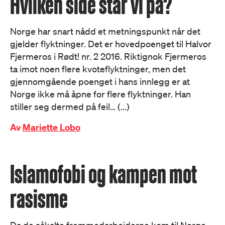
Hvilken side står vi på?
Norge har snart nådd et metningspunkt når det
gjelder flyktninger. Det er hovedpoenget til Halvor
Fjermeros i Rødt! nr. 2 2016. Riktignok Fjermeros
ta imot noen flere kvoteflyktninger, men det
gjennomgående poenget i hans innlegg er at
Norge ikke må åpne for flere flyktninger. Han
stiller seg dermed på feil… (...)
Av
Mariette Lobo
Islamofobi og kampen mot
rasisme