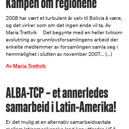
Kampen om regionene
2008 har vært et turbulent år selv til Bolivia å være,
og det virker som om det ingen ende vil ta. Av
Maria Trettvik Det begynte med en heller tvilsom
avslutning av grunnlovsforsamlingens arbeid der
enkelte medlemmer av forsamlingen samla seg i
hemmelighet i slutten av november 2007.… (...)
Av
Maria Trettvik
ALBA-TCP – et annerledes
samarbeid i Latin-Amerika!
Er det mulig at en alternativ samarbeidsavtale