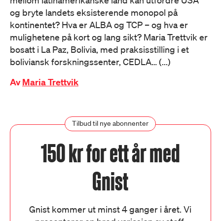
mellom latinamerikanske land kan utfordre USA
og bryte landets eksisterende monopol på
kontinentet? Hva er ALBA og TCP – og hva er
mulighetene på kort og lang sikt? Maria Trettvik er
bosatt i La Paz, Bolivia, med praksisstilling i et
boliviansk forskningssenter, CEDLA… (...)
Av
Maria Trettvik
Tilbud til nye abonnenter
150 kr for ett år med
Gnist
Gnist kommer ut minst 4 ganger i året. Vi