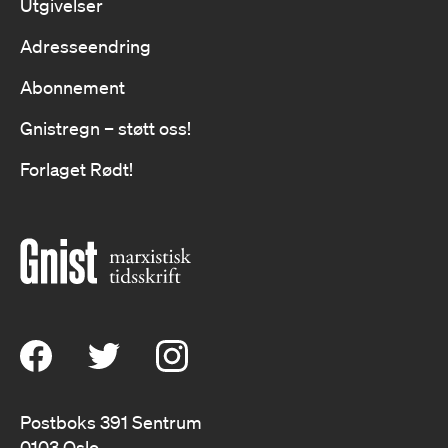
Utgivelser
Adresseendring
Abonnement
Gnistregn – støtt oss!
Forlaget Rødt!
Postboks 391 Sentrum
0103 Oslo