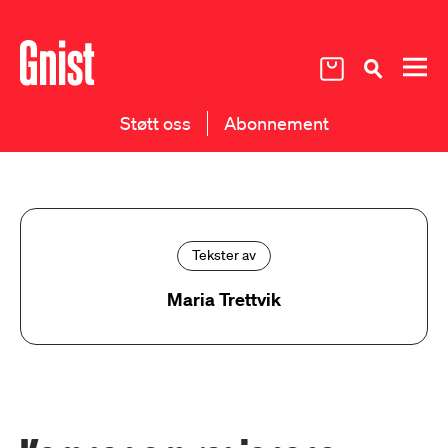
Støtt oss
Abonnement
Tekster av
Maria Trettvik