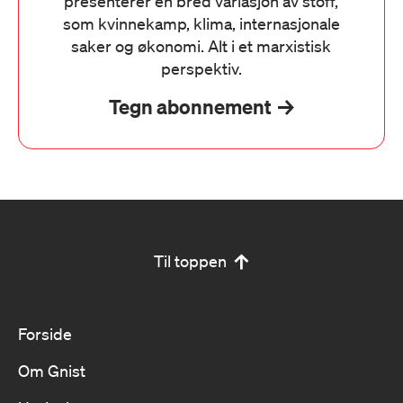
presenterer en bred variasjon av stoff,
som kvinnekamp, klima, internasjonale
saker og økonomi. Alt i et marxistisk
perspektiv.
Tegn abonnement
Til toppen
Forside
Om Gnist