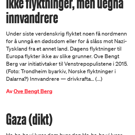
Ikke flyktninger, men uegna
innvandrere
Under siste verdenskrig flyktet noen få nordmenn
for å unngå en dødsdom eller for å slåss mot Nazi-
Tyskland fra et annet land. Dagens flyktninger til
Europa flykter ikke av slike grunner. Ove Bengt
Berg var initiativtaker til Venstrepopulistene i 2015.
(Foto: Trondheim byarkiv, Norske flyktninger i
Dalarna?) Innvandrere — drivkrafta… (...)
Av
Ove Bengt Berg
Gaza (dikt)