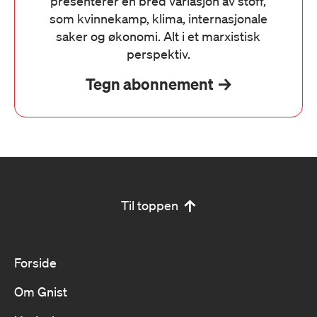
presenterer en bred variasjon av stoff,
som kvinnekamp, klima, internasjonale
saker og økonomi. Alt i et marxistisk
perspektiv.
Tegn abonnement
Til toppen
Forside
Om Gnist