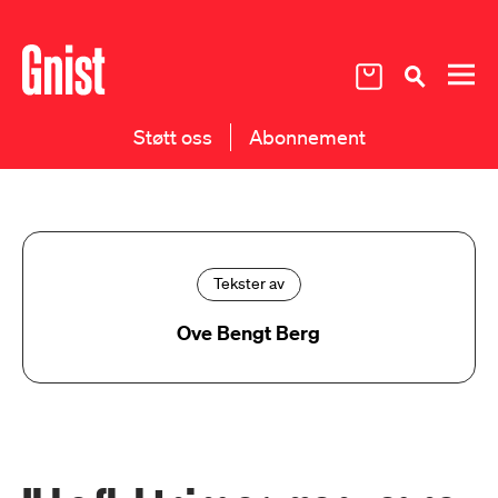
Støtt oss
Abonnement
Tekster av
Ove Bengt Berg