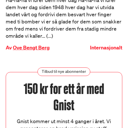
Ha-ha-ha vi lurer dem hver dag Ha-ha-ha vi lurer
dem hver dag siden 1948 hver dag har vi utvida
landet vårt og fordrivi dem besvart hver finger
med ti bomber vi er så glade for dem som snakker
om fred mens vi fordriver dem fra stadig mindre
område vi kaller… (...)
Av
Ove Bengt Berg
Internasjonalt
Tilbud til nye abonnenter
150 kr for ett år med
Gnist
Gnist kommer ut minst 4 ganger i året. Vi