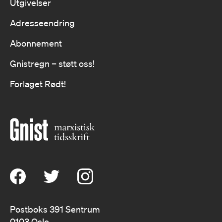
Utgivelser
Adresseendring
Abonnement
Gnistregn – støtt oss!
Forlaget Rødt!
Postboks 391 Sentrum
0103 Oslo