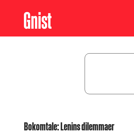
Bokomtale: Lenins dilemmaer