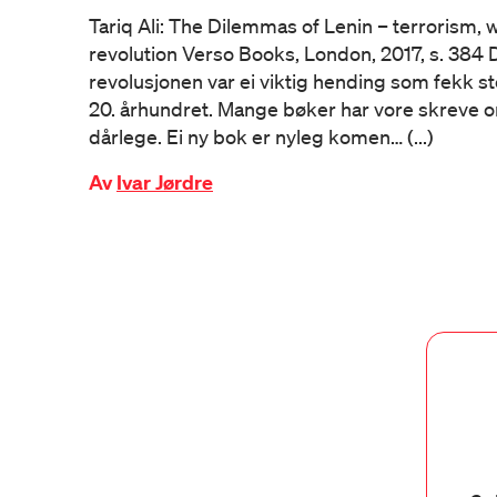
Tariq Ali: The Dilemmas of Lenin – terrorism, w
revolution Verso Books, London, 2017, s. 384 
revolusjonen var ei viktig hending som fekk s
20. århundret. Mange bøker har vore skreve 
dårlege. Ei ny bok er nyleg komen… (...)
Av
Ivar Jørdre