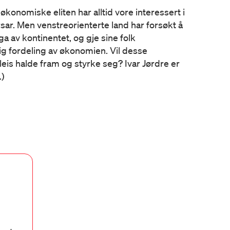
økonomiske eliten har alltid vore interessert i
sar. Men venstreorienterte land har forsøkt å
a av kontinentet, og gje sine folk
dig fordeling av økonomien. Vil desse
is halde fram og styrke seg? Ivar Jørdre er
.)