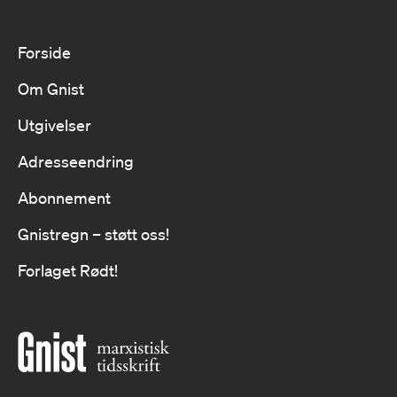
Forside
Om Gnist
Utgivelser
Adresseendring
Abonnement
Gnistregn – støtt oss!
Forlaget Rødt!