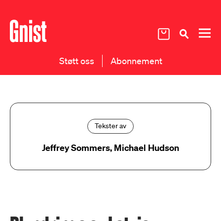
Støtt oss
Abonnement
Tekster av
Jeffrey Sommers, Michael Hudson