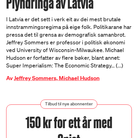
Plyndringa av Latvia
I Latvia er det sett i verk eit av dei mest brutale
innstrammingsregima på eige folk. Politikarane har
pressa det til grensa av demografisk samanbrot.
Jeffrey Sommers er professor i politisk økonomi
ved University of Wisconsin-Milwaukee. Michael
Hudson er forfatter av flere bøker, blant annet:
Super Imperialism: The Economic Strategy… (...)
Av
Jeffrey Sommers, Michael Hudson
Tilbud til nye abonnenter
150 kr for ett år med