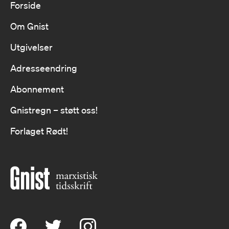
Forside
Om Gnist
Utgivelser
Adresseendring
Abonnement
Gnistregn – støtt oss!
Forlaget Rødt!