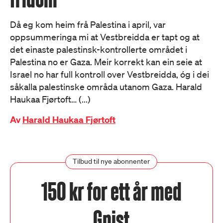
Då eg kom heim frå Palestina i april, var
oppsummeringa mi at Vestbreidda er tapt og at
det einaste palestinsk-kontrollerte området i
Palestina no er Gaza. Meir korrekt kan ein seie at
Israel no har full kontroll over Vestbreidda, óg i dei
såkalla palestinske områda utanom Gaza. Harald
Haukaa Fjørtoft… (...)
Av
Harald Haukaa Fjørtoft
Tilbud til nye abonnenter
150 kr for ett år med
Gnist