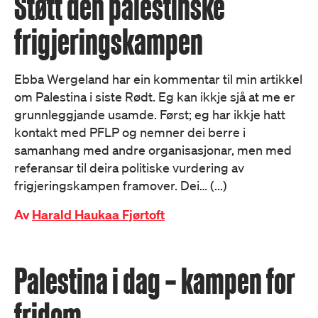
Støtt den palestinske
frigjeringskampen
Ebba Wergeland har ein kommentar til min artikkel
om Palestina i siste Rødt. Eg kan ikkje sjå at me er
grunnleggjande usamde. Først; eg har ikkje hatt
kontakt med PFLP og nemner dei berre i
samanhang med andre organisasjonar, men med
referansar til deira politiske vurdering av
frigjeringskampen framover. Dei… (...)
Av
Harald Haukaa Fjørtoft
Palestina i dag – kampen for
fridom