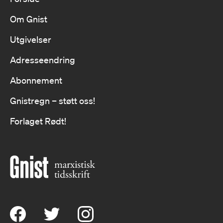
Om Gnist
Utgivelser
Adresseendring
Abonnement
Gnistregn – støtt oss!
Forlaget Rødt!