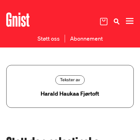
Støtt oss
Abonnement
Tekster av
Harald Haukaa Fjørtoft