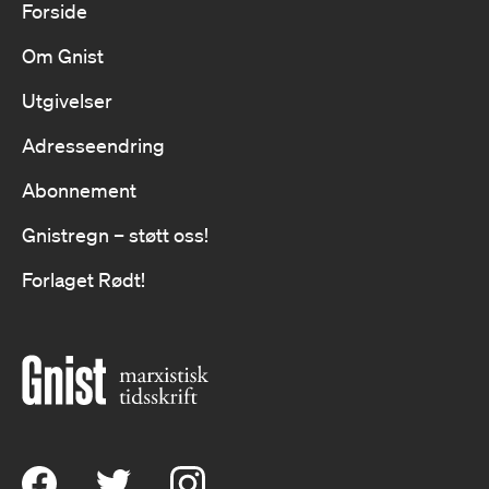
Forside
Om Gnist
Utgivelser
Adresseendring
Abonnement
Gnistregn – støtt oss!
Forlaget Rødt!