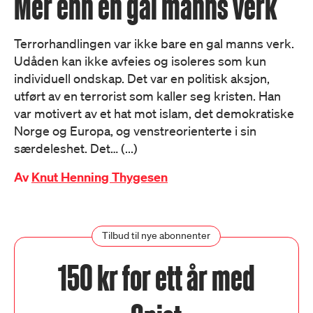
Mer enn en gal manns verk
Terrorhandlingen var ikke bare en gal manns verk.
Udåden kan ikke avfeies og isoleres som kun
individuell ondskap. Det var en politisk aksjon,
utført av en terrorist som kaller seg kristen. Han
var motivert av et hat mot islam, det demokratiske
Norge og Europa, og venstreorienterte i sin
særdeleshet. Det… (...)
Av
Knut Henning Thygesen
Tilbud til nye abonnenter
150 kr for ett år med