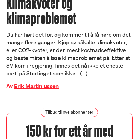
Klimakvoter og
klimaproblemet
Du har hørt det før, og kommer til å få høre om det
mange flere ganger: Kjøp av såkalte klimakvoter,
eller CO2-kvoter, er den mest kostnadseffektive
og beste måten å løse klimaproblemet på. Etter at
SV kom i regjering, finnes det nå ikke et eneste
parti på Stortinget som ikke… (...)
Av
Erik Martiniussen
Tilbud til nye abonnenter
150 kr for ett år med