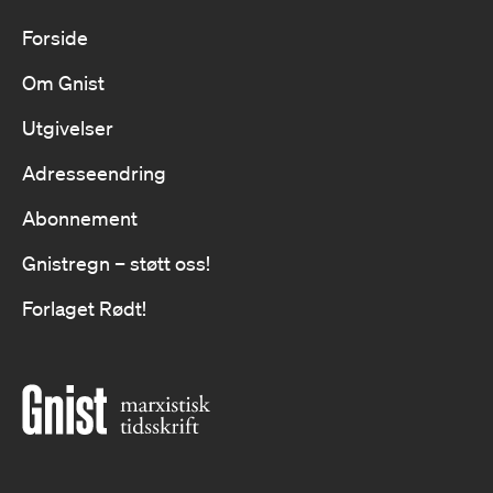
Forside
Om Gnist
Utgivelser
Adresseendring
Abonnement
Gnistregn – støtt oss!
Forlaget Rødt!