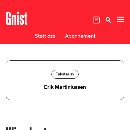
Støtt oss
Abonnement
Tekster av
Erik Martiniussen