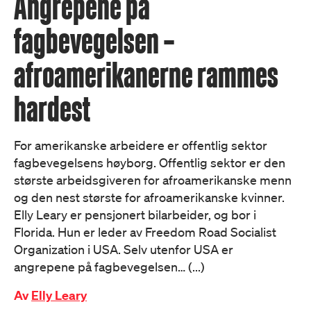
Angrepene på
fagbevegelsen –
afroamerikanerne rammes
hardest
For amerikanske arbeidere er offentlig sektor
fagbevegelsens høyborg. Offentlig sektor er den
største arbeidsgiveren for afroamerikanske menn
og den nest største for afroamerikanske kvinner.
Elly Leary er pensjonert bilarbeider, og bor i
Florida. Hun er leder av Freedom Road Socialist
Organization i USA. Selv utenfor USA er
angrepene på fagbevegelsen… (...)
Av
Elly Leary