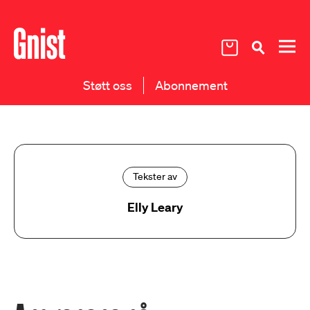
Støtt oss
Abonnement
Tekster av
Elly Leary