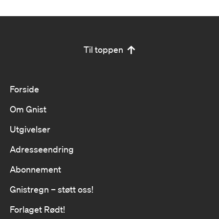
Til toppen
Forside
Om Gnist
Utgivelser
Adresseendring
Abonnement
Gnistregn – støtt oss!
Forlaget Rødt!