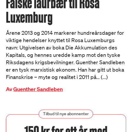
Falske laurbær til Rosa
Luxemburg
Årene 2013 og 2014 markerer hundreårsdager for
viktige hendelser knyttet til Rosa Luxemburgs
navn: Utgivelsen av boka Die Akkumulation des
Kapitals, og hennes uredde kamp mot den tyske
Riksdagens krigsbevilninger. Guenther Sandleben
er en tysk marxistisk økonom. Han har gitt ut boka
Finanskrise – myte og realitet i 2011 på… (...)
Av
Guenther Sandleben
Tilbud til nye abonnenter
150 kr for ett år med