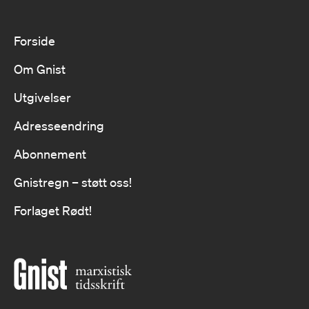
Forside
Om Gnist
Utgivelser
Adresseendring
Abonnement
Gnistregn – støtt oss!
Forlaget Rødt!