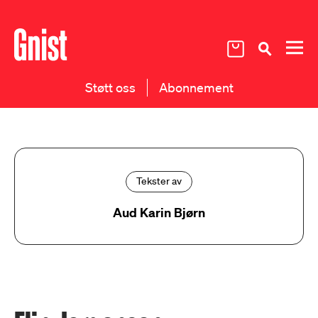
Støtt oss
Abonnement
Tekster av
Aud Karin Bjørn