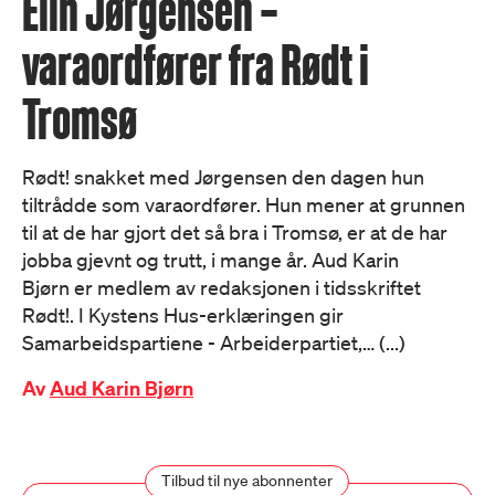
Elin Jørgensen –
varaordfører fra Rødt i
Tromsø
Rødt! snakket med Jørgensen den dagen hun
tiltrådde som varaordfører. Hun mener at grunnen
til at de har gjort det så bra i Tromsø, er at de har
jobba gjevnt og trutt, i mange år. Aud Karin
Bjørn er medlem av redaksjonen i tidsskriftet
Rødt!. I Kystens Hus-erklæringen gir
Samarbeidspartiene - Arbeiderpartiet,… (...)
Av
Aud Karin Bjørn
Tilbud til nye abonnenter