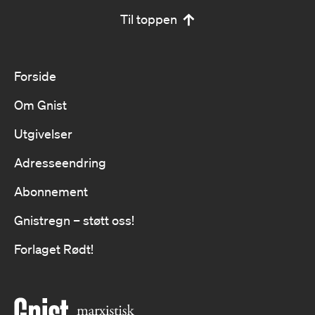
Til toppen
Forside
Om Gnist
Utgivelser
Adresseendring
Abonnement
Gnistregn – støtt oss!
Forlaget Rødt!