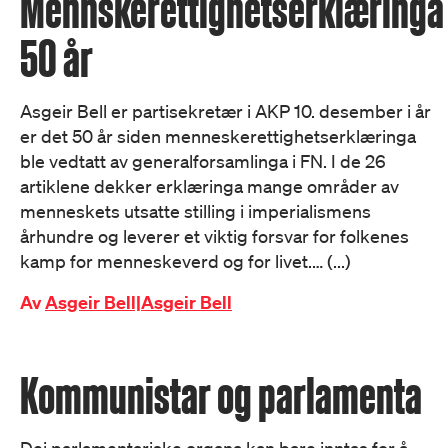
Mennskerettighetserklæringa
50 år
Asgeir Bell er partisekretær i AKP 10. desember i år
er det 50 år siden menneskerettighetserklæringa
ble vedtatt av generalforsamlinga i FN. I de 26
artiklene dekker erklæringa mange områder av
menneskets utsatte stilling i imperialismens
århundre og leverer et viktig forsvar for folkenes
kamp for menneskeverd og for livet.… (...)
Av
Asgeir Bell|Asgeir Bell
Kommunistar og parlamenta