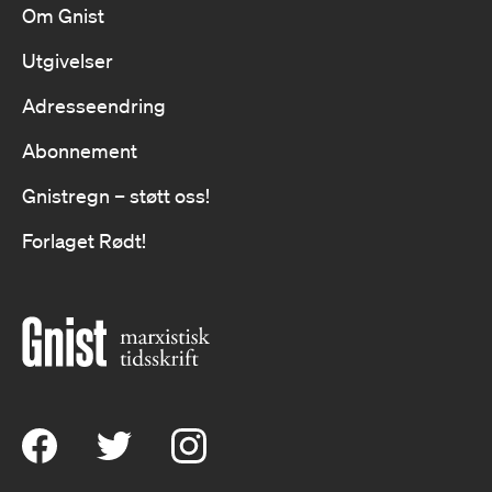
Om Gnist
Utgivelser
Adresseendring
Abonnement
Gnistregn – støtt oss!
Forlaget Rødt!