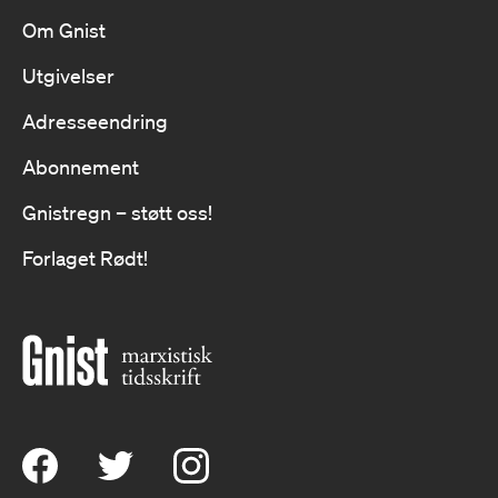
Om Gnist
Utgivelser
Adresseendring
Abonnement
Gnistregn – støtt oss!
Forlaget Rødt!