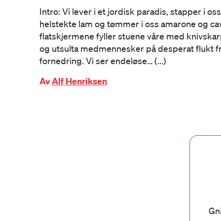
Intro: Vi lever i et jordisk paradis, stapper i 
helstekte lam og tømmer i oss amarone og ca
flatskjermene fyller stuene våre med knivskar
og utsulta medmennesker på desperat flukt fra 
fornedring. Vi ser endeløse… (...)
Av
Alf Henriksen
Gni