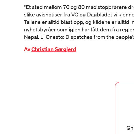
"Et sted mellom 70 og 80 maoistopprørere dr
slike avisnotiser fra VG og Dagbladet vi kjenne
Tallene er alltid blåst opp, og kildene er alltid 
nyhetsbyråer som igjen har fått dem fra regj
Nepal. Li Onesto: Dispatches from the people's 
Av
Christian Sørgjerd
Gni