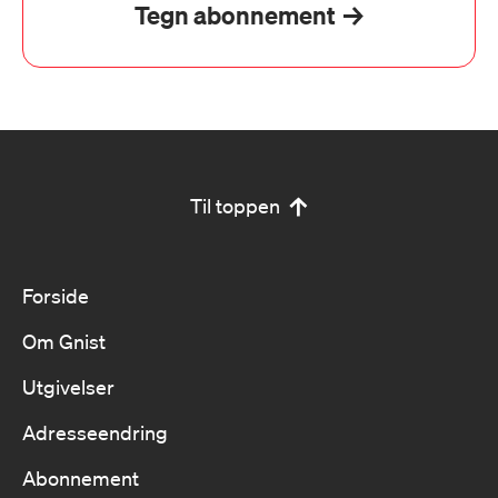
Tegn abonnement
Til toppen
Forside
Om Gnist
Utgivelser
Adresseendring
Abonnement