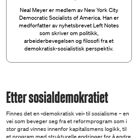
Neal Meyer er medlem av New York City
Democratic Socialists of America. Han er
medforfatter av nyhetsbrevet Left Notes
som skriver om politikk,
arbeiderbevegelsen og filosofi fra et
demokratisk-sosialistisk perspektiv.
Etter sosialdemokratiet
Finnes det en «demokratisk vei» til sosialisme – en
vei som beveger seg fra et reformprogram som i
stor grad vinnes innenfor kapitalismens logikk, til
et program med strukturelle endringer for å endre