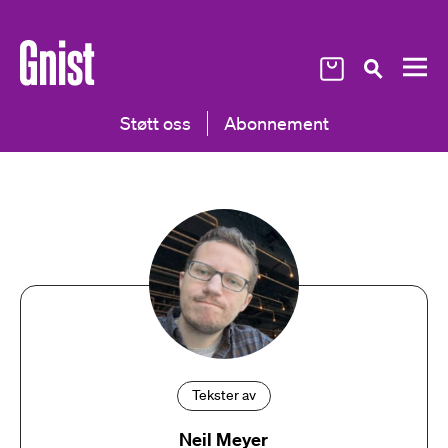
Støtt oss
Abonnement
Tekster av
Neil Meyer