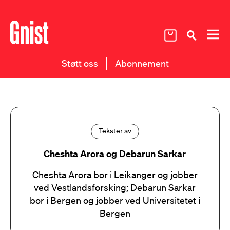
Støtt oss
Abonnement
Tekster av
Cheshta Arora og Debarun Sarkar
Cheshta Arora bor i Leikanger og jobber
ved Vestlandsforsking; Debarun Sarkar
bor i Bergen og jobber ved Universitetet i
Bergen