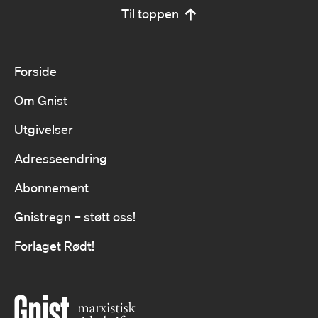
Til toppen
Forside
Om Gnist
Utgivelser
Adresseendring
Abonnement
Gnistregn – støtt oss!
Forlaget Rødt!