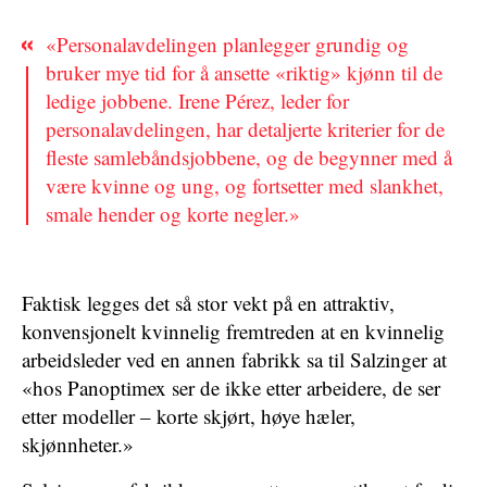
«Personalavdelingen planlegger grundig og
bruker mye tid for å ansette «riktig» kjønn til de
ledige jobbene. Irene Pérez, leder for
personalavdelingen, har detaljerte kriterier for de
fleste samlebåndsjobbene, og de begynner med å
være kvinne og ung, og fortsetter med slankhet,
smale hender og korte negler.»
Faktisk legges det så stor vekt på en attraktiv,
konvensjonelt kvinnelig fremtreden at en kvinnelig
arbeidsleder ved en annen fabrikk sa til Salzinger at
«hos Panoptimex ser de ikke etter arbeidere, de ser
etter modeller – korte skjørt, høye hæler,
skjønnheter.»