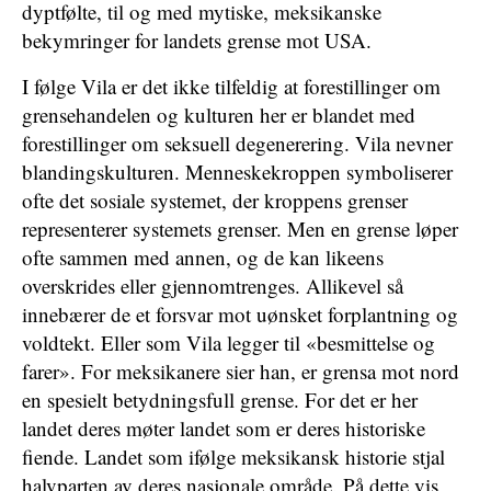
dyptfølte, til og med mytiske, meksikanske
bekymringer for landets grense mot USA.
I følge Vila er det ikke tilfeldig at forestillinger om
grensehandelen og kulturen her er blandet med
forestillinger om seksuell degenerering. Vila nevner
blandingskulturen. Menneskekroppen symboliserer
ofte det sosiale systemet, der kroppens grenser
representerer systemets grenser. Men en grense løper
ofte sammen med annen, og de kan likeens
overskrides eller gjennomtrenges. Allikevel så
innebærer de et forsvar mot uønsket forplantning og
voldtekt. Eller som Vila legger til «besmittelse og
farer». For meksikanere sier han, er grensa mot nord
en spesielt betydningsfull grense. For det er her
landet deres møter landet som er deres historiske
fiende. Landet som ifølge meksikansk historie stjal
halvparten av deres nasjonale område. På dette vis