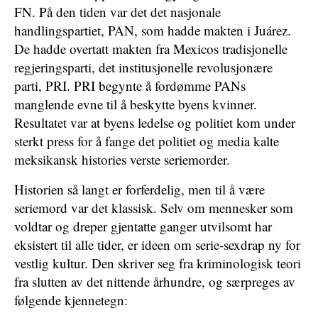
FN. På den tiden var det det nasjonale
handlingspartiet, PAN, som hadde makten i Juárez.
De hadde overtatt makten fra Mexicos tradisjonelle
regjeringsparti, det institusjonelle revolusjonære
parti, PRI. PRI begynte å fordømme PANs
manglende evne til å beskytte byens kvinner.
Resultatet var at byens ledelse og politiet kom under
sterkt press for å fange det politiet og media kalte
meksikansk histories verste seriemorder.
Historien så langt er forferdelig, men til å være
seriemord var det klassisk. Selv om mennesker som
voldtar og dreper gjentatte ganger utvilsomt har
eksistert til alle tider, er ideen om serie-sexdrap ny for
vestlig kultur. Den skriver seg fra kriminologisk teori
fra slutten av det nittende århundre, og særpreges av
følgende kjennetegn: