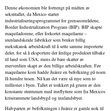
Denne økonomien ble fortrengt på midten av
sekstitallet, da Mexico startet
industrialiseringsprogrammet for grenseområdene,
Border Industrialization Program (BIP). BIP skapte
maquiladorene, eller forkortet maquilaene –
utenlandskeide fabrikker som bruker billig
meksikansk arbeidskraft til å sette samme importerte
deler, for så å eksportere det ferdige produktet tilbake
til land som USA, mens de bare skatter av
merverdien skapt av den billige arbeidskraften. Før
maquilaene kom hadde Juárez en befolkning på noen
få hundre tusen. Nå kan det være så mye som to
millioner i byen. Tallet er usikkert på grunn av den
konstante strømmen med innflyttere som fra Mexicos
kriserammete landsbygd og innlandsbyer.
Halvparten av befolkningen i Juárez er gamle nok til