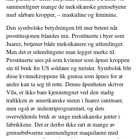
sammenligner mange de meksikanske grensebyene
med sårbare kropper, – maskuline og feminine.
Den symbolske betydningen bli mer betent når
prostitusjonen blandes inn. Prostituerte i byer som
Juarez, betjener både meksikanere og utlendinger.
Men det er utlendingene man legger merke til.
Prostituerte sees på som kvinner som åpner kroppen
sin til bruk for US soldater og turister. Symbolsk blir
disse kvinnekroppene lik grensa som åpnes for at
andre kan ta seg til rette. Denne åpenheten skriver
Vila, er ikke bare kjennetegnet ved den stadig
trafikken av amerikanske menn i Juarez cantinaer,
men også av industriprogrammet, og dets
overveldende bruk av unge meksikanske jenter i
fabrikkene. Det er derfor ikke rart at mange av
grensebeboerne sammenligner maquilaene med