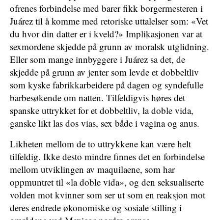
ofrenes forbindelse med barer fikk borgermesteren i
Juárez til å komme med retoriske uttalelser som: «Vet
du hvor din datter er i kveld?» Implikasjonen var at
sexmordene skjedde på grunn av moralsk utglidning.
Eller som mange innbyggere i Juárez sa det, de
skjedde på grunn av jenter som levde et dobbeltliv
som kyske fabrikkarbeidere på dagen og syndefulle
barbesøkende om natten. Tilfeldigvis høres det
spanske uttrykket for et dobbeltliv, la doble vida,
ganske likt las dos vias, sex både i vagina og anus.
Likheten mellom de to uttrykkene kan være helt
tilfeldig. Ikke desto mindre finnes det en forbindelse
mellom utviklingen av maquilaene, som har
oppmuntret til «la doble vida», og den seksualiserte
volden mot kvinner som ser ut som en reaksjon mot
deres endrede økonomiske og sosiale stilling i