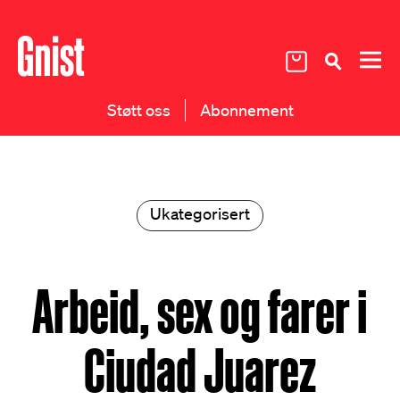
Støtt oss
Abonnement
Ukategorisert
Arbeid, sex og farer i
Ciudad Juarez