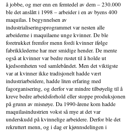
å jobbe, og mer enn en femtedel av dem – 230.000
ble det anslått i 1998 – arbeider i en av byens 400
maquilas. I begynnelsen av
industrialiseringsprogrammet var nesten alle
arbeiderne i maquilaene unge kvinner. De ble
foretrukket fremfor menn fordi kvinner ifølge
fabrikklederne har mer smidige hender. De mente
også at kvinner var bedre rustet til å holde ut
kjedsomheten ved samlebåndet. Men det viktigste
var at kvinner ikke tradisjonelt hadde vært
industriarbeidere, hadde liten erfaring med
fagorganisering, og derfor var mindre tilbøyelig til å
kreve bedre arbeidsforhold eller stoppe produksjonen
på grunn av misnøye. Da 1990-årene kom hadde
maquilasindustrien vokst så mye at det var
underskudd på kvinnelige arbeidere. Derfor ble det
rekruttert menn, og i dag er kjønnsdelingen i