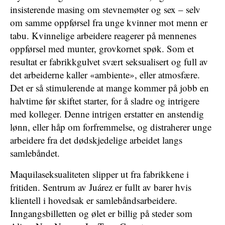
insisterende masing om stevnemøter og sex – selv
om samme oppførsel fra unge kvinner mot menn er
tabu. Kvinnelige arbeidere reagerer på mennenes
oppførsel med munter, grovkornet spøk. Som et
resultat er fabrikkgulvet svært seksualisert og full av
det arbeiderne kaller «ambiente», eller atmosfære.
Det er så stimulerende at mange kommer på jobb en
halvtime før skiftet starter, for å sladre og intrigere
med kolleger. Denne intrigen erstatter en anstendig
lønn, eller håp om forfremmelse, og distraherer unge
arbeidere fra det dødskjedelige arbeidet langs
samlebåndet.
Maquilaseksualiteten slipper ut fra fabrikkene i
fritiden. Sentrum av Juárez er fullt av barer hvis
klientell i hovedsak er samlebåndsarbeidere.
Inngangsbilletten og ølet er billig på steder som