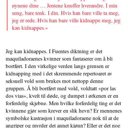
øynene dine … Jentene knuffer hverandre. I min
seng, bare tenk. I din. Hvis han bare ville ta meg,
jeg er rede. Hvis han bare ville kidnappe meg, jeg
kan kidnappes.»
Jeg kan kidnappes. I Fuentes diktning er det
maquiladoraenes kvinner som fantaserer om å bli
bortført. I den virkelige verden langs grensen er
kidnapping med i det skremmende repertoaret av
seksuell vold som brukes mot nettopp denne
gruppen. Å bli bortført med vold, voldtatt «por las
dos vias», kvelt til døde, og dumpet i ørkenen er en
forferdelig skjebne. Men hvilke forferdelig ting er det
kvinnene gjør som krever en slik hevn? Er mennenes
symbolske kastrasjon i maquiladoraene nok til at de
angriper og myrder det annet kjønn? Eller er det noe