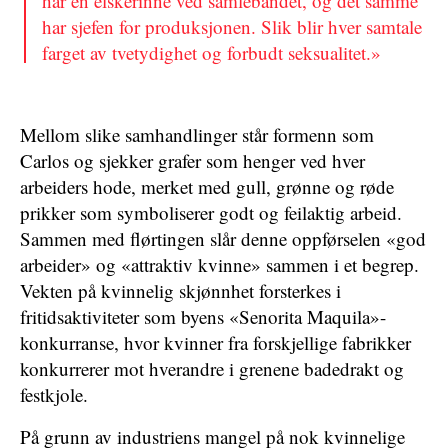
har en elskerinne ved samlebåndet, og det samme
har sjefen for produksjonen. Slik blir hver samtale
farget av tvetydighet og forbudt seksualitet.»
Mellom slike samhandlinger står formenn som
Carlos og sjekker grafer som henger ved hver
arbeiders hode, merket med gull, grønne og røde
prikker som symboliserer godt og feilaktig arbeid.
Sammen med flørtingen slår denne oppførselen «god
arbeider» og «attraktiv kvinne» sammen i et begrep.
Vekten på kvinnelig skjønnhet forsterkes i
fritidsaktiviteter som byens «Senorita Maquila»-
konkurranse, hvor kvinner fra forskjellige fabrikker
konkurrerer mot hverandre i grenene badedrakt og
festkjole.
På grunn av industriens mangel på nok kvinnelige