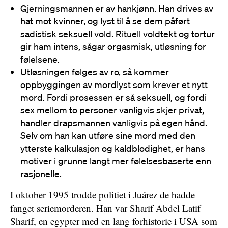
Gjerningsmannen er av hankjønn. Han drives av
hat mot kvinner, og lyst til å se dem påført
sadistisk seksuell vold. Rituell voldtekt og tortur
gir ham intens, sågar orgasmisk, utløsning for
følelsene.
Utløsningen følges av ro, så kommer
oppbyggingen av mordlyst som krever et nytt
mord. Fordi prosessen er så seksuell, og fordi
sex mellom to personer vanligvis skjer privat,
handler drapsmannen vanligvis på egen hånd.
Selv om han kan utføre sine mord med den
ytterste kalkulasjon og kaldblodighet, er hans
motiver i grunne langt mer følelsesbaserte enn
rasjonelle.
I oktober 1995 trodde politiet i Juárez de hadde
fanget seriemorderen. Han var Sharif Abdel Latif
Sharif, en egypter med en lang forhistorie i USA som