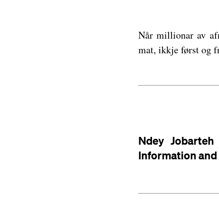
Når millionar av afr
mat, ikkje først og
Ndey Jobarteh 
Information and