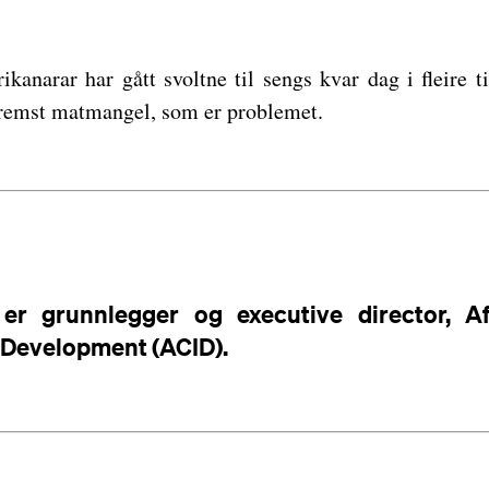
ikanarar har gått svoltne til sengs kvar dag i fleire tiå
 fremst matmangel, som er problemet.
er grunnlegger og executive director, Af
 Development (ACID).