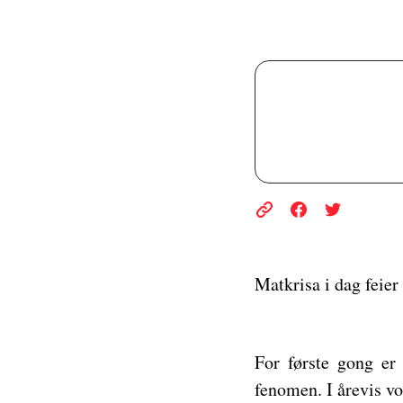
Matkrisa i dag feier
For første gong er 
fenomen. I årevis vok