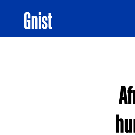
Af
hu