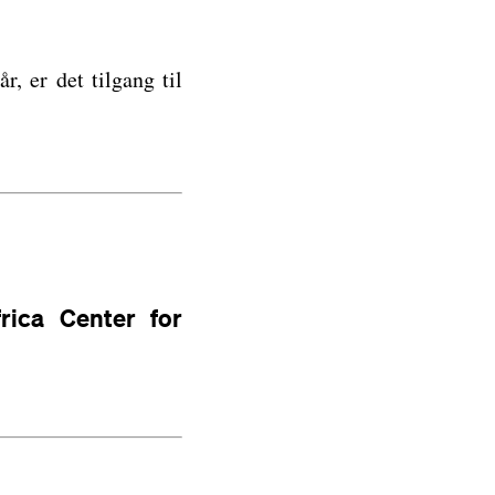
r, er det tilgang til
rica Center for