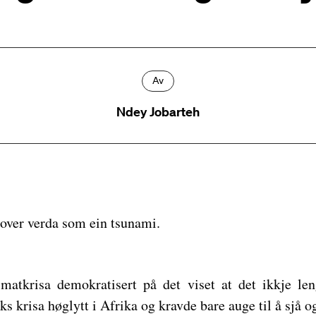
Av
Ndey Jobarteh
 over verda som ein tsunami.
matkrisa demokratisert på det viset at det ikkje len
s krisa høglytt i Afrika og kravde bare auge til å sjå og