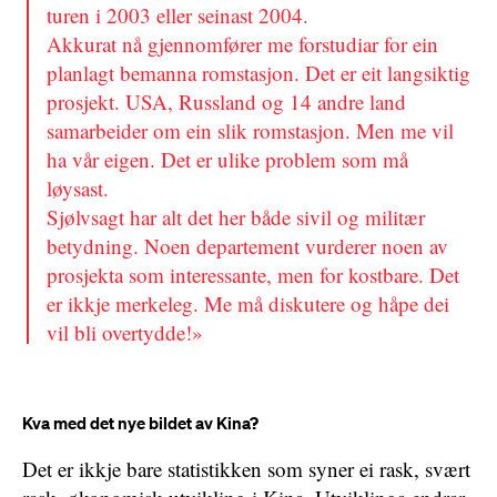
turen i 2003 eller seinast 2004.
Akkurat nå gjennomfører me forstudiar for ein
planlagt bemanna romstasjon. Det er eit langsiktig
prosjekt. USA, Russland og 14 andre land
samarbeider om ein slik romstasjon. Men me vil
ha vår eigen. Det er ulike problem som må
løysast.
Sjølvsagt har alt det her både sivil og militær
betydning. Noen departement vurderer noen av
prosjekta som interessante, men for kostbare. Det
er ikkje merkeleg. Me må diskutere og håpe dei
vil bli overtydde!»
Kva med det nye bildet av Kina?
Det er ikkje bare statistikken som syner ei rask, svært