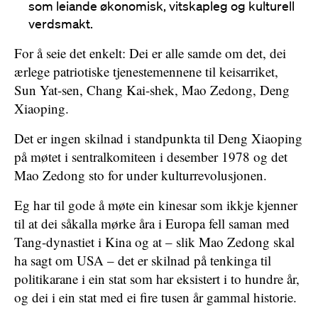
som leiande økonomisk, vitskapleg og kulturell
verdsmakt.
For å seie det enkelt: Dei er alle samde om det, dei
ærlege patriotiske tjenestemennene til keisarriket,
Sun Yat-sen, Chang Kai-shek, Mao Zedong, Deng
Xiaoping.
Det er ingen skilnad i standpunkta til Deng Xiaoping
på møtet i sentralkomiteen i desember 1978 og det
Mao Zedong sto for under kulturrevolusjonen.
Eg har til gode å møte ein kinesar som ikkje kjenner
til at dei såkalla mørke åra i Europa fell saman med
Tang-dynastiet i Kina og at – slik Mao Zedong skal
ha sagt om USA – det er skilnad på tenkinga til
politikarane i ein stat som har eksistert i to hundre år,
og dei i ein stat med ei fire tusen år gammal historie.