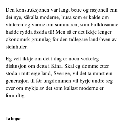
Den konstruksjonen var langt betre og rasjonell enn
dei nye, såkalla moderne, husa som er kalde om
vinteren og varme om sommaren, som bulldosarane
hadde rydda åssida til! Men så er det ikkje lenger
økonomisk grunnlag for den tidlegare landsbyen av
steinhuler.
Eg veit ikkje om det i dag er noen verkeleg
diskusjon om detta i Kina. Skal eg dømme etter
stoda i mitt eige land, Sverige, vil det ta minst ein
generasjon til før ungdommen vil byrje undre seg
over om mykje av det som kallast moderne er
fornuftig.
To linjer