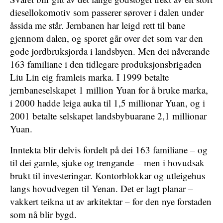
diesellokomotiv som passerer sørover i dalen under
åssida me står. Jernbanen har leigd rett til bane
gjennom dalen, og sporet går over det som var den
gode jordbruksjorda i landsbyen. Men dei nåverande
163 familiane i den tidlegare produksjonsbrigaden
Liu Lin eig framleis marka. I 1999 betalte
jernbaneselskapet 1 million Yuan for å bruke marka,
i 2000 hadde leiga auka til 1,5 millionar Yuan, og i
2001 betalte selskapet landsbybuarane 2,1 millionar
Yuan.
Inntekta blir delvis fordelt på dei 163 familiane – og
til dei gamle, sjuke og trengande – men i hovudsak
brukt til investeringar. Kontorblokkar og utleigehus
langs hovudvegen til Yenan. Det er lagt planar –
vakkert teikna ut av arkitektar – for den nye forstaden
som nå blir bygd.