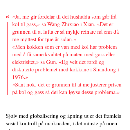
«Ja, me gir fordelar til dei hushalda som går frå
kol til gass,» sa Wang Zhixiao i Xian. «Det er
grunnen til at lufta er så mykje reinare nå enn då
me møttest for tjue år sidan.»
«Men kokken som er van med kol har problem
med å få same kvalitet på maten med gass eller
elektrisitet,» sa Gun. «Eg veit det fordi eg
diskuterte problemet med kokkane i Shandong i
1976.»
«Sant nok, det er grunnen til at me justerer prisen
på kol og gass så dei kan løyse desse problema.»
Sjølv med globalisering og åpning ut er det framleis
sosial kontroll på marknaden, i det minste på noen