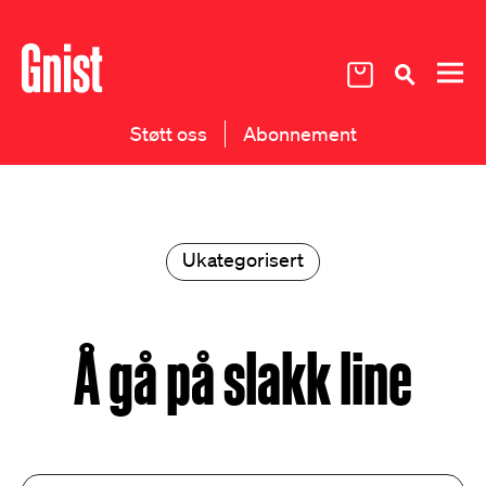
Støtt oss
Abonnement
Ukategorisert
Å gå på slakk line