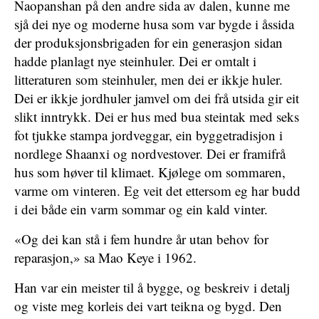
Naopanshan på den andre sida av dalen, kunne me
sjå dei nye og moderne husa som var bygde i åssida
der produksjonsbrigaden for ein generasjon sidan
hadde planlagt nye steinhuler. Dei er omtalt i
litteraturen som steinhuler, men dei er ikkje huler.
Dei er ikkje jordhuler jamvel om dei frå utsida gir eit
slikt inntrykk. Dei er hus med bua steintak med seks
fot tjukke stampa jordveggar, ein byggetradisjon i
nordlege Shaanxi og nordvestover. Dei er framifrå
hus som høver til klimaet. Kjølege om sommaren,
varme om vinteren. Eg veit det ettersom eg har budd
i dei både ein varm sommar og ein kald vinter.
«Og dei kan stå i fem hundre år utan behov for
reparasjon,» sa Mao Keye i 1962.
Han var ein meister til å bygge, og beskreiv i detalj
og viste meg korleis dei vart teikna og bygd. Den