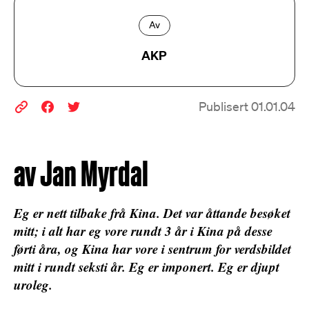
Av
AKP
Publisert 01.01.04
av Jan Myrdal
Eg er nett tilbake frå Kina. Det var åttande besøket
mitt; i alt har eg vore rundt 3 år i Kina på desse
førti åra, og Kina har vore i sentrum for verdsbildet
mitt i rundt seksti år. Eg er imponert. Eg er djupt
uroleg.