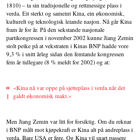
1810) – ta sin tradisjonelle og rettmessige plass i
verda. Eit sterkt og sameint Kina, ein økonomisk,
kulturelt og teknologisk leiande nasjon. Nå går Kina
fram år for år. På den sekstande nasjonale
partikongressen i november 2002 kunne Jiang Zemin
stolt peike på at vekstraten i Kinas BNP hadde vore
9,3 % i snitt årleg sidan den femtande kongressen
fem år tidlegare (8 % meldt for 2002) og at:
«Kina nå var oppe på sjetteplass i verda når det
galdt økonomisk makt.»
Men Jiang Zemin var litt for forsiktig. Om du reknar
i BNP målt mot kjøpekraft er Kina alt på andreplass i
verda. Bare USA er føre. Og Kina vil snart passere