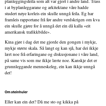
planleggingsfeila som alt var gjort i andre land. Trass
i at byplanleggarane og arkitektane våre hadde
studert nøye korleis ein skulle unngå feila. Eg har
framleis rapportane frå før andre verdskrigen om kva
ein skulle gjøre for å unngå det ein då kalla «eit
amerikansk trafikkbilde».
Kina gjør i dag det me gjorde den gongen i mykje,
mykje større skala. Så langt eg kan sjå, har dei ikkje
lært noe frå erfaringane og diskusjonane i våre land,
på same vis som me ikkje lærte noe. Kanskje det er
grunnleggande menneskeleg, ein kan ikkje unngå
det!
Om steinhuler
Eller kan ein det? Då me sto og kikka på