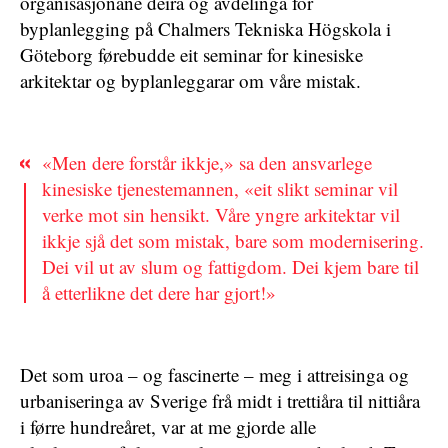
organisasjonane deira og avdelinga for
byplanlegging på Chalmers Tekniska Högskola i
Göteborg førebudde eit seminar for kinesiske
arkitektar og byplanleggarar om våre mistak.
«Men dere forstår ikkje,» sa den ansvarlege
kinesiske tjenestemannen, «eit slikt seminar vil
verke mot sin hensikt. Våre yngre arkitektar vil
ikkje sjå det som mistak, bare som modernisering.
Dei vil ut av slum og fattigdom. Dei kjem bare til
å etterlikne det dere har gjort!»
Det som uroa – og fascinerte – meg i attreisinga og
urbaniseringa av Sverige frå midt i trettiåra til nittiåra
i førre hundreåret, var at me gjorde alle