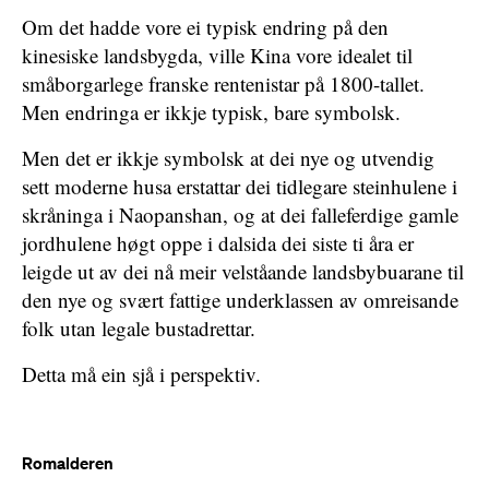
Om det hadde vore ei typisk endring på den
kinesiske landsbygda, ville Kina vore idealet til
småborgarlege franske rentenistar på 1800-tallet.
Men endringa er ikkje typisk, bare symbolsk.
Men det er ikkje symbolsk at dei nye og utvendig
sett moderne husa erstattar dei tidlegare steinhulene i
skråninga i Naopanshan, og at dei falleferdige gamle
jordhulene høgt oppe i dalsida dei siste ti åra er
leigde ut av dei nå meir velståande landsbybuarane til
den nye og svært fattige underklassen av omreisande
folk utan legale bustadrettar.
Detta må ein sjå i perspektiv.
Romalderen