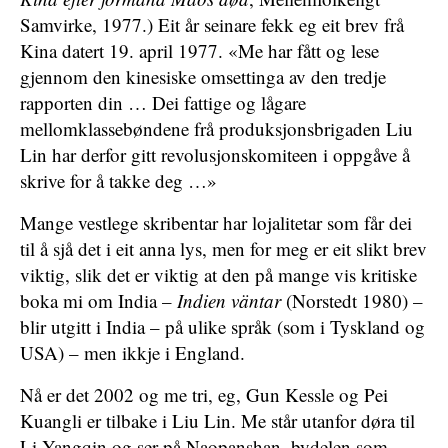
Samvirke, 1977.) Eit år seinare fekk eg eit brev frå
Kina datert 19. april 1977. «Me har fått og lese
gjennom den kinesiske omsettinga av den tredje
rapporten din … Dei fattige og lågare
mellomklassebøndene frå produksjonsbrigaden Liu
Lin har derfor gitt revolusjonskomiteen i oppgåve å
skrive for å takke deg …»
Mange vestlege skribentar har lojalitetar som får dei
til å sjå det i eit anna lys, men for meg er eit slikt brev
viktig, slik det er viktig at den på mange vis kritiske
boka mi om India –
Indien väntar
(Norstedt 1980) –
blir utgitt i India – på ulike språk (som i Tyskland og
USA) – men ikkje i England.
Nå er det 2002 og me tri, eg, Gun Kessle og Pei
Kuangli er tilbake i Liu Lin. Me står utanfor døra til
Li Yangqin og ser på Naopanshan, bydelen som