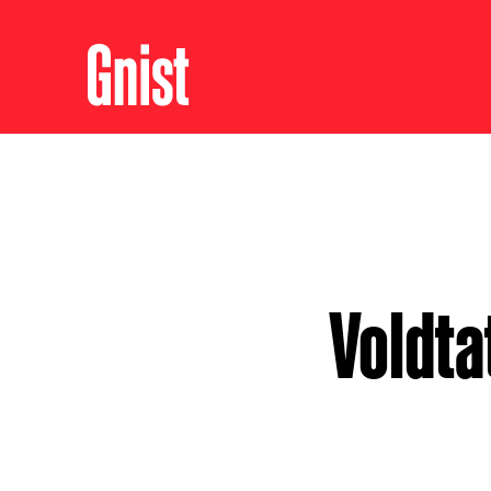
Voldta