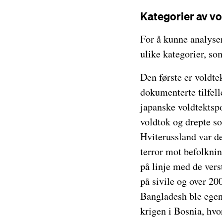
Kategorier av vo
For å kunne analyser
ulike kategorier, som
Den første er voldt
dokumenterte tilfell
japanske voldtektsp
voldtok og drepte so
Hviterussland var de
terror mot befolknin
på linje med de vers
på sivile og over 20
Bangladesh ble egen
krigen i Bosnia, hvo