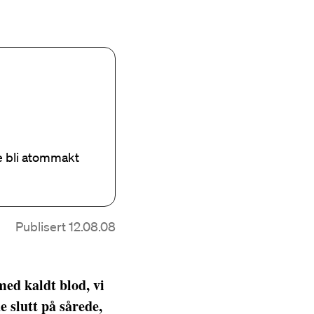
e bli atommakt
Publisert 12.08.08
med kaldt blod, vi
e slutt på sårede,