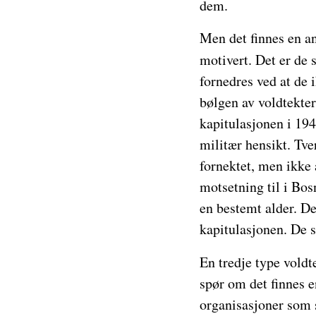
dem.
Men det finnes en an
motivert. Det er de 
fornedres ved at de i
bølgen av voldtekter
kapitulasjonen i 194
militær hensikt. Tve
fornektet, men ikke
motsetning til i Bo
en bestemt alder. De
kapitulasjonen. De s
En tredje type voldte
spør om det finnes e
organisasjoner som s