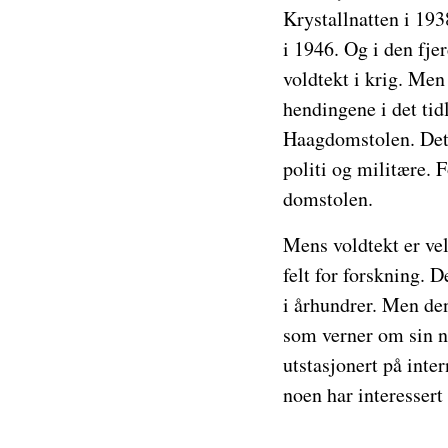
Krystallnatten i 193
i 1946. Og i den fje
voldtekt i krig. Men
hendingene i det tid
Haagdomstolen. Det 
politi og militære. 
domstolen.
Mens voldtekt er vel
felt for forskning. D
i århundrer. Men den
som verner om sin na
utstasjonert på inte
noen har interessert