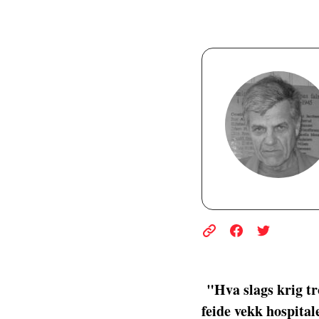
"Hva slags krig tr
feide vekk hospitale