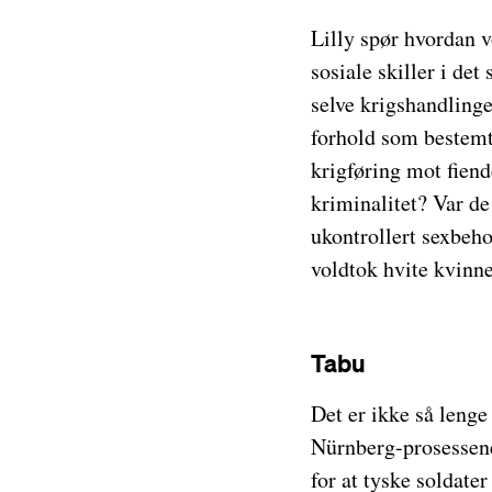
Lilly spør hvordan v
sosiale skiller i de
selve krigshandlinge
forhold som bestemt
krigføring mot fiend
kriminalitet? Var de
ukontrollert sexbeho
voldtok hvite kvinne
Tabu
Det er ikke så lenge
Nürnberg-prosessene 
for at tyske soldater