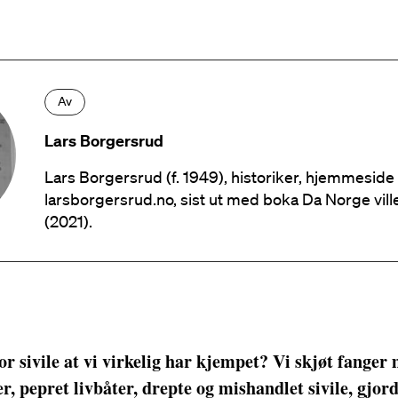
Av
Lars Borgersrud
Lars Borgersrud (f. 1949), historiker, hjemmeside
larsborgersrud.no, sist ut med boka Da Norge vill
(2021).
or sivile at vi virkelig har kjempet? Vi skjøt fanger 
r, pepret livbåter, drepte og mishandlet sivile, gjord