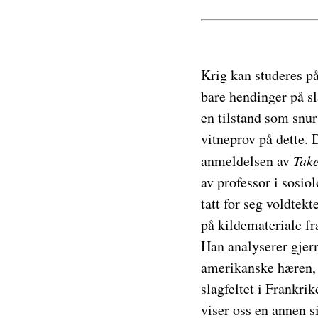
Krig kan studeres på
bare hendinger på sl
en tilstand som snu
vitneprov på dette. 
anmeldelsen av
Take
av professor i sosio
tatt for seg voldtek
på kildemateriale fr
Han analyserer gjer
amerikanske hæren, 
slagfeltet i Frankri
viser oss en annen s