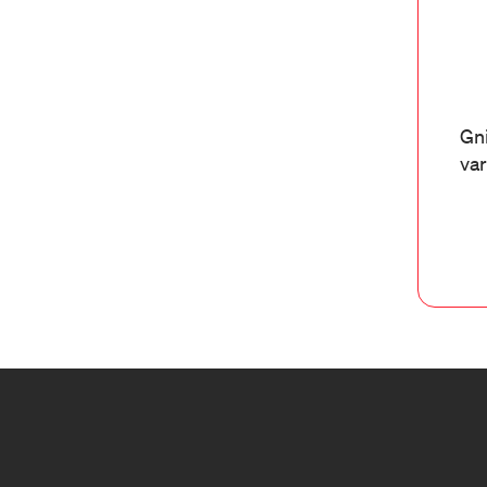
Gni
var