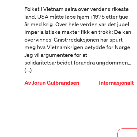
Folket i Vietnam seira over verdens rikeste
land. USA måtte løpe hjem i 1975 etter tjue
år med krig. Over hele verden var det jubel.
Imperialistiske makter fikk en trøkk: De kan
overvinnes. Gnist-redaksjonen har spurt
meg hva Vietnamkrigen betydde for Norge.
Jeg vil argumentere for at
solidaritetsarbeidet forandra ungdommen…
(...)
Av
Jorun Gulbrandsen
Internasjonalt