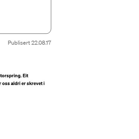
Publisert 22.08.17
torspring. Eit
oss aldri er skrevet i