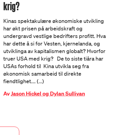
krig?
Kinas spektakulære økonomiske utvikling
har økt prisen på arbeidskraft og
undergravd vestlige bedrifters profitt. Hva
har dette å si for Vesten, kjernelanda, og
utviklinga av kapitalismen globalt? Hvorfor
truer USA med krig? De to siste tiåra har
USAs forhold til Kina utvikla seg fra
økonomisk samarbeid til direkte
fiendtlighet.… (...)
Av
Jason Hickel og Dylan Sullivan