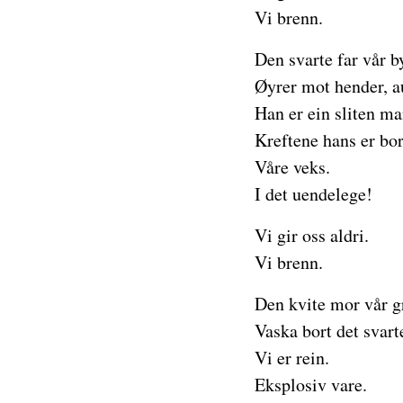
Vi brenn.
Den svarte far vår b
Øyrer mot hender, au
Han er ein sliten ma
Kreftene hans er bor
Våre veks.
I det uendelege!
Vi gir oss aldri.
Vi brenn.
Den kvite mor vår gr
Vaska bort det svart
Vi er rein.
Eksplosiv vare.