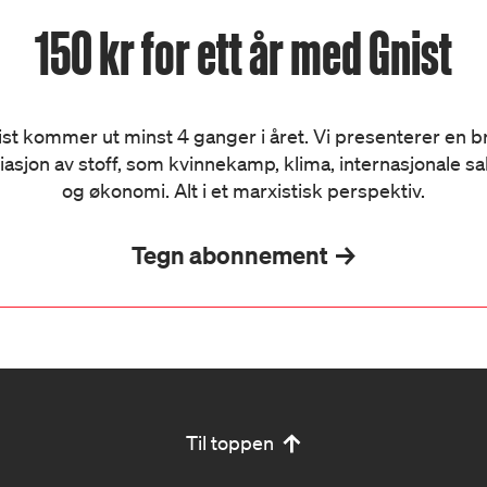
150 kr for ett år med Gnist
st kommer ut minst 4 ganger i året. Vi presenterer en 
iasjon av stoff, som kvinnekamp, klima, internasjonale s
og økonomi. Alt i et marxistisk perspektiv.
Tegn abonnement
Til toppen