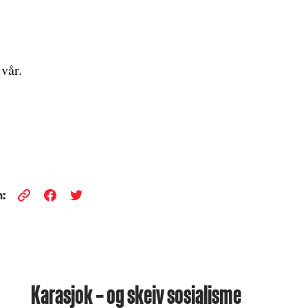
 vår.
:
Karasjok – og skeiv sosialisme