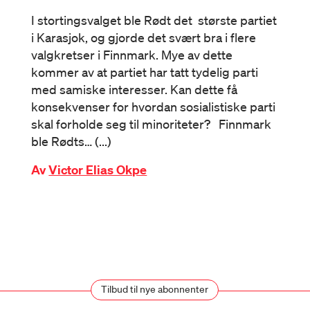
I stortingsvalget ble Rødt det største partiet
i Karasjok, og gjorde det svært bra i flere
valgkretser i Finnmark. Mye av dette
kommer av at partiet har tatt tydelig parti
med samiske interesser. Kan dette få
konsekvenser for hvordan sosialistiske parti
skal forholde seg til minoriteter? Finnmark
ble Rødts… (...)
Av
Victor Elias Okpe
Tilbud til nye abonnenter