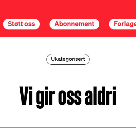
Støtt oss
Abonnement
Forlage
Ukategorisert
Vi gir oss aldri