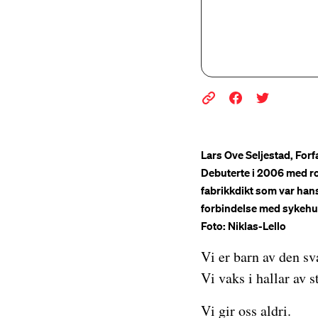
Lars Ove Seljestad, Forf
Debuterte i 2006 med rom
fabrikkdikt som var hans
forbindelse med sykeh
Foto: Niklas-Lello
Vi er barn av den sv
Vi vaks i hallar av s
Vi gir oss aldri.