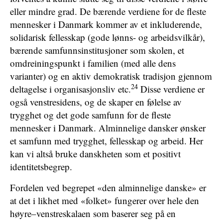
eller mindre grad. De bærende verdiene for de fleste
mennesker i Danmark kommer av et inkluderende,
solidarisk fellesskap (gode lønns- og arbeidsvilkår),
bærende samfunnsinstitusjoner som skolen, et
omdreiningspunkt i familien (med alle dens
varianter) og en aktiv demokratisk tradisjon gjennom
24
deltagelse i organisasjonsliv etc.
Disse verdiene er
også venstresidens, og de skaper en følelse av
trygghet og det gode samfunn for de fleste
mennesker i Danmark. Alminnelige dansker ønsker
et samfunn med trygghet, fellesskap og arbeid. Her
kan vi altså bruke danskheten som et positivt
identitetsbegrep.
Fordelen ved begrepet «den alminnelige danske» er
at det i likhet med «folket» fungerer over hele den
høyre–venstreskalaen som baserer seg på en