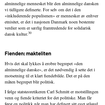
alminnelige mennesket blir den alminnelige dansken
vi tidligere definerte. For selv om det i den
«inkluderende populismen» er mennesker av enhver
etnisitet, er det i nasjonen Danmark noen bestemte
verdier som er særlig framtredende for solidarisk
30
dansk kultur.
Fienden: makteliten
Hvis det skal lykkes å erobre begrepet «den
alminnelige danske», er det nødvendig å sette det i
motsetning til et klart fiendebilde. Det er på den
måten begrepet blir politisk.
I følge statsteoretikeren Carl Schmitt er motstillingen
venn og fiende kriteriet for det politiske. Man får
først en politikk når man har definert sitt eget ståsted