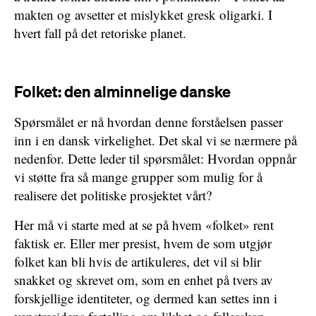
makten og avsetter et mislykket gresk oligarki. I
hvert fall på det retoriske planet.
Folket: den alminnelige danske
Spørsmålet er nå hvordan denne forståelsen passer
inn i en dansk virkelighet. Det skal vi se nærmere på
nedenfor. Dette leder til spørsmålet: Hvordan oppnår
vi støtte fra så mange grupper som mulig for å
realisere det politiske prosjektet vårt?
Her må vi starte med at se på hvem «folket» rent
faktisk er. Eller mer presist, hvem de som utgjør
folket kan bli hvis de artikuleres, det vil si blir
snakket og skrevet om, som en enhet på tvers av
forskjellige identiteter, og dermed kan settes inn i