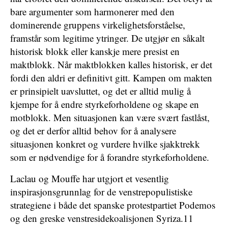
bare argumenter som harmonerer med den
dominerende gruppens virkelighetsforståelse,
framstår som legitime ytringer. De utgjør en såkalt
historisk blokk eller kanskje mere presist en
maktblokk. Når maktblokken kalles historisk, er det
fordi den aldri er definitivt gitt. Kampen om makten
er prinsipielt uavsluttet, og det er alltid mulig å
kjempe for å endre styrkeforholdene og skape en
motblokk. Men situasjonen kan være svært fastlåst,
og det er derfor alltid behov for å analysere
situasjonen konkret og vurdere hvilke sjakktrekk
som er nødvendige for å forandre styrkeforholdene.
Laclau og Mouffe har utgjort et vesentlig
inspirasjonsgrunnlag for de venstrepopulistiske
strategiene i både det spanske protestpartiet Podemos
og den greske venstresidekoalisjonen Syriza.11