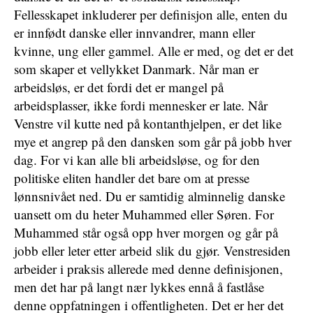
Fellesskapet inkluderer per definisjon alle, enten du
er innfødt danske eller innvandrer, mann eller
kvinne, ung eller gammel. Alle er med, og det er det
som skaper et vellykket Danmark. Når man er
arbeidsløs, er det fordi det er mangel på
arbeidsplasser, ikke fordi mennesker er late. Når
Venstre vil kutte ned på kontanthjelpen, er det like
mye et angrep på den dansken som går på jobb hver
dag. For vi kan alle bli arbeidsløse, og for den
politiske eliten handler det bare om at presse
lønnsnivået ned. Du er samtidig alminnelig danske
uansett om du heter Muhammed eller Søren. For
Muhammed står også opp hver morgen og går på
jobb eller leter etter arbeid slik du gjør. Venstresiden
arbeider i praksis allerede med denne definisjonen,
men det har på langt nær lykkes ennå å fastlåse
denne oppfatningen i offentligheten. Det er her det