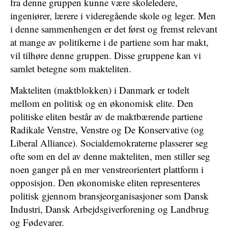
fra denne gruppen kunne være skoleledere,
ingeniører, lærere i videregående skole og leger. Men
i denne sammenhengen er det først og fremst relevant
at mange av politikerne i de partiene som har makt,
vil tilhøre denne gruppen. Disse gruppene kan vi
samlet betegne som makteliten.
Makteliten (maktblokken) i Danmark er todelt
mellom en politisk og en økonomisk elite. Den
politiske eliten består av de maktbærende partiene
Radikale Venstre, Venstre og De Konservative (og
Liberal Alliance). Socialdemokraterne plasserer seg
ofte som en del av denne makteliten, men stiller seg
noen ganger på en mer venstreorientert plattform i
opposisjon. Den økonomiske eliten representeres
politisk gjennom bransjeorganisasjoner som Dansk
Industri, Dansk Arbejdsgiverforening og Landbrug
og Fødevarer.