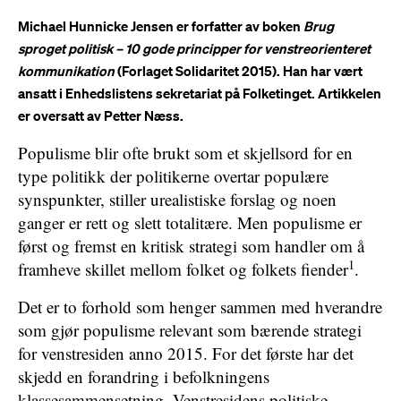
Michael Hunnicke Jensen er forfatter av boken
Brug
sproget politisk – 10 gode principper for venstreorienteret
kommunikation
(Forlaget Solidaritet 2015). Han har vært
ansatt i Enhedslistens sekretariat på Folketinget. Artikkelen
er oversatt av Petter Næss.
Populisme blir ofte brukt som et skjellsord for en
type politikk der politikerne overtar populære
synspunkter, stiller urealistiske forslag og noen
ganger er rett og slett totalitære. Men populisme er
først og fremst en kritisk strategi som handler om å
1
framheve skillet mellom folket og folkets fiender
.
Det er to forhold som henger sammen med hverandre
som gjør populisme relevant som bærende strategi
for venstresiden anno 2015. For det første har det
skjedd en forandring i befolkningens
klassesammensetning. Venstresidens politiske