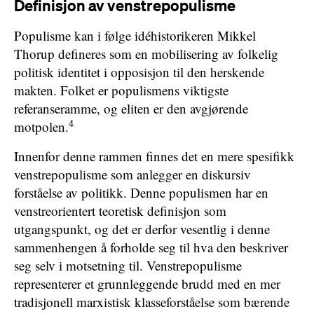
Definisjon av venstrepopulisme
Populisme kan i følge idéhistorikeren Mikkel
Thorup defineres som en mobilisering av folkelig
politisk identitet i opposisjon til den herskende
makten. Folket er populismens viktigste
referanseramme, og eliten er den avgjørende
4
motpolen.
Innenfor denne rammen finnes det en mere spesifikk
venstrepopulisme som anlegger en diskursiv
forståelse av politikk. Denne populismen har en
venstreorientert teoretisk definisjon som
utgangspunkt, og det er derfor vesentlig i denne
sammenhengen å forholde seg til hva den beskriver
seg selv i motsetning til. Venstrepopulisme
representerer et grunnleggende brudd med en mer
tradisjonell marxistisk klasseforståelse som bærende