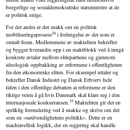
borgerlige og sosialdemokratiske statsministre at de
er politisk enige.
For det andre er det snakk om en politisk
34
mobiliseringsprosess
i forlengelse av det som er
omtalt foran. Medlemmene av makteliten bekrefter
og bygger hverandre opp i en maktblokk ved å inngå
konkrete avtaler mellom elitepartiene og gjennom
ideologisk oppbakking av reformene i offentligheten
fra den økonomiske eliten. For eksempel uttaler og
bekrefter Dansk Industri og Dansk Erhverv hele
tiden i den offentlige debatten at reformene er den
riktige veien å gå hvis Danmark skal klare seg i den
35
internasjonale konkurransen.
Makteliten gir det en
språklig formulering ved å snakke og skrive om det
som en «nødvendighetens politikk». Dette er en
machiavellisk logikk, der en regjering skal handle