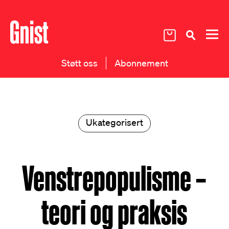
Støtt oss
Abonnement
Ukategorisert
Venstrepopulisme –
teori og praksis