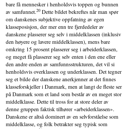
bare få mennesker i henholdsvis toppen og bunnen
20
av samfunnet.
Dette bildet bekreftes når man spør
om danskenes subjektive oppfatning av egen
klasseposisjon, der mer enn tre fjerdedeler av
danskene plasserer seg selv i middelklassen (inklusiv
den høyere og lavere middelklassen), mens bare
omkring 15 prosent plasserer seg i arbeiderklassen,
og meget få plasserer seg selv enten i den ene eller
den andre enden av samfunnsstrukturen, det vil si
henholdsvis overklassen og underklassen. Det tegner
seg et bilde der danskene anerkjenner at det finnes
klasseforskjeller i Danmark, men at langt de fleste ser
på Danmark som et land som består av en meget stor
middelklasse. Dette til tross for at store deler av
denne gruppen faktisk tilhører «arbeiderklassen».
Danskene er altså dominert av en selvforståelse som
middelklasse, og folk betrakter seg typisk som