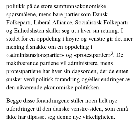
politikk på de store samfunnsøkonomiske
spørsmålene, mens bare partier som Dansk
Folkeparti, Liberal Alliance, Socialistisk Folkeparti
og Enhedslisten skiller seg ut i hver sin retning. I
stedet for en oppdeling i høyre og venstre gir det mer
mening å snakke om en oppdeling i
3
«administrasjonspartier» og «protestpartier»
. De
maktbærende partiene vil administrere, mens
protestpartiene har hver sin dagsorden, der de enten
ønsker verdipolitisk forandring og/eller endringer av
den nåværende økonomiske politikken.
Begge disse forandringene stiller noen helt nye
utfordringer til den danske venstre-siden, som ennå
ikke har tilpasset seg denne nye virkeligheten.