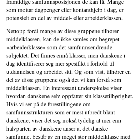
framtidige samfunnsposisjonen de kan få. Mange
som mottar dagpenger eller kontanthjelp i dag, er
potensielt en del av middel- eller arbeiderklassen.
Nettopp fordi mange av disse gruppene tilhører
middelklassen, kan de ikke samles om begrepet
«arbeiderklasse» som det samfunnsendrende
subjektet. Det finnes ennå klasser, men danskene i
dag identifiserer seg mer spesifikt i forhold til
utdannelsen og arbeidet sitt. Og som vist, tilhører en
del av disse gruppene også det vi kan forstå som
middelklassen. En interessant undersøkelse viser
hvordan danskene selv oppfatter sin klassetilhørighet.
Hvis vi ser på de forestillingene om
samfunnsstrukturen som er mest utbredt blant
danskene, viser det seg nokså tydelig at mer enn
halvparten av danskene anser at det danske
samfunnet består av en meget stor middelklasse med