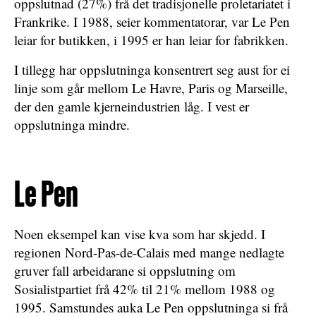
oppslutnad (27%) frå det tradisjonelle proletariatet i
Frankrike. I 1988, seier kommentatorar, var Le Pen
leiar for butikken, i 1995 er han leiar for fabrikken.
I tillegg har oppslutninga konsentrert seg aust for ei
linje som går mellom Le Havre, Paris og Marseille,
der den gamle kjerneindustrien låg. I vest er
oppslutninga mindre.
Le Pen
Noen eksempel kan vise kva som har skjedd. I
regionen Nord-Pas-de-Calais med mange nedlagte
gruver fall arbeidarane si oppslutning om
Sosialistpartiet frå 42% til 21% mellom 1988 og
1995. Samstundes auka Le Pen oppslutninga si frå