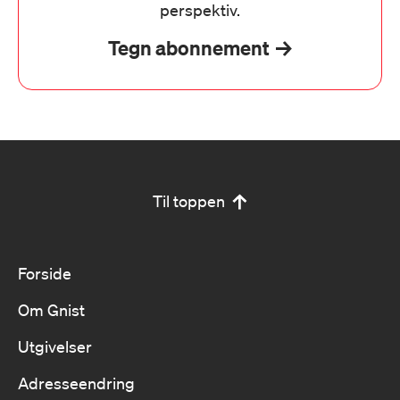
perspektiv.
Tegn abonnement
Til toppen
Forside
Om Gnist
Utgivelser
Adresseendring