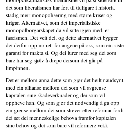
det som liberalismen har ført til tidligare i historia
stadig meir monopolisering med større kriser og
krigar. Alternativet, som det imperialistiske
monopolborgarskapet da vil sitte igjen med, er
fascismen. Det veit dei, og dette alternativet bygger
dei derfor opp no rett for augene på oss, som ein siste
garanti for makta si. Og dei lurer med seg dei som
bare har seg sjølv å drepe dersom dei går på
limpinnen.
Det er mellom anna dette som gjør det heilt naudsynt
med ein allianse mellom dei som vil avgrense
kapitalen sine skadeverknader og dei som vil
oppheve han. Og som gjør det nødvendig å ga opp
ein grense mellom dei som strever etter reformar fordi
dei set dei menneskelige behova framfor kapitalen
sine behov og dei som bare vil reformere vekk