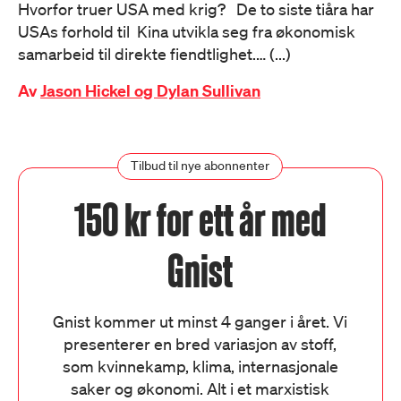
Hvorfor truer USA med krig? De to siste tiåra har
USAs forhold til Kina utvikla seg fra økonomisk
samarbeid til direkte fiendtlighet.… (...)
Av
Jason Hickel og Dylan Sullivan
Tilbud til nye abonnenter
150 kr for ett år med
Gnist
Gnist kommer ut minst 4 ganger i året. Vi
presenterer en bred variasjon av stoff,
som kvinnekamp, klima, internasjonale
saker og økonomi. Alt i et marxistisk