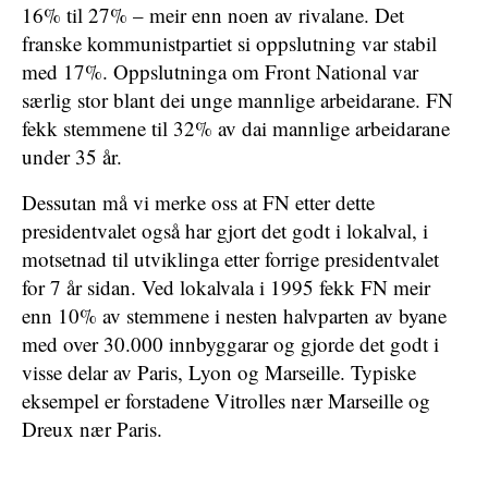
16% til 27% – meir enn noen av rivalane. Det
franske kommunistpartiet si oppslutning var stabil
med 17%. Oppslutninga om Front National var
særlig stor blant dei unge mannlige arbeidarane. FN
fekk stemmene til 32% av dai mannlige arbeidarane
under 35 år.
Dessutan må vi merke oss at FN etter dette
presidentvalet også har gjort det godt i lokalval, i
motsetnad til utviklinga etter forrige presidentvalet
for 7 år sidan. Ved lokalvala i 1995 fekk FN meir
enn 10% av stemmene i nesten halvparten av byane
med over 30.000 innbyggarar og gjorde det godt i
visse delar av Paris, Lyon og Marseille. Typiske
eksempel er forstadene Vitrolles nær Marseille og
Dreux nær Paris.