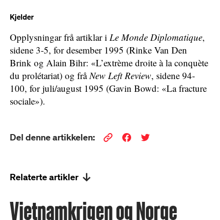
Kjelder
Opplysningar frå artiklar i
Le Monde Diplomatique
,
sidene 3-5, for desember 1995 (Rinke Van Den
Brink og Alain Bihr: «L’extrème droite à la conquète
du prolétariat) og frå
New Left Review
, sidene 94-
100, for juli/august 1995 (Gavin Bowd: «La fracture
sociale»).
Del denne artikkelen:
Relaterte artikler
Vietnamkrigen og Norge