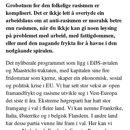
Grobotnen for den folkelige rasismen er
komplisert. Det er ikkje lett å overtyde ein
arbeidslaus om at anti-rasismen er moralsk betre
enn rasismen, når du ikkje kan gi noen løysing
på problemet med arbeid, med fattigdommen,
eller med den nagande frykta for å havne i den
nedgåande spiralen.
Det nyliberale programmet som ligg i EØS-avtalen
og Maastricht-traktaten, med kapitalen sine fire
fridommar som kjerne, skaper ein økonomisk, sosial
og politisk krise i EU. Vi har sett stor vekst av open
framandfrykt og rasisme utvikle seg i Vest-Europa
dei siste ti åra. Ekstreme høgreparti har hatt stor
framgang i val i fleire land. Vi kan nemne Frankrike,
Italia, Østerrike og i belgisk Flandern. I andre land
har desse partia vunne lite fram i val. Her kan vi