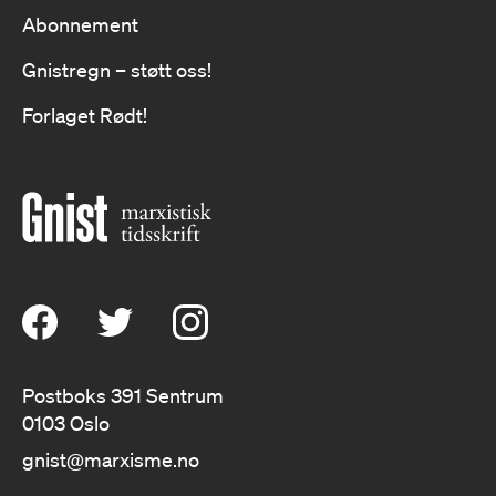
Abonnement
Gnistregn – støtt oss!
Forlaget Rødt!
Postboks 391 Sentrum
0103 Oslo
gnist@marxisme.no