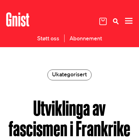
Støtt oss
Abonnement
Ukategorisert
Utviklinga av
fascismen i Frankrike