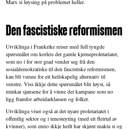
Marx si løysing på problemet heller.
Den fascistiske reformismen
Utviklinga i Frankrike reiser med full tyngde
spørsmålet om korleis det gamle kjerneproletariatet,
som no i for stor grad vender seg frå den
sosialdemokratiske til den fascistiske reformismen,
kan bli vunne for eit heilskapelig alternativ til
venstre. Viss ikkje dette spørsmålet blir løyst, så
minkar sjansene for å vinne dei kampane som no
ligg framfor arbeidarklassen og folket.
Utviklinga viser også at det nyare proletariatet i
offentlig sektor og i tenesteyting (med eit fleirtal av
kvinner), som enno ikkje heilt har skjønt makta si og