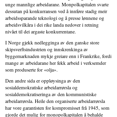
unge mannlige arbeidarane. Monpolkapitalen svarte
dessutan på konkurransen ved å innføre stadig meir
arbeidssparande teknologi og å presse lønnene og
arbeidsvilkåra i dei rike landa nedover i retning
nivået til dei argaste konkurrentane.
I Norge gjekk nedlegginga av den ganske store
skipsverftsindustrien og innskrenkinga av
byggemarknaden mykje greiare enn i Frankrike, fordi
mange av arbeidarane her fekk arbeid i verksemder
som produserte for «olja».
Den andre sida er oppløysinga av den
sosialdemokratiske arbeidarrørsla og
sosialdemokratiseringa av den kommunistiske
arbeidarrørsla. Heile den organiserte arbeidarrørsla
har vore garantisten for kompromisset frå 1945, som
gjorde det mulig for monopolkapitalen å behalde