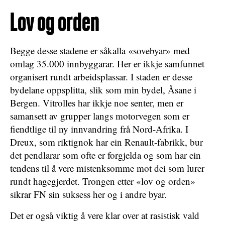
Lov og orden
Begge desse stadene er såkalla «sovebyar» med
omlag 35.000 innbyggarar. Her er ikkje samfunnet
organisert rundt arbeidsplassar. I staden er desse
bydelane oppsplitta, slik som min bydel, Åsane i
Bergen. Vitrolles har ikkje noe senter, men er
samansett av grupper langs motorvegen som er
fiendtlige til ny innvandring frå Nord-Afrika. I
Dreux, som riktignok har ein Renault-fabrikk, bur
det pendlarar som ofte er forgjelda og som har ein
tendens til å vere mistenksomme mot dei som lurer
rundt hagegjerdet. Trongen etter «lov og orden»
sikrar FN sin suksess her og i andre byar.
Det er også viktig å vere klar over at rasistisk vald