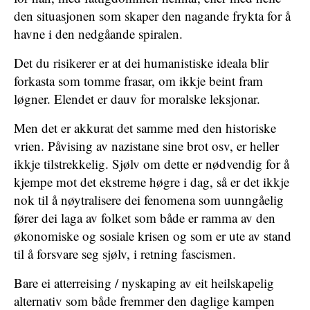
den situasjonen som skaper den nagande frykta for å
havne i den nedgåande spiralen.
Det du risikerer er at dei humanistiske ideala blir
forkasta som tomme frasar, om ikkje beint fram
løgner. Elendet er dauv for moralske leksjonar.
Men det er akkurat det samme med den historiske
vrien. Påvising av nazistane sine brot osv, er heller
ikkje tilstrekkelig. Sjølv om dette er nødvendig for å
kjempe mot det ekstreme høgre i dag, så er det ikkje
nok til å nøytralisere dei fenomena som uunngåelig
fører dei laga av folket som både er ramma av den
økonomiske og sosiale krisen og som er ute av stand
til å forsvare seg sjølv, i retning fascismen.
Bare ei atterreising / nyskaping av eit heilskapelig
alternativ som både fremmer den daglige kampen