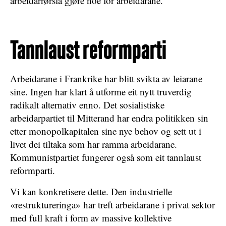
arbeidarrørsla gjøre noe for arbeidarane.
Tannlaust reformparti
Arbeidarane i Frankrike har blitt svikta av leiarane
sine. Ingen har klart å utforme eit nytt truverdig
radikalt alternativ enno. Det sosialistiske
arbeidarpartiet til Mitterand har endra politikken sin
etter monopolkapitalen sine nye behov og sett ut i
livet dei tiltaka som har ramma arbeidarane.
Kommunistpartiet fungerer også som eit tannlaust
reformparti.
Vi kan konkretisere dette. Den industrielle
«restruktureringa» har treft arbeidarane i privat sektor
med full kraft i form av massive kollektive