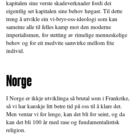
kapitalen sine verste skadeverknader fordi dei
eigentlig set kapitalen sine behov høgast. Til dette
treng å utvikle ein vi-bryr-oss-ideologi som kan
sameine alle til felles kamp mot den moderne
imperialismen, for stetting av rimelige menneskelige
behov og for eit medvite samvirke mellom frie
individ.
Norge
I Norge er ikkje utviklinga så brutal som i Frankrike,
så vi har kanskje litt betre tid på oss til å klare det.
Men ventar vi for lenge, kan det bli for seint, og da
kan det bli 100 år med rase og fundamentalistisk
religion.