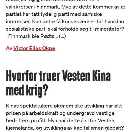
valgkretser i Finnmark. Mye av dette kommer av at
partiet har tatt tydelig parti med samiske
interesser. Kan dette få konsekvenser for hvordan
sosialistiske parti skal forholde seg til minoriteter?
Finnmark ble Rødts… (...)
Av
Victor Elias Okpe
Hvorfor truer Vesten Kina
med krig?
Kinas spektakulære økonomiske utvikling har økt
prisen på arbeidskraft og undergravd vestlige
bedrifters profitt. Hva har dette å si for Vesten,
kjernelanda, og utviklinga av kapitalismen globalt?