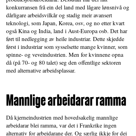
konkurransen frå ein del land med lågare lønsnivå og
dårligare arbeidsvilkår og stadig meir avansert
teknologi, som Japan, Korea, osv, og no etter kvart
også Kina og India, land i Aust-Europa osb. Det har
ført til nedlegging av heile industriar. Dette skjedde
først i industriar som sysselsette mange kvinner, som
spinne- og veveindustrien. Men for kvinnene opna
då (på 70- og 80 talet) seg den offentlige sektoren
med alternative arbeidsplassar.
Mannlige arbeidarar ramma
Då kjerneindustrien med hovedsakelig mannlige
arbeidarar blei ramma, var det i Frankrike ingen
alternativ for arbeidarane der. Og særlig ikkje for dei