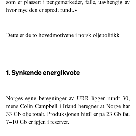
som er plassert i pengemarkeder, falle, uavhengig av
hvor mye den er spredt rundt.»
Dette er de to hovedmotivene i norsk oljepolitikk
1. Synkende energikvote
Norges egne beregninger av URR ligger rundt 30,
mens Colin Campbell i Irland beregner at Norge har
33 Gb olje totalt. Produksjonen hittil er på 23 Gb fat.
7–10 Gb er igjen i reserver.