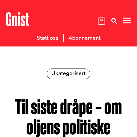
Støtt oss
Abonnement
Ukategorisert
Til siste dråpe – om
oljens politiske