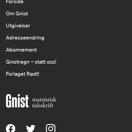
Forside
Om Gnist
Utgivelser
Adresseendring
Abonnement
Gnistregn – støtt oss!
Forlaget Rødt!