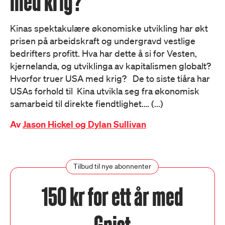
med krig?
Kinas spektakulære økonomiske utvikling har økt
prisen på arbeidskraft og undergravd vestlige
bedrifters profitt. Hva har dette å si for Vesten,
kjernelanda, og utviklinga av kapitalismen globalt?
Hvorfor truer USA med krig? De to siste tiåra har
USAs forhold til Kina utvikla seg fra økonomisk
samarbeid til direkte fiendtlighet.… (...)
Av
Jason Hickel og Dylan Sullivan
Tilbud til nye abonnenter
150 kr for ett år med