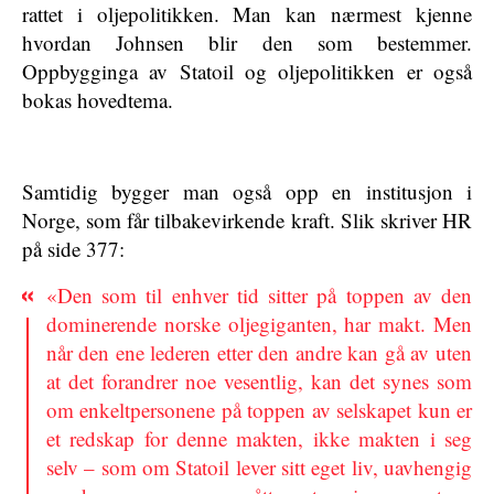
rattet i oljepolitikken. Man kan nærmest kjenne
hvordan Johnsen blir den som bestemmer.
Oppbygginga av Statoil og oljepolitikken er også
bokas hovedtema.
Samtidig bygger man også opp en institusjon i
Norge, som får tilbakevirkende kraft. Slik skriver HR
på side 377:
«Den som til enhver tid sitter på toppen av den
dominerende norske oljegiganten, har makt. Men
når den ene lederen etter den andre kan gå av uten
at det forandrer noe vesentlig, kan det synes som
om enkeltpersonene på toppen av selskapet kun er
et redskap for denne makten, ikke makten i seg
selv – som om Statoil lever sitt eget liv, uavhengig