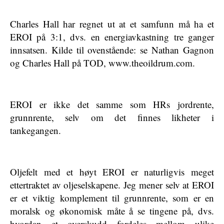
Charles Hall har regnet ut at et samfunn må ha et
EROI på 3:1, dvs. en energiavkastning tre ganger
innsatsen. Kilde til ovenstående: se Nathan Gagnon
og Charles Hall på TOD, www.theoildrum.com.
EROI er ikke det samme som HRs jordrente,
grunnrente, selv om det finnes likheter i
tankegangen.
Oljefelt med et høyt EROI er naturligvis meget
ettertraktet av oljeselskapene. Jeg mener selv at EROI
er et viktig komplement til grunnrente, som er en
moralsk og økonomisk måte å se tingene på, dvs.
hvordan et overskudd fordeles mellom ulike