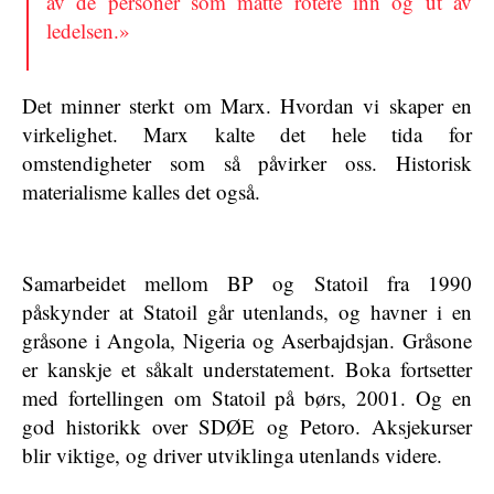
av de personer som måtte rotere inn og ut av
ledelsen.»
Det minner sterkt om Marx. Hvordan vi skaper en
virkelighet. Marx kalte det hele tida for
omstendigheter som så påvirker oss. Historisk
materialisme kalles det også.
Samarbeidet mellom BP og Statoil fra 1990
påskynder at Statoil går utenlands, og havner i en
gråsone i Angola, Nigeria og Aserbajdsjan. Gråsone
er kanskje et såkalt understatement. Boka fortsetter
med fortellingen om Statoil på børs, 2001. Og en
god historikk over SDØE og Petoro. Aksjekurser
blir viktige, og driver utviklinga utenlands videre.