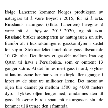
Ifølge Laherrere kommer Norges produksjon av
naturgass til å være høyest i 2015, for så å avta.
Russlands naturgass (kilde: Laherrere) beregnes å
være på sitt høyeste 2015–2020, og så avta.
Russland bruker mesteparten av naturgassen sin selv,
framfor alt i husholdningene, gasskomfyrer i stedet
for strøm. Stokmanfeltet inneholder gass tilsvarende
10 Gb olje. Det finnes et gassfelt mellom Iran og
Qatar, til havs i Persiabukta, som er omtrent 13
ganger større. At det finnes mest gass i nord, skyldes
at landmassene her har vært nedtrykt flere ganger i
løpet av de siste tre millioner årene. Det meste av
oljen blir dannet på mellom 1500 og 4000 meters
dyp. Trykkes oljen lenger ned, omdannes den til
gass. Russerne burde spare på naturgassen sin, de
kommer til å trenge den i framtida.