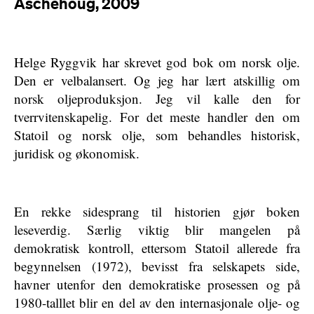
Aschehoug, 2009
Helge Ryggvik har skrevet god bok om norsk olje.
Den er velbalansert. Og jeg har lært atskillig om
norsk oljeproduksjon. Jeg vil kalle den for
tverrvitenskapelig. For det meste handler den om
Statoil og norsk olje, som behandles historisk,
juridisk og økonomisk.
En rekke sidesprang til historien gjør boken
leseverdig. Særlig viktig blir mangelen på
demokratisk kontroll, ettersom Statoil allerede fra
begynnelsen (1972), bevisst fra selskapets side,
havner utenfor den demokratiske prosessen og på
1980-talllet blir en del av den internasjonale olje- og