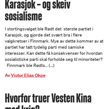
Karasjok – og skeiv
sosialisme
I stortingsvalget ble Rødt det største partiet i
Karasjok, og gjorde det svært bra i flere
valgkretser i Finnmark. Mye av dette kommer av at
partiet har tatt tydelig parti med samiske
interesser. Kan dette få konsekvenser for hvordan
sosialistiske parti skal forholde seg til minoriteter?
Finnmark ble Rødts… (...)
Av
Victor Elias Okpe
Hvorfor truer Vesten Kina