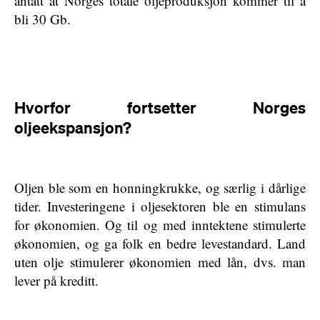
antatt at Norges totale oljeproduksjon kommer til å
bli 30 Gb.
Hvorfor fortsetter Norges
oljeekspansjon?
Oljen ble som en honningkrukke, og særlig i dårlige
tider. Investeringene i oljesektoren ble en stimulans
for økonomien. Og til og med inntektene stimulerte
økonomien, og ga folk en bedre levestandard. Land
uten olje stimulerer økonomien med lån, dvs. man
lever på kreditt.