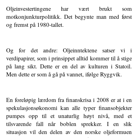
Oljeinvestertingene har vært brukt som
motkonjunkturpolitikk. Det begynte man med først
og fremst på 1980-tallet.
Og for det andre: Oljeinntektene satser vi i
verdipapirer, som i prinsippet alltid kommer til å stige
på lang sikt. Dette er en del av kulturen i Statoil.
Men dette er som å gå på vannet, ifølge Ryggvik.
En foreløpig lærdom fra finanskrisa i 2008 er at i en
spekulasjonsøkonomi kan alle typer finansobjekter
pumpes opp til et unaturlig høyt nivå, med et
tilsvarende fall når boblen sprekker. I en slik
situasjon vil den delen av den norske oljeformuen