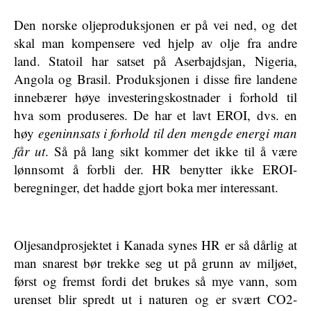
Den norske oljeproduksjonen er på vei ned, og det
skal man kompensere ved hjelp av olje fra andre
land. Statoil har satset på Aserbajdsjan, Nigeria,
Angola og Brasil. Produksjonen i disse fire landene
innebærer høye investeringskostnader i forhold til
hva som produseres. De har et lavt EROI, dvs. en
høy
egeninnsats i forhold til den mengde energi man
får ut
. Så på lang sikt kommer det ikke til å være
lønnsomt å forbli der. HR benytter ikke EROI-
beregninger, det hadde gjort boka mer interessant.
Oljesandprosjektet i Kanada synes HR er så dårlig at
man snarest bør trekke seg ut på grunn av miljøet,
først og fremst fordi det brukes så mye vann, som
urenset blir spredt ut i naturen og er svært CO2-