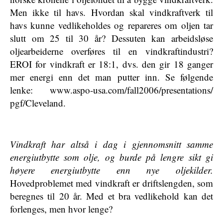
Men ikke til havs. Hvordan skal vindkraftverk til
havs kunne vedlikeholdes og repareres om oljen tar
slutt om 25 til 30 år? Dessuten kan arbeidsløse
oljearbeiderne overføres til en vindkraftindustri?
EROI for vindkraft er 18:1, dvs. den gir 18 ganger
mer energi enn det man putter inn. Se følgende
lenke: www.aspo-usa.com/fall2006/presentations/
pgf/Cleveland.
Vindkraft har altså i dag i gjennomsnitt samme
energiutbytte som olje, og burde på lengre sikt gi
høyere energiutbytte enn nye oljekilder.
Hovedproblemet med vindkraft er driftslengden, som
beregnes til 20 år. Med et bra vedlikehold kan det
forlenges, men hvor lenge?