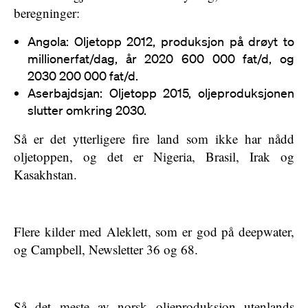
beregninger:
Angola: Oljetopp 2012, produksjon på drøyt to
millionerfat/dag, år 2020 600 000 fat/d, og
2030 200 000 fat/d.
Aserbajdsjan: Oljetopp 2015, oljeproduksjonen
slutter omkring 2030.
Så er det ytterligere fire land som ikke har nådd
oljetoppen, og det er Nigeria, Brasil, Irak og
Kasakhstan.
Flere kilder med Aleklett, som er god på deepwater,
og Campbell, Newsletter 36 og 68.
Så det meste av norsk oljeproduksjon utenlands