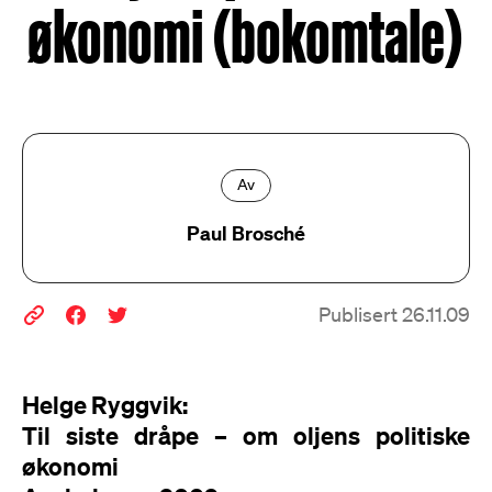
økonomi (bokomtale)
Av
Paul Brosché
Publisert 26.11.09
Helge Ryggvik:
Til siste dråpe – om oljens politiske
økonomi