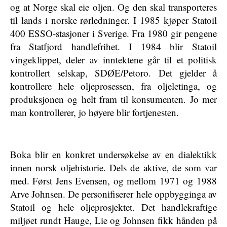
og at Norge skal eie oljen. Og den skal transporteres
til lands i norske rørledninger. I 1985 kjøper Statoil
400 ESSO-stasjoner i Sverige. Fra 1980 gir pengene
fra Statfjord handlefrihet. I 1984 blir Statoil
vingeklippet, deler av inntektene går til et politisk
kontrollert selskap, SDØE/Petoro. Det gjelder å
kontrollere hele oljeprosessen, fra oljeletinga, og
produksjonen og helt fram til konsumenten. Jo mer
man kontrollerer, jo høyere blir fortjenesten.
Boka blir en konkret undersøkelse av en dialektikk
innen norsk oljehistorie. Dels de aktive, de som var
med. Først Jens Evensen, og mellom 1971 og 1988
Arve Johnsen. De personifiserer hele oppbygginga av
Statoil og hele oljeprosjektet. Det handlekraftige
miljøet rundt Hauge, Lie og Johnsen fikk hånden på