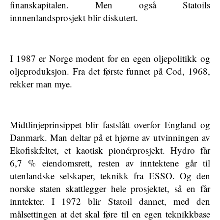
finanskapitalen. Men også Statoils
innnenlandsprosjekt blir diskutert.
I 1987 er Norge modent for en egen oljepolitikk og
oljeproduksjon. Fra det første funnet på Cod, 1968,
rekker man mye.
Midtlinjeprinsippet blir fastslått overfor England og
Danmark. Man deltar på et hjørne av utvinningen av
Ekofiskfeltet, et kaotisk pionérprosjekt. Hydro får
6,7 % eiendomsrett, resten av inntektene går til
utenlandske selskaper, teknikk fra ESSO. Og den
norske staten skattlegger hele prosjektet, så en får
inntekter. I 1972 blir Statoil dannet, med den
målsettingen at det skal føre til en egen teknikkbase