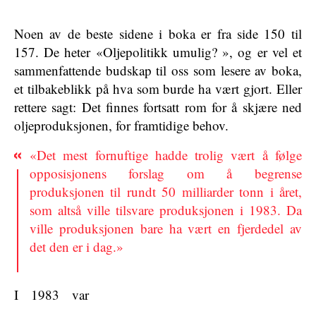
Noen av de beste sidene i boka er fra side 150 til
157. De heter «Oljepolitikk umulig? », og er vel et
sammenfattende budskap til oss som lesere av boka,
et tilbakeblikk på hva som burde ha vært gjort. Eller
rettere sagt: Det finnes fortsatt rom for å skjære ned
oljeproduksjonen, for framtidige behov.
«Det mest fornuftige hadde trolig vært å følge
opposisjonens forslag om å begrense
produksjonen til rundt 50 milliarder tonn i året,
som altså ville tilsvare produksjonen i 1983. Da
ville produksjonen bare ha vært en fjerdedel av
det den er i dag.»
I 1983 var