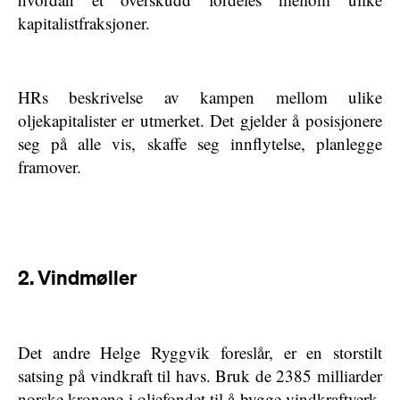
kapitalistfraksjoner.
HRs beskrivelse av kampen mellom ulike
oljekapitalister er utmerket. Det gjelder å posisjonere
seg på alle vis, skaffe seg innflytelse, planlegge
framover.
2. Vindmøller
Det andre Helge Ryggvik foreslår, er en storstilt
satsing på vindkraft til havs. Bruk de 2385 milliarder
norske kronene i oljefondet til å bygge vindkraftverk.