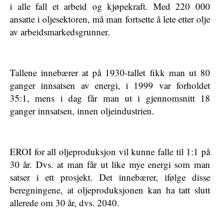
i alle fall et arbeid og kjøpekraft. Med 220 000
ansatte i oljesektoren, må man fortsette å lete etter olje
av arbeidsmarkedsgrunner.
Tallene innebærer at på 1930-tallet fikk man ut 80
ganger innsatsen av energi, i 1999 var forholdet
35:1, mens i dag får man ut i gjennomsnitt 18
ganger innsatsen, innen oljeindustrien.
EROI for all oljeproduksjon vil kunne falle til 1:1 på
30 år. Dvs. at man får ut like mye energi som man
satser i ett prosjekt. Det innebærer, ifølge disse
beregningene, at oljeproduksjonen kan ha tatt slutt
allerede om 30 år, dvs. 2040.