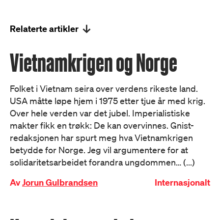
Relaterte artikler
Vietnamkrigen og Norge
Folket i Vietnam seira over verdens rikeste land.
USA måtte løpe hjem i 1975 etter tjue år med krig.
Over hele verden var det jubel. Imperialistiske
makter fikk en trøkk: De kan overvinnes. Gnist-
redaksjonen har spurt meg hva Vietnamkrigen
betydde for Norge. Jeg vil argumentere for at
solidaritetsarbeidet forandra ungdommen… (...)
Av
Jorun Gulbrandsen
Internasjonalt