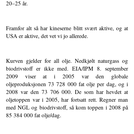
20–25 år.
Framfor alt så har kineserne blitt svært aktive, og at
USA er aktive, det vet vi jo allerede.
Kurven gjelder for all olje. Nedkjølt naturgass og
biodrivstoff er ikke med. EIA/IPM 8. september
2009 viser at i 2005 var den globale
oljeproduksjonen 73 728 000 fat olje per dag, og i
2008 var den 73 706 000. De som har hevdet at
oljetoppen var i 2005, har fortsatt rett. Regner man
med NGL og biodrivstoff, så kom toppen i 2008 på
85 384 000 fat olje/dag.