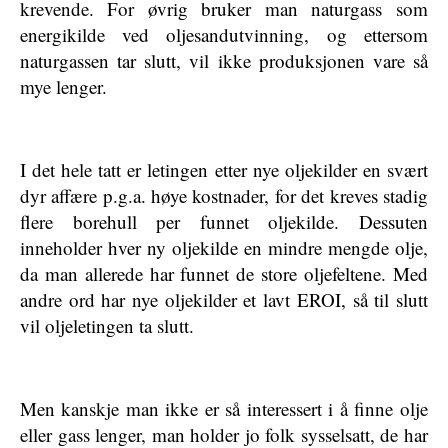
krevende. For øvrig bruker man naturgass som
energikilde ved oljesandutvinning, og ettersom
naturgassen tar slutt, vil ikke produksjonen vare så
mye lenger.
I det hele tatt er letingen etter nye oljekilder en svært
dyr affære p.g.a. høye kostnader, for det kreves stadig
flere borehull per funnet oljekilde. Dessuten
inneholder hver ny oljekilde en mindre mengde olje,
da man allerede har funnet de store oljefeltene. Med
andre ord har nye oljekilder et lavt EROI, så til slutt
vil oljeletingen ta slutt.
Men kanskje man ikke er så interessert i å finne olje
eller gass lenger, man holder jo folk sysselsatt, de har