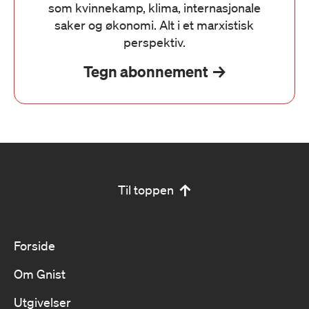
som kvinnekamp, klima, internasjonale
saker og økonomi. Alt i et marxistisk
perspektiv.
Tegn abonnement
Til toppen
Forside
Om Gnist
Utgivelser