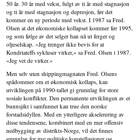
50 år. 30 år med vekst, fulgt av ti år med stagnasjon
og ti år med stagnasjon og depresjon, før det
kommer en ny periode med vekst. I 1987 sa Fred.
Olsen at det økonomiske kollapset kommer før 1995,
og som følge av det selger han nå ut ferger og
oljeselskap. «Jeg trenger ikke bevis for at
Kondriateffs sykluser virker,» sa Fred. Olsen i 1987.
«Jeg vet de virker.»
Men selv uten shippingmagnaten Fred. Olsens
spådommer om et økonomisk kollaps, kan
utviklingen på 1990-tallet gi grunnlag for store
sosiale konflikter. Den permanente utviklingen av et
bunnsjikt i samfunnet kan true den norske
forstadsidyllen. Med en ytterligere akselerering av
disse tendensene, kombinert med en mer offensiv
nedbygging av distrikts-Norge, vil det finnes
grunnlag for nye politiske konstellasjoner og