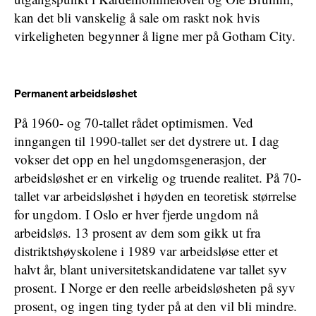
kan det bli vanskelig å sale om raskt nok hvis
virkeligheten begynner å ligne mer på Gotham City.
Permanent arbeidsløshet
På 1960- og 70-tallet rådet optimismen. Ved
inngangen til 1990-tallet ser det dystrere ut. I dag
vokser det opp en hel ungdomsgenerasjon, der
arbeidsløshet er en virkelig og truende realitet. På 70-
tallet var arbeidsløshet i høyden en teoretisk størrelse
for ungdom. I Oslo er hver fjerde ungdom nå
arbeidsløs. 13 prosent av dem som gikk ut fra
distriktshøyskolene i 1989 var arbeidsløse etter et
halvt år, blant universitetskandidatene var tallet syv
prosent. I Norge er den reelle arbeidsløsheten på syv
prosent, og ingen ting tyder på at den vil bli mindre.