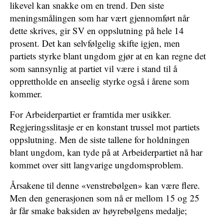
likevel kan snakke om en trend. Den siste
meningsmålingen som har vært gjennomført når
dette skrives, gir SV en oppslutning på hele 14
prosent. Det kan selvfølgelig skifte igjen, men
partiets styrke blant ungdom gjør at en kan regne det
som sannsynlig at partiet vil være i stand til å
opprettholde en anseelig styrke også i årene som
kommer.
For Arbeiderpartiet er framtida mer usikker.
Regjeringsslitasje er en konstant trussel mot partiets
oppslutning. Men de siste tallene for holdningen
blant ungdom, kan tyde på at Arbeiderpartiet nå har
kommet over sitt langvarige ungdomsproblem.
Årsakene til denne «venstrebølgen» kan være flere.
Men den generasjonen som nå er mellom 15 og 25
år får smake baksiden av høyrebølgens medalje;