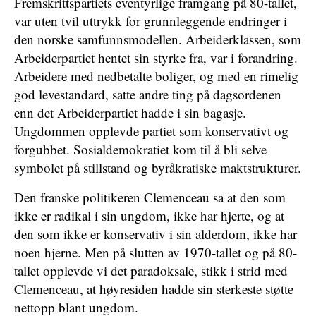
Fremskrittspartiets eventyrlige framgang på 80-tallet,
var uten tvil uttrykk for grunnleggende endringer i
den norske samfunnsmodellen. Arbeiderklassen, som
Arbeiderpartiet hentet sin styrke fra, var i forandring.
Arbeidere med nedbetalte boliger, og med en rimelig
god levestandard, satte andre ting på dagsordenen
enn det Arbeiderpartiet hadde i sin bagasje.
Ungdommen opplevde partiet som konservativt og
forgubbet. Sosialdemokratiet kom til å bli selve
symbolet på stillstand og byråkratiske maktstrukturer.
Den franske politikeren Clemenceau sa at den som
ikke er radikal i sin ungdom, ikke har hjerte, og at
den som ikke er konservativ i sin alderdom, ikke har
noen hjerne. Men på slutten av 1970-tallet og på 80-
tallet opplevde vi det paradoksale, stikk i strid med
Clemenceau, at høyresiden hadde sin sterkeste støtte
nettopp blant ungdom.