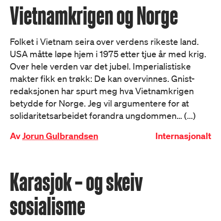
Vietnamkrigen og Norge
Folket i Vietnam seira over verdens rikeste land.
USA måtte løpe hjem i 1975 etter tjue år med krig.
Over hele verden var det jubel. Imperialistiske
makter fikk en trøkk: De kan overvinnes. Gnist-
redaksjonen har spurt meg hva Vietnamkrigen
betydde for Norge. Jeg vil argumentere for at
solidaritetsarbeidet forandra ungdommen… (...)
Av
Jorun Gulbrandsen
Internasjonalt
Karasjok – og skeiv
sosialisme