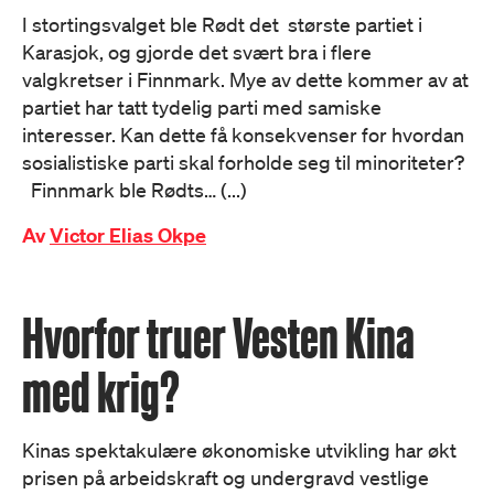
I stortingsvalget ble Rødt det største partiet i
Karasjok, og gjorde det svært bra i flere
valgkretser i Finnmark. Mye av dette kommer av at
partiet har tatt tydelig parti med samiske
interesser. Kan dette få konsekvenser for hvordan
sosialistiske parti skal forholde seg til minoriteter?
Finnmark ble Rødts… (...)
Av
Victor Elias Okpe
Hvorfor truer Vesten Kina
med krig?
Kinas spektakulære økonomiske utvikling har økt
prisen på arbeidskraft og undergravd vestlige