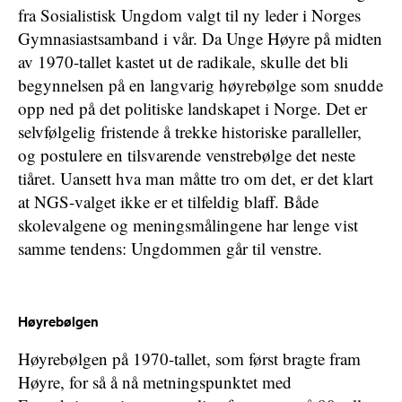
fra Sosialistisk Ungdom valgt til ny leder i Norges
Gymnasiastsamband i vår. Da Unge Høyre på midten
av 1970-tallet kastet ut de radikale, skulle det bli
begynnelsen på en langvarig høyrebølge som snudde
opp ned på det politiske landskapet i Norge. Det er
selvfølgelig fristende å trekke historiske paralleller,
og postulere en tilsvarende venstrebølge det neste
tiåret. Uansett hva man måtte tro om det, er det klart
at NGS-valget ikke er et tilfeldig blaff. Både
skolevalgene og meningsmålingene har lenge vist
samme tendens: Ungdommen går til venstre.
Høyrebølgen
Høyrebølgen på 1970-tallet, som først bragte fram
Høyre, for så å nå metningspunktet med