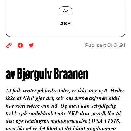
Av
AKP
Publisert 01.01.91
av Bjørgulv Braanen
At folk venter på bedre tider, er ikke noe nytt. Heller
ikke at NKP gjør det, selv om desperasjonen aldri
har vært større enn nå. Og man kan selvfølgelig
trekke på smilebåndet når NKP drar paralleller til
den nye retningens maktovertakelse i DNA i 1918,
men likevel er det klart at det blant ungdommen