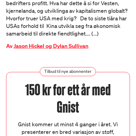
bedrifters profitt. Hva har dette å si for Vesten,
kjernelanda, og utviklinga av kapitalismen globalt?
Hvorfor truer USA med krig? De to siste tiåra har
USAs forhold til Kina utvikla seg fra økonomisk
samarbeid til direkte fiendtlighet.… (...)
Av
Jason Hickel og Dylan Sullivan
Tilbud til nye abonnenter
150 kr for ett år med
Gnist
Gnist kommer ut minst 4 ganger i året. Vi
presenterer en bred variasjon av stoff,