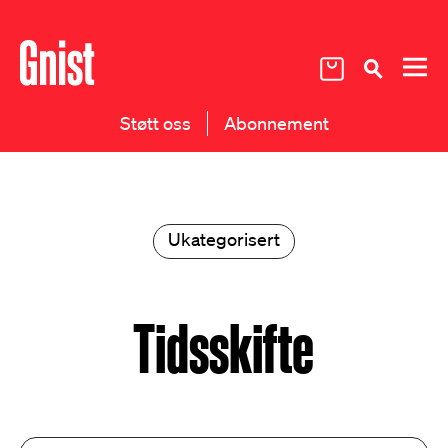
Støtt oss
Abonnement
Ukategorisert
Tidsskifte