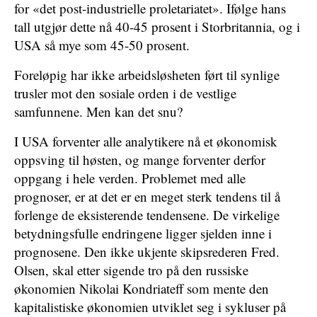
for «det post-industrielle proletariatet». Ifølge hans
tall utgjør dette nå 40-45 prosent i Storbritannia, og i
USA så mye som 45-50 prosent.
Foreløpig har ikke arbeidsløsheten ført til synlige
trusler mot den sosiale orden i de vestlige
samfunnene. Men kan det snu?
I USA forventer alle analytikere nå et økonomisk
oppsving til høsten, og mange forventer derfor
oppgang i hele verden. Problemet med alle
prognoser, er at det er en meget sterk tendens til å
forlenge de eksisterende tendensene. De virkelige
betydningsfulle endringene ligger sjelden inne i
prognosene. Den ikke ukjente skipsrederen Fred.
Olsen, skal etter sigende tro på den russiske
økonomien Nikolai Kondriateff som mente den
kapitalistiske økonomien utviklet seg i sykluser på