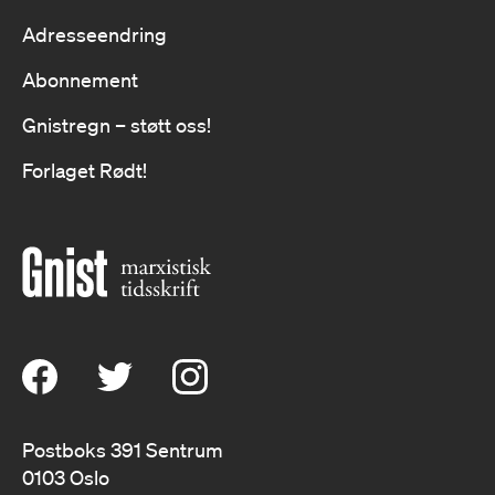
Adresseendring
Abonnement
Gnistregn – støtt oss!
Forlaget Rødt!
Postboks 391 Sentrum
0103 Oslo