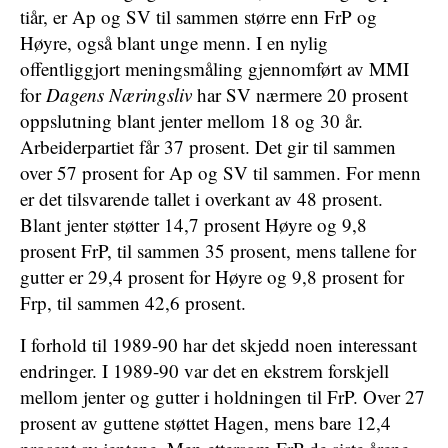
tiår, er Ap og SV til sammen større enn FrP og
Høyre, også blant unge menn. I en nylig
offentliggjort meningsmåling gjennomført av MMI
for
Dagens Næringsliv
har SV nærmere 20 prosent
oppslutning blant jenter mellom 18 og 30 år.
Arbeiderpartiet får 37 prosent. Det gir til sammen
over 57 prosent for Ap og SV til sammen. For menn
er det tilsvarende tallet i overkant av 48 prosent.
Blant jenter støtter 14,7 prosent Høyre og 9,8
prosent FrP, til sammen 35 prosent, mens tallene for
gutter er 29,4 prosent for Høyre og 9,8 prosent for
Frp, til sammen 42,6 prosent.
I forhold til 1989-90 har det skjedd noen interessant
endringer. I 1989-90 var det en ekstrem forskjell
mellom jenter og gutter i holdningen til FrP. Over 27
prosent av guttene støttet Hagen, mens bare 12,4