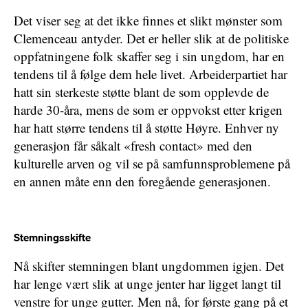
Det viser seg at det ikke finnes et slikt mønster som
Clemenceau antyder. Det er heller slik at de politiske
oppfatningene folk skaffer seg i sin ungdom, har en
tendens til å følge dem hele livet. Arbeiderpartiet har
hatt sin sterkeste støtte blant de som opplevde de
harde 30-åra, mens de som er oppvokst etter krigen
har hatt større tendens til å støtte Høyre. Enhver ny
generasjon får såkalt «fresh contact» med den
kulturelle arven og vil se på samfunnsproblemene på
en annen måte enn den foregående generasjonen.
Stemningsskifte
Nå skifter stemningen blant ungdommen igjen. Det
har lenge vært slik at unge jenter har ligget langt til
venstre for unge gutter. Men nå, for første gang på et