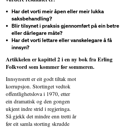
Har det vorti meir åpen eller meir lukka
saksbehandling?
Blir tilsynet i praksis gjennomført på ein betre
eller dårlegare måte?
Har det vorti lettare eller vanskelegare å få
innsyn?
Artikkelen er kapittel 2 i en ny bok fra Erling
Folkvord som kommer før sommeren.
Innsynsrett er eit godt tiltak mot
korrupsjon. Stortinget vedtok
offentlighetslova i 1970, etter
ein dramatisk og den gongen
ukjent indre strid i regjeringa.
Så gjekk det mindre enn tretti år
før eit samla storting skrudde