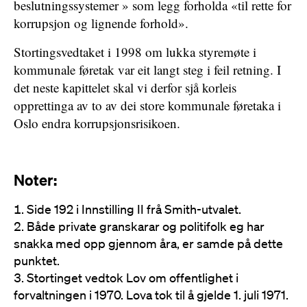
beslutningssystemer » som legg forholda «til rette for
korrupsjon og lignende forhold».
Stortingsvedtaket i 1998 om lukka styremøte i
kommunale føretak var eit langt steg i feil retning. I
det neste kapittelet skal vi derfor sjå korleis
opprettinga av to av dei store kommunale føretaka i
Oslo endra korrupsjonsrisikoen.
Noter:
Side 192 i Innstilling II frå Smith-utvalet.
Både private granskarar og politifolk eg har
snakka med opp gjennom åra, er samde på dette
punktet.
Stortinget vedtok Lov om offentlighet i
forvaltningen i 1970. Lova tok til å gjelde 1. juli 1971.