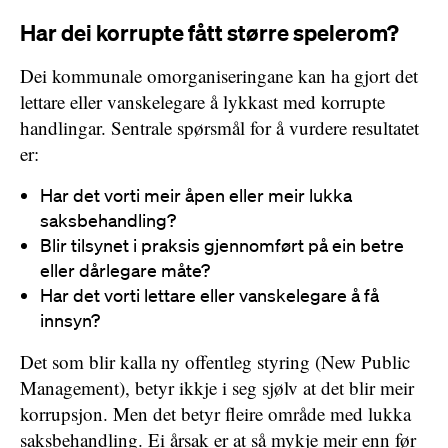
Har dei korrupte fått større spelerom?
Dei kommunale omorganiseringane kan ha gjort det
lettare eller vanskelegare å lykkast med korrupte
handlingar. Sentrale spørsmål for å vurdere resultatet
er:
Har det vorti meir åpen eller meir lukka
saksbehandling?
Blir tilsynet i praksis gjennomført på ein betre
eller dårlegare måte?
Har det vorti lettare eller vanskelegare å få
innsyn?
Det som blir kalla ny offentleg styring (New Public
Management), betyr ikkje i seg sjølv at det blir meir
korrupsjon. Men det betyr fleire område med lukka
saksbehandling. Ei årsak er at så mykje meir enn før