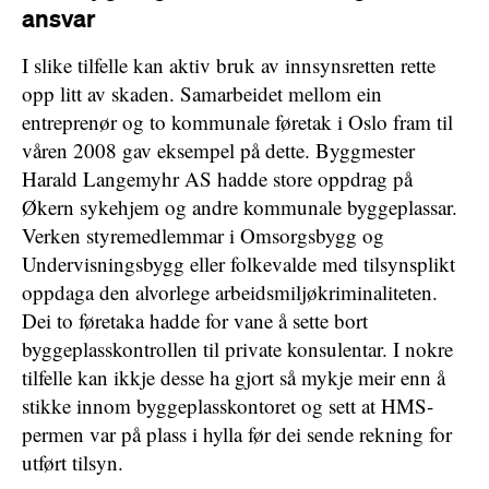
ansvar
I slike tilfelle kan aktiv bruk av innsynsretten rette
opp litt av skaden. Samarbeidet mellom ein
entreprenør og to kommunale føretak i Oslo fram til
våren 2008 gav eksempel på dette. Byggmester
Harald Langemyhr AS hadde store oppdrag på
Økern sykehjem og andre kommunale byggeplassar.
Verken styremedlemmar i Omsorgsbygg og
Undervisningsbygg eller folkevalde med tilsynsplikt
oppdaga den alvorlege arbeidsmiljøkriminaliteten.
Dei to føretaka hadde for vane å sette bort
byggeplasskontrollen til private konsulentar. I nokre
tilfelle kan ikkje desse ha gjort så mykje meir enn å
stikke innom byggeplasskontoret og sett at HMS-
permen var på plass i hylla før dei sende rekning for
utført tilsyn.