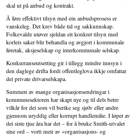
skal ut på anbud og kontrakt.
Å føre effektivt tilsyn med ein anbudsprosess er
vanskeleg. Det krev både tid og sakkunnskap.
Folkevalde utøver sjeldan eit konkret tilsyn med
korleis saker blir behandla og avgjort i kommunale
føretak, aksjeselskap og interkommunale selskap.
Konkurranseutsetting gir i tillegg mindre innsyn i
den daglege drifta fordi offentleglova ikkje omfattar
dei private drivarselskapa.
Summen av mange organisasjonsendringar i
kommunesektoren har skapt nye og til dels betre
vilkår for dei som vil berike seg sjølv eller andre
gjennom uryddig eller korrupt handlemåte. I løpet av
dei siste tjue åra har det – for å bruke Smith-utvalet
sine ord – vorti meir av «organisasjons- og