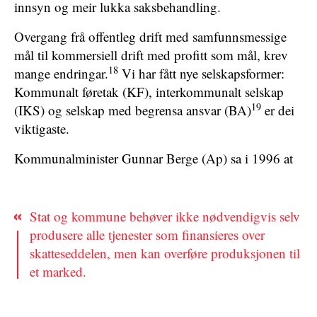
innsyn og meir lukka saksbehandling.
Overgang frå offentleg drift med samfunnsmessige
mål til kommersiell drift med profitt som mål, krev
18
mange endringar.
Vi har fått nye selskapsformer:
Kommunalt føretak (KF), interkommunalt selskap
19
(IKS) og selskap med begrensa ansvar (BA)
er dei
viktigaste.
Kommunalminister Gunnar Berge (Ap) sa i 1996 at
Stat og kommune behøver ikke nødvendigvis selv
produsere alle tjenester som finansieres over
skatteseddelen, men kan overføre produksjonen til
et marked.