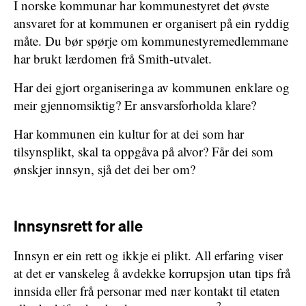
I norske kommunar har kommunestyret det øvste
ansvaret for at kommunen er organisert på ein ryddig
måte. Du bør spørje om kommunestyremedlemmane
har brukt lærdomen frå Smith-utvalet.
Har dei gjort organiseringa av kommunen enklare og
meir gjennomsiktig? Er ansvarsforholda klare?
Har kommunen ein kultur for at dei som har
tilsynsplikt, skal ta oppgåva på alvor? Får dei som
ønskjer innsyn, sjå det dei ber om?
Innsynsrett for alle
Innsyn er ein rett og ikkje ei plikt. All erfaring viser
at det er vanskeleg å avdekke korrupsjon utan tips frå
innsida eller frå personar med nær kontakt til etaten
2