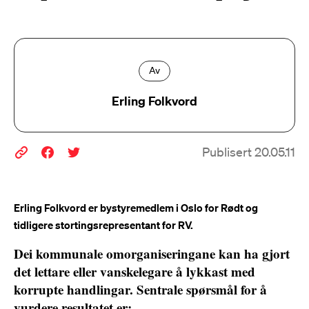
Av
Erling Folkvord
Publisert 20.05.11
Erling Folkvord er bystyremedlem i Oslo for Rødt og
tidligere stortingsrepresentant for RV.
Dei kommunale omorganiseringane kan ha gjort
det lettare eller vanskelegare å lykkast med
korrupte handlingar. Sentrale spørsmål for å
vurdere resultatet er: