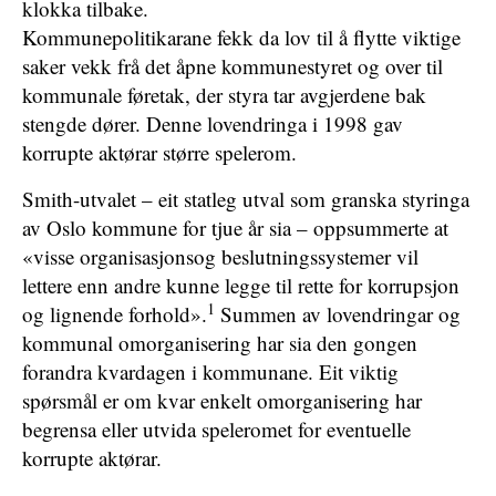
klokka tilbake.
Kommunepolitikarane fekk da lov til å flytte viktige
saker vekk frå det åpne kommunestyret og over til
kommunale føretak, der styra tar avgjerdene bak
stengde dører. Denne lovendringa i 1998 gav
korrupte aktørar større spelerom.
Smith-utvalet – eit statleg utval som granska styringa
av Oslo kommune for tjue år sia – oppsummerte at
«visse organisasjonsog beslutningssystemer vil
lettere enn andre kunne legge til rette for korrupsjon
1
og lignende forhold».
Summen av lovendringar og
kommunal omorganisering har sia den gongen
forandra kvardagen i kommunane. Eit viktig
spørsmål er om kvar enkelt omorganisering har
begrensa eller utvida speleromet for eventuelle
korrupte aktørar.