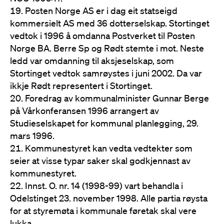
Posten Norge AS er i dag eit statseigd
kommersielt AS med 36 dotterselskap. Stortinget
vedtok i 1996 å omdanna Postverket til Posten
Norge BA. Berre Sp og Rødt stemte i mot. Neste
ledd var omdanning til aksjeselskap, som
Stortinget vedtok samrøystes i juni 2002. Da var
ikkje Rødt representert i Stortinget.
Foredrag av kommunalminister Gunnar Berge
på Vårkonferansen 1996 arrangert av
Studieselskapet for kommunal planlegging, 29.
mars 1996.
Kommunestyret kan vedta vedtekter som
seier at visse typar saker skal godkjennast av
kommunestyret.
Innst. O. nr. 14 (1998-99) vart behandla i
Odelstinget 23. november 1998. Alle partia røysta
for at styremøta i kommunale føretak skal vere
lukka.