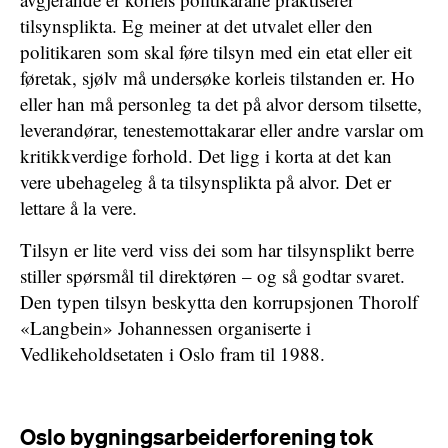
tilsynsplikta. Eg meiner at det utvalet eller den
politikaren som skal føre tilsyn med ein etat eller eit
føretak, sjølv må undersøke korleis tilstanden er. Ho
eller han må personleg ta det på alvor dersom tilsette,
leverandørar, tenestemottakarar eller andre varslar om
kritikkverdige forhold. Det ligg i korta at det kan
vere ubehageleg å ta tilsynsplikta på alvor. Det er
lettare å la vere.
Tilsyn er lite verd viss dei som har tilsynsplikt berre
stiller spørsmål til direktøren – og så godtar svaret.
Den typen tilsyn beskytta den korrupsjonen Thorolf
«Langbein» Johannessen organiserte i
Vedlikeholdsetaten i Oslo fram til 1988.
Oslo bygningsarbeiderforening tok