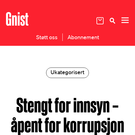
Støtt oss
Abonnement
Ukategorisert
Stengt for innsyn –
åpent for korrupsjon