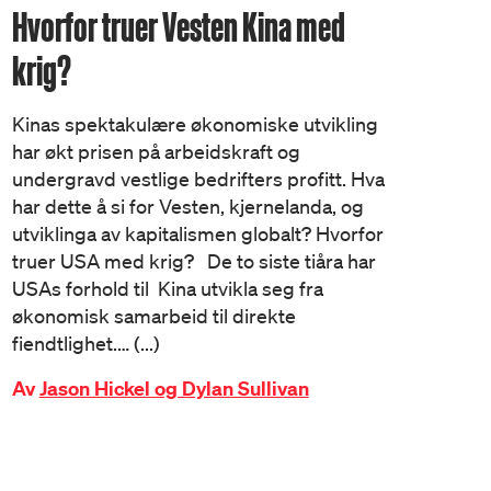
Hvorfor truer Vesten Kina med
krig?
Kinas spektakulære økonomiske utvikling
har økt prisen på arbeidskraft og
undergravd vestlige bedrifters profitt. Hva
har dette å si for Vesten, kjernelanda, og
utviklinga av kapitalismen globalt? Hvorfor
truer USA med krig? De to siste tiåra har
USAs forhold til Kina utvikla seg fra
økonomisk samarbeid til direkte
fiendtlighet.… (...)
Av
Jason Hickel og Dylan Sullivan