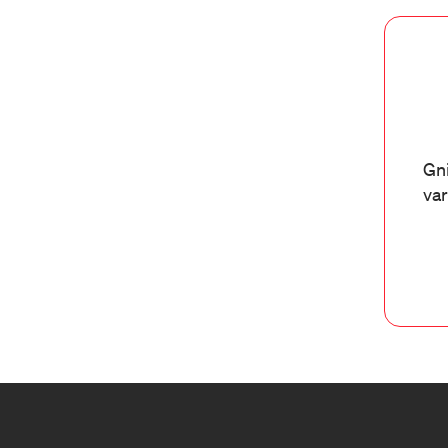
Gni
var