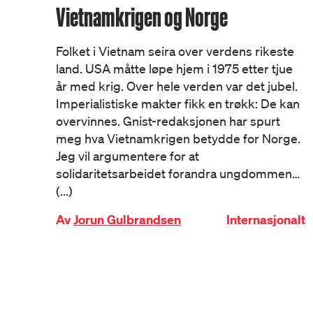
Vietnamkrigen og Norge
Folket i Vietnam seira over verdens rikeste
land. USA måtte løpe hjem i 1975 etter tjue
år med krig. Over hele verden var det jubel.
Imperialistiske makter fikk en trøkk: De kan
overvinnes. Gnist-redaksjonen har spurt
meg hva Vietnamkrigen betydde for Norge.
Jeg vil argumentere for at
solidaritetsarbeidet forandra ungdommen…
(...)
Av
Jorun Gulbrandsen
Internasjonalt