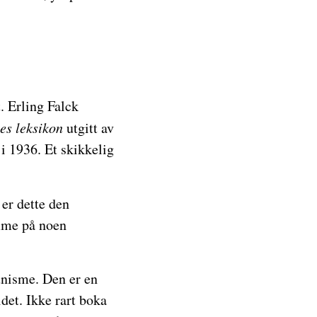
t. Erling Falck
es leksikon
utgitt av
 1936. Et skikkelig
er dette den
omme på noen
nisme. Den er en
det. Ikke rart boka