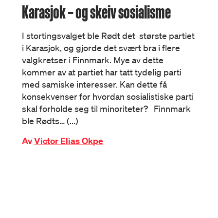
Karasjok – og skeiv sosialisme
I stortingsvalget ble Rødt det største partiet
i Karasjok, og gjorde det svært bra i flere
valgkretser i Finnmark. Mye av dette
kommer av at partiet har tatt tydelig parti
med samiske interesser. Kan dette få
konsekvenser for hvordan sosialistiske parti
skal forholde seg til minoriteter? Finnmark
ble Rødts… (...)
Av
Victor Elias Okpe