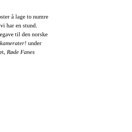
ster å lage to numre
 vi har en stund.
legave til den norske
 kamerater!
under
et,
Røde Fanes