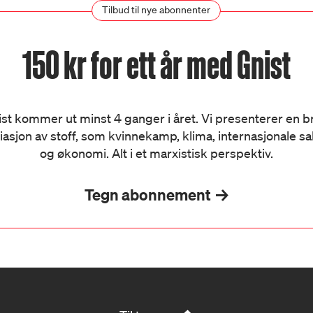
Tilbud til nye abonnenter
150 kr for ett år med Gnist
st kommer ut minst 4 ganger i året. Vi presenterer en 
iasjon av stoff, som kvinnekamp, klima, internasjonale s
og økonomi. Alt i et marxistisk perspektiv.
Tegn abonnement