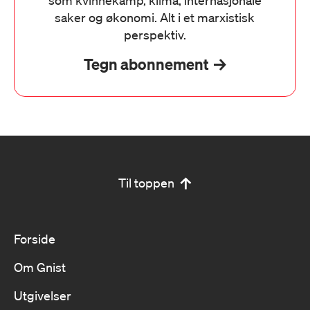
som kvinnekamp, klima, internasjonale
saker og økonomi. Alt i et marxistisk
perspektiv.
Tegn abonnement
Til toppen
Forside
Om Gnist
Utgivelser