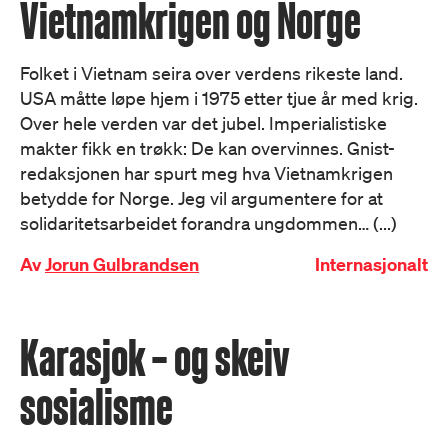
Vietnamkrigen og Norge
Folket i Vietnam seira over verdens rikeste land.
USA måtte løpe hjem i 1975 etter tjue år med krig.
Over hele verden var det jubel. Imperialistiske
makter fikk en trøkk: De kan overvinnes. Gnist-
redaksjonen har spurt meg hva Vietnamkrigen
betydde for Norge. Jeg vil argumentere for at
solidaritetsarbeidet forandra ungdommen… (...)
Av
Jorun Gulbrandsen
Internasjonalt
Karasjok – og skeiv
sosialisme