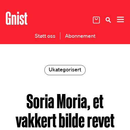
Støtt oss
Abonnement
Ukategorisert
Soria Moria, et
vakkert bilde revet