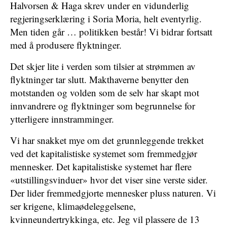
Halvorsen & Haga skrev under en vidunderlig
regjeringserklæring i Soria Moria, helt eventyrlig.
Men tiden går … politikken består! Vi bidrar fortsatt
med å produsere flyktninger.
Det skjer lite i verden som tilsier at strømmen av
flyktninger tar slutt. Makthaverne benytter den
motstanden og volden som de selv har skapt mot
innvandrere og flyktninger som begrunnelse for
ytterligere innstramminger.
Vi har snakket mye om det grunnleggende trekket
ved det kapitalistiske systemet som fremmedgjør
mennesker. Det kapitalistiske systemet har flere
«utstillingsvinduer» hvor det viser sine verste sider.
Der lider fremmedgjorte mennesker pluss naturen. Vi
ser krigene, klimaødeleggelsene,
kvinneundertrykkinga, etc. Jeg vil plassere de 13