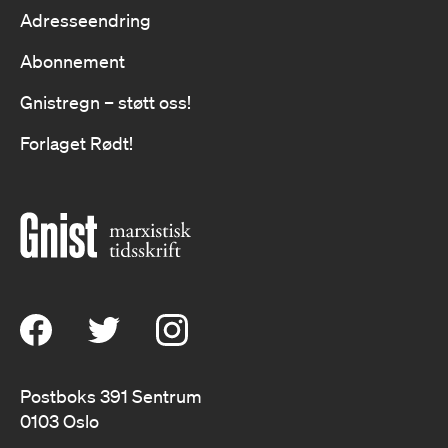
Adresseendring
Abonnement
Gnistregn – støtt oss!
Forlaget Rødt!
Postboks 391 Sentrum
0103 Oslo