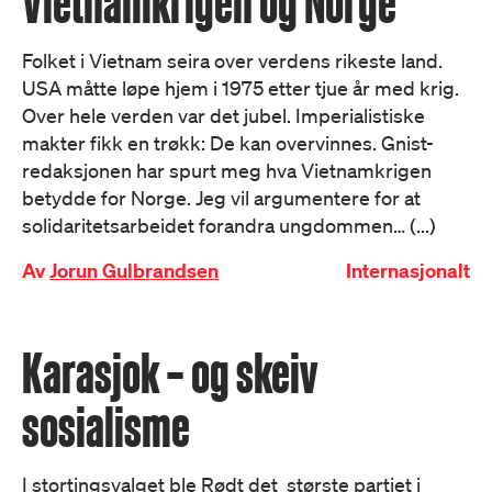
Vietnamkrigen og Norge
Folket i Vietnam seira over verdens rikeste land.
USA måtte løpe hjem i 1975 etter tjue år med krig.
Over hele verden var det jubel. Imperialistiske
makter fikk en trøkk: De kan overvinnes. Gnist-
redaksjonen har spurt meg hva Vietnamkrigen
betydde for Norge. Jeg vil argumentere for at
solidaritetsarbeidet forandra ungdommen… (...)
Av
Jorun Gulbrandsen
Internasjonalt
Karasjok – og skeiv
sosialisme
I stortingsvalget ble Rødt det største partiet i