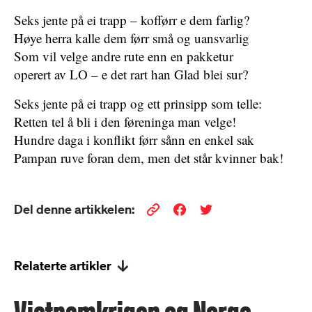
Seks jente på ei trapp – kofførr e dem farlig?
Høye herra kalle dem førr små og uansvarlig
Som vil velge andre rute enn en pakketur
operert av LO – e det rart han Glad blei sur?
Seks jente på ei trapp og ett prinsipp som telle:
Retten tel å bli i den føreninga man velge!
Hundre daga i konflikt førr sånn en enkel sak
Pampan ruve foran dem, men det står kvinner bak!
Del denne artikkelen:
Relaterte artikler