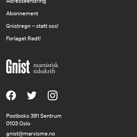
Adresseendring
Abonnement
Gnistregn – støtt oss!
Forlaget Rødt!
Postboks 391 Sentrum
0103 Oslo
gnist@marxisme.no