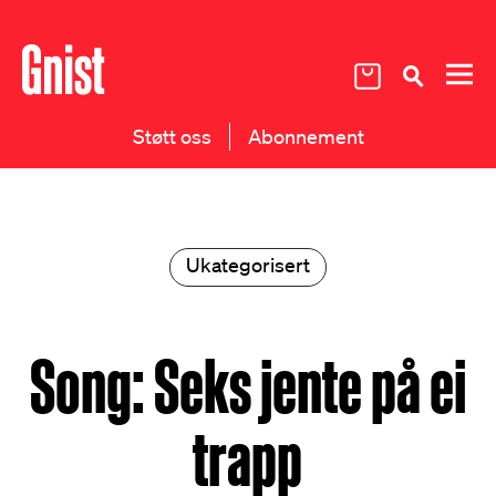
Støtt oss
Abonnement
Ukategorisert
Song: Seks jente på ei
trapp