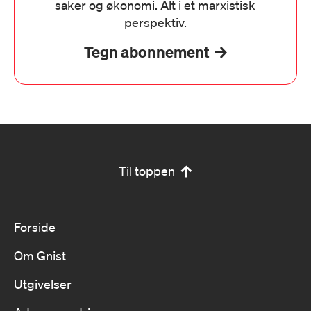
saker og økonomi. Alt i et marxistisk
perspektiv.
Tegn abonnement
Til toppen
Forside
Om Gnist
Utgivelser