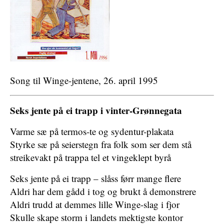
Song til Winge-jentene, 26. april 1995
Seks jente på ei trapp i vinter-Grønnegata
Varme sæ på termos-te og sydentur-plakata
Styrke sæ på seierstegn fra folk som ser dem stå
streikevakt på trappa tel et vingeklept byrå
Seks jente på ei trapp – slåss førr mange flere
Aldri har dem gådd i tog og brukt å demonstrere
Aldri trudd at demmes lille Winge-slag i fjor
Skulle skape storm i landets mektigste kontor