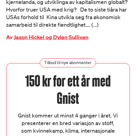
kjernelanda, og utviklinga av kapitalismen globalt?
Hvorfor truer USA med krig? De to siste tiåra har
USAs forhold til Kina utvikla seg fra økonomisk
samarbeid til direkte fiendtlighet.… (...)
Av
Jason Hickel og Dylan Sullivan
Tilbud til nye abonnenter
150 kr for ett år med
Gnist
Gnist kommer ut minst 4 ganger i året. Vi
presenterer en bred variasjon av stoff,
som kvinnekamp, klima, internasjonale