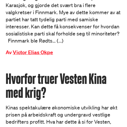
Karasjok, og gjorde det svært bra i flere
valgkretser i Finnmark. Mye av dette kommer av at
partiet har tatt tydelig parti med samiske
interesser. Kan dette få konsekvenser for hvordan
sosialistiske parti skal forholde seg til minoriteter?
Finnmark ble Rødts… (...)
Av
Victor Elias Okpe
Hvorfor truer Vesten Kina
med krig?
Kinas spektakulære økonomiske utvikling har økt
prisen på arbeidskraft og undergravd vestlige
bedrifters profitt. Hva har dette å si for Vesten,