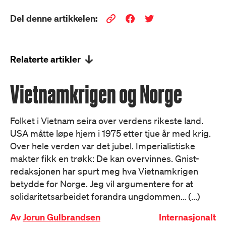
Del denne artikkelen:
Relaterte artikler
Vietnamkrigen og Norge
Folket i Vietnam seira over verdens rikeste land.
USA måtte løpe hjem i 1975 etter tjue år med krig.
Over hele verden var det jubel. Imperialistiske
makter fikk en trøkk: De kan overvinnes. Gnist-
redaksjonen har spurt meg hva Vietnamkrigen
betydde for Norge. Jeg vil argumentere for at
solidaritetsarbeidet forandra ungdommen… (...)
Av
Jorun Gulbrandsen
Internasjonalt