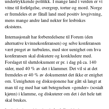
undertrykkende politikk. I mange land i verden er vi
vitne til forfølgelse, overgrep, tortur og mord. Norge
er fremdeles et av fåtall land med positiv lovgivning,
mens mange andre land nekter for lesbiskes
eksistens.
Internasjonalt har forberedelsene til Forum (den
alternative kvinnekonferansen) og selve konferansen
vært preget av turbulens, med stor uenighet om hva
konferansen skal diskutere og konkludere med.
Forslaget til sluttdokument er pr. i dag på ca. 140
sider, med 40 % av det i klammer. Det vil si at det
fremdeles er 40 % av dokumentet det ikke er enighet
om. Uenigheten og diskusjonene har gått så langt at
man til og med har satt betegnelsen «gender» (sosialt
kjønn) i klamme, og diskuterer om det i det hele tatt
skal brukes.