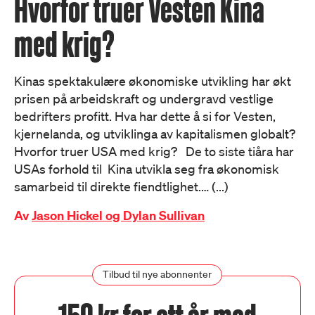
Hvorfor truer Vesten Kina
med krig?
Kinas spektakulære økonomiske utvikling har økt
prisen på arbeidskraft og undergravd vestlige
bedrifters profitt. Hva har dette å si for Vesten,
kjernelanda, og utviklinga av kapitalismen globalt?
Hvorfor truer USA med krig? De to siste tiåra har
USAs forhold til Kina utvikla seg fra økonomisk
samarbeid til direkte fiendtlighet.… (...)
Av
Jason Hickel og Dylan Sullivan
Tilbud til nye abonnenter