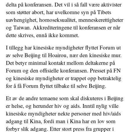
delta på konferansen. Det vil i så fall være aktivister
som støtter abort, har uvelkomne syn på Tibets
uavhengighet, homoseksualitet, menneskerettigheter
og Taiwan. Akkrediteringene til konferansen er når
dette skrives, ennå ikke kommet.
I tillegg har kinesiske myndigheter flyttet Forum ut
av selve Beijing til Hoairou, nær den kinesiske mur.
Det betyr minimal kontakt mellom deltakerne på
Forum og den offisielle konferansen. Presset på FN
og kinesiske myndigheter er trappet opp betraktelig
for å få Forum flyttet tilbake til selve Beijing.
Et av de andre temaene som skal diskuteres i Beijing
er helse, og herunder hiv og aids. Inntil nylig ville
kinesiske myndigheter nekte personer med hiv/aids
adgang til Kina, fordi man i Kina har en lov som
forbyr slik adgang. Etter stort press fra grupper i