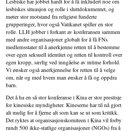
Lesbiske har jobbet hardt for å få inkludert noe om
lesbiskes situasjon og rolle i sluttdokumentet, og
møter stor motstand fra religiøst funderte
grupperinger, hvor også Vatikanet spiller en stor
rolle. LLH jobber i forkant av konferansen sammen
med andre organisasjoner globalt for å få FNs
medlemsstater til å anerkjenne retten til å bestemme
over egen seksuell identitet og retten til kontroll over
egen kropp, særlig ved inngåelse av intime forhold.
Vi ønsker også anerkjennelse for retten til å velge
om, når og med hvem man ønsker å få og oppdra
barn.
Det å ha en så stor konferanse i Kina er stor prestisje
for kinesiske myndigheter. Kineserne har til nå gjort
alt mulig for å fjerne alt som kan se ut som kritikk.
Det ryktes at organisasjonskomiteen i Kina vil forby
rundt 500 ikke-statlige organisasjoner (NGOs) fra å