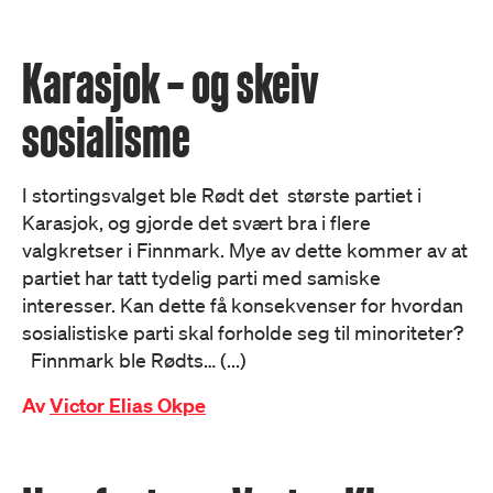
Karasjok – og skeiv
sosialisme
I stortingsvalget ble Rødt det største partiet i
Karasjok, og gjorde det svært bra i flere
valgkretser i Finnmark. Mye av dette kommer av at
partiet har tatt tydelig parti med samiske
interesser. Kan dette få konsekvenser for hvordan
sosialistiske parti skal forholde seg til minoriteter?
Finnmark ble Rødts… (...)
Av
Victor Elias Okpe