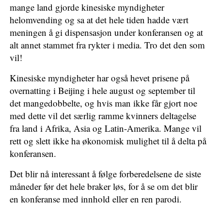
mange land gjorde kinesiske myndigheter
helomvending og sa at det hele tiden hadde vært
meningen å gi dispensasjon under konferansen og at
alt annet stammet fra rykter i media. Tro det den som
vil!
Kinesiske myndigheter har også hevet prisene på
overnatting i Beijing i hele august og september til
det mangedobbelte, og hvis man ikke får gjort noe
med dette vil det særlig ramme kvinners deltagelse
fra land i Afrika, Asia og Latin-Amerika. Mange vil
rett og slett ikke ha økonomisk mulighet til å delta på
konferansen.
Det blir nå interessant å følge forberedelsene de siste
måneder før det hele braker løs, for å se om det blir
en konferanse med innhold eller en ren parodi.