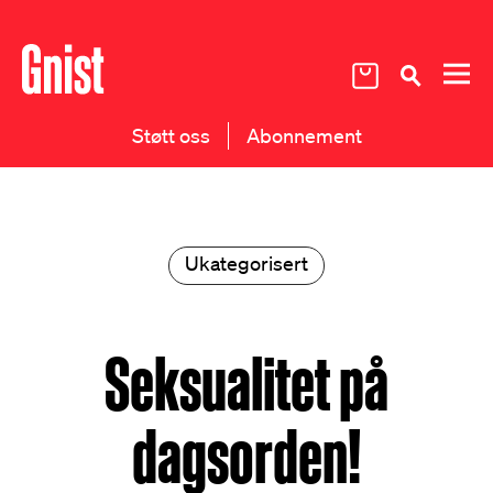
Støtt oss
Abonnement
Ukategorisert
Seksualitet på
dagsorden!