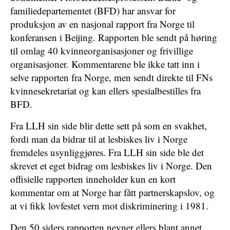
familiedepartementet (BFD) har ansvar for
produksjon av en nasjonal rapport fra Norge til
konferansen i Beijing. Rapporten ble sendt på høring
til omlag 40 kvinneorganisasjoner og frivillige
organisasjoner. Kommentarene ble ikke tatt inn i
selve rapporten fra Norge, men sendt direkte til FNs
kvinnesekretariat og kan ellers spesialbestilles fra
BFD.
Fra LLH sin side blir dette sett på som en svakhet,
fordi man da bidrar til at lesbiskes liv i Norge
fremdeles usynliggjøres. Fra LLH sin side ble det
skrevet et eget bidrag om lesbiskes liv i Norge. Den
offisielle rapporten inneholder kun en kort
kommentar om at Norge har fått partnerskapslov, og
at vi fikk lovfestet vern mot diskriminering i 1981.
Den 50 siders rapporten nevner ellers blant annet