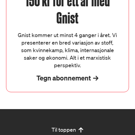
150 kr for ett år med
Gnist
Gnist kommer ut minst 4 ganger i året. Vi
presenterer en bred variasjon av stoff,
som kvinnekamp, klima, internasjonale
saker og økonomi. Alt i et marxistisk
perspektiv.
Tegn abonnement
Til toppen