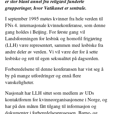
er stor blant annet fra religiøst funderte
grupperinger, hvor Vatikanet er sentrale.
I september 1995 møtes kvinner fra hele verden til
FNs 4. internasjonale kvinnekonferanse, som denne
gang holdes i Beijing. For første gang vil
Landsforeningen for lesbisk og homofil frigjøring
(LLH) være representert, sammen med lesbiske fra
andre deler av verden. Vi vil være der for å sette
lesbiske og rett til egen seksualitet på dagsorden.
Forberedelsene til denne konferansen har vist seg å
by på mange utfordringer og ennå flere
vanskeligheter.
Nasjonalt har LLH sittet som medlem av UDs
kontaktforum for kvinneorganisasjonene i Norge, og
har på den måten fått tilgang til informasjon og
dokumenter i forberedelsesprosessen. Barne- og