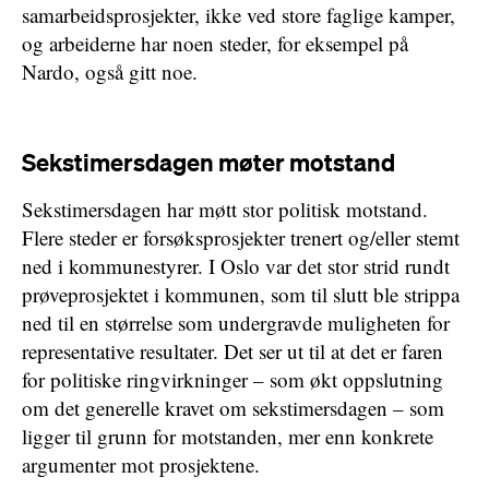
samarbeidsprosjekter, ikke ved store faglige kamper,
og arbeiderne har noen steder, for eksempel på
Nardo, også gitt noe.
Sekstimersdagen møter motstand
Sekstimersdagen har møtt stor politisk motstand.
Flere steder er forsøksprosjekter trenert og/eller stemt
ned i kommunestyrer. I Oslo var det stor strid rundt
prøveprosjektet i kommunen, som til slutt ble strippa
ned til en størrelse som undergravde muligheten for
representative resultater. Det ser ut til at det er faren
for politiske ringvirkninger – som økt oppslutning
om det generelle kravet om sekstimersdagen – som
ligger til grunn for motstanden, mer enn konkrete
argumenter mot prosjektene.