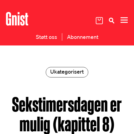
Støtt oss
Abonnement
Ukategorisert
Sekstimersdagen er
mulig (kapittel 8)