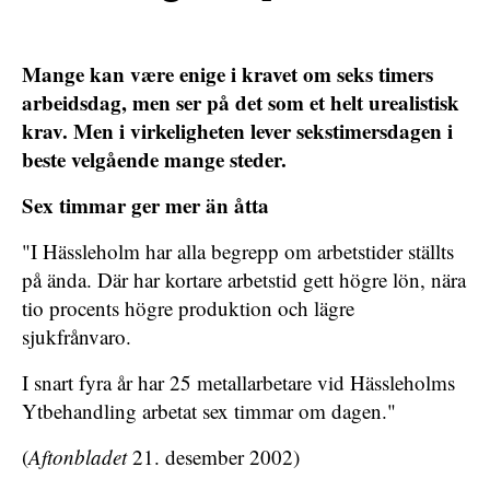
Mange kan være enige i kravet om seks timers
arbeidsdag, men ser på det som et helt urealistisk
krav. Men i virkeligheten lever sekstimersdagen i
beste velgående mange steder.
Sex timmar ger mer än åtta
"I Hässleholm har alla begrepp om arbetstider ställts
på ända. Där har kortare arbetstid gett högre lön, nära
tio procents högre produktion och lägre
sjukfrånvaro.
I snart fyra år har 25 metallarbetare vid Hässleholms
Ytbehandling arbetat sex timmar om dagen."
(
Aftonbladet
21. desember 2002)