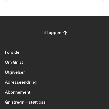
Til toppen
Forside
Om Gnist
Utgivelser
Adresseendring
Abonnement
Gnistregn – støtt oss!