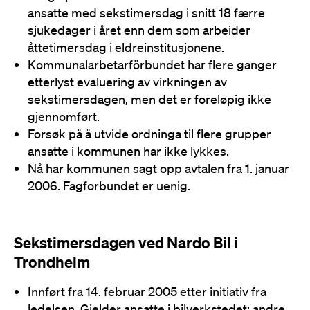
ansatte med sekstimersdag i snitt 18 færre
sjukedager i året enn dem som arbeider
åttetimersdag i eldreinstitusjonene.
Kommunalarbetarförbundet har flere ganger
etterlyst evaluering av virkningen av
sekstimersdagen, men det er foreløpig ikke
gjennomført.
Forsøk på å utvide ordninga til flere grupper
ansatte i kommunen har ikke lykkes.
Nå har kommunen sagt opp avtalen fra 1. januar
2006. Fagforbundet er uenig.
Sekstimersdagen ved Nardo Bil i
Trondheim
Innført fra 14. februar 2005 etter initiativ fra
ledelsen. Gjelder ansatte i bilverkstedet; andre