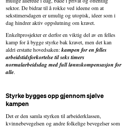
mulige allerede i dag, både i privat og offentlig
sektor. De bidrar til å rokke ved ideene om at
sekstimersdagen er umulig og utopisk, ideer som i
dag hindrer aktiv oppslutning om kravet.
Enkeltprosjekter er derfor en viktig del av en felles
kamp for å bygge styrke bak kravet, men det kan
kampen for en felles
aldri erstatte hovedsaken:
arbeidstidsforkortelse til seks timers
normalarbeidsdag med full lønnskompensasjon for
alle
.
Styrke bygges opp gjennom sjølve
kampen
Det er den samla styrken til arbeiderklassen,
kvinnebevegelsen og andre folkelige bevegelser som