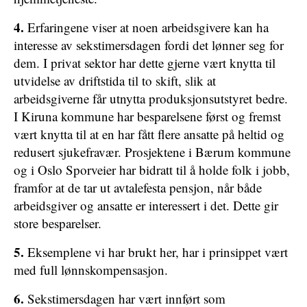
4.
Erfaringene viser at noen arbeidsgivere kan ha
interesse av sekstimersdagen fordi det lønner seg for
dem. I privat sektor har dette gjerne vært knytta til
utvidelse av driftstida til to skift, slik at
arbeidsgiverne får utnytta produksjonsutstyret bedre.
I Kiruna kommune har besparelsene først og fremst
vært knytta til at en har fått flere ansatte på heltid og
redusert sjukefravær. Prosjektene i Bærum kommune
og i Oslo Sporveier har bidratt til å holde folk i jobb,
framfor at de tar ut avtalefesta pensjon, når både
arbeidsgiver og ansatte er interessert i det. Dette gir
store besparelser.
5.
Eksemplene vi har brukt her, har i prinsippet vært
med full lønnskompensasjon.
6.
Sekstimersdagen har vært innført som