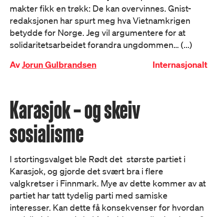
makter fikk en trøkk: De kan overvinnes. Gnist-
redaksjonen har spurt meg hva Vietnamkrigen
betydde for Norge. Jeg vil argumentere for at
solidaritetsarbeidet forandra ungdommen… (...)
Av
Jorun Gulbrandsen
Internasjonalt
Karasjok – og skeiv
sosialisme
I stortingsvalget ble Rødt det største partiet i
Karasjok, og gjorde det svært bra i flere
valgkretser i Finnmark. Mye av dette kommer av at
partiet har tatt tydelig parti med samiske
interesser. Kan dette få konsekvenser for hvordan