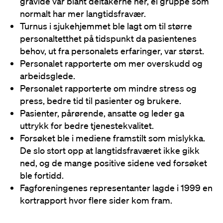
gravide var blant deltakerne her, ei gruppe som
normalt har mer langtidsfravær.
Turnus i sjukehjemmet ble lagt om til større
personaltetthet på tidspunkt da pasientenes
behov, ut fra personalets erfaringer, var størst.
Personalet rapporterte om mer overskudd og
arbeidsglede.
Personalet rapporterte om mindre stress og
press, bedre tid til pasienter og brukere.
Pasienter, pårørende, ansatte og leder ga
uttrykk for bedre tjenestekvalitet.
Forsøket ble i mediene framstilt som mislykka.
De slo stort opp at langtidsfraværet ikke gikk
ned, og de mange positive sidene ved forsøket
ble fortidd.
Fagforeningenes representanter lagde i 1999 en
kortrapport hvor flere sider kom fram.