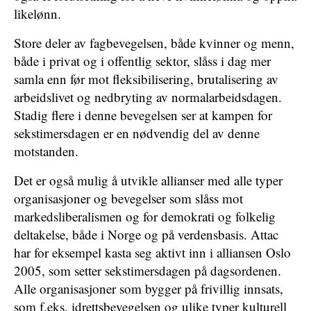
likelønn.
Store deler av fagbevegelsen, både kvinner og menn,
både i privat og i offentlig sektor, slåss i dag mer
samla enn før mot fleksibilisering, brutalisering av
arbeidslivet og nedbryting av normalarbeidsdagen.
Stadig flere i denne bevegelsen ser at kampen for
sekstimersdagen er en nødvendig del av denne
motstanden.
Det er også mulig å utvikle allianser med alle typer
organisasjoner og bevegelser som slåss mot
markedsliberalismen og for demokrati og folkelig
deltakelse, både i Norge og på verdensbasis. Attac
har for eksempel kasta seg aktivt inn i alliansen Oslo
2005, som setter sekstimersdagen på dagsordenen.
Alle organisasjoner som bygger på frivillig innsats,
som f.eks. idrettsbevegelsen og ulike typer kulturell