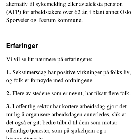
alternativ til sykemelding eller avtalefesta pensjon
(AFP) for arbeidstakere over 62 år, i blant annet Oslo
Sporveier og Bærum kommune.
Erfaringer
Vi vil se litt nærmere på erfaringene:
1.
Sekstimersdag har positive virkninger på folks liv,
og folk er fornøyde med ordningene.
2.
Flere av stedene som er nevnt, har tilsatt flere folk.
3.
I offentlig sektor har kortere arbeidsdag gjort det
mulig å organisere arbeidsdagen annerledes, slik at
det også er gitt bedre tilbud til dem som mottar
offentlige tjenester, som på sjukehjem og i
hjemmetjeneste.