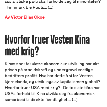
sosialistiske parti skal forholde seg til minoriteter?
Finnmark ble Rødts… (...)
Av
Victor Elias Okpe
Hvorfor truer Vesten Kina
med krig?
Kinas spektakulære økonomiske utvikling har økt
prisen på arbeidskraft og undergravd vestlige
bedrifters profitt. Hva har dette å si for Vesten,
kjernelanda, og utviklinga av kapitalismen globalt?
Hvorfor truer USA med krig? De to siste tiåra har
USAs forhold til Kina utvikla seg fra økonomisk
samarbeid til direkte fiendtlighet.… (...)