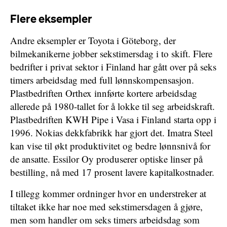
Flere eksempler
Andre eksempler er Toyota i Göteborg, der
bilmekanikerne jobber sekstimersdag i to skift. Flere
bedrifter i privat sektor i Finland har gått over på seks
timers arbeidsdag med full lønnskompensasjon.
Plastbedriften Orthex innførte kortere arbeidsdag
allerede på 1980-tallet for å lokke til seg arbeidskraft.
Plastbedriften KWH Pipe i Vasa i Finland starta opp i
1996. Nokias dekkfabrikk har gjort det. Imatra Steel
kan vise til økt produktivitet og bedre lønnsnivå for
de ansatte. Essilor Oy produserer optiske linser på
bestilling, nå med 17 prosent lavere kapitalkostnader.
I tillegg kommer ordninger hvor en understreker at
tiltaket ikke har noe med sekstimersdagen å gjøre,
men som handler om seks timers arbeidsdag som