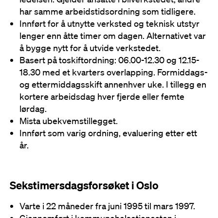
har samme arbeidstidsordning som tidligere.
Innført for å utnytte verksted og teknisk utstyr
lenger enn åtte timer om dagen. Alternativet var
å bygge nytt for å utvide verkstedet.
Basert på toskiftordning: 06.00-12.30 og 12.15-
18.30 med et kvarters overlapping. Formiddags-
og ettermiddagsskift annenhver uke. I tillegg en
kortere arbeidsdag hver fjerde eller femte
lørdag.
Mista ubekvemstillegget.
Innført som varig ordning, evaluering etter ett
år.
Sekstimersdagsforsøket i Oslo
Varte i 22 måneder fra juni 1995 til mars 1997.