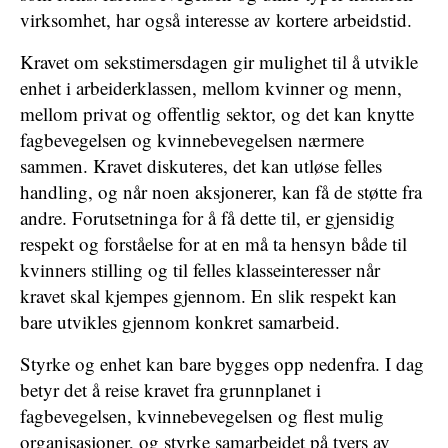
virksomhet, har også interesse av kortere arbeidstid.
Kravet om sekstimersdagen gir mulighet til å utvikle
enhet i arbeiderklassen, mellom kvinner og menn,
mellom privat og offentlig sektor, og det kan knytte
fagbevegelsen og kvinnebevegelsen nærmere
sammen. Kravet diskuteres, det kan utløse felles
handling, og når noen aksjonerer, kan få de støtte fra
andre. Forutsetninga for å få dette til, er gjensidig
respekt og forståelse for at en må ta hensyn både til
kvinners stilling og til felles klasseinteresser når
kravet skal kjempes gjennom. En slik respekt kan
bare utvikles gjennom konkret samarbeid.
Styrke og enhet kan bare bygges opp nedenfra. I dag
betyr det å reise kravet fra grunnplanet i
fagbevegelsen, kvinnebevegelsen og flest mulig
organisasjoner, og styrke samarbeidet på tvers av