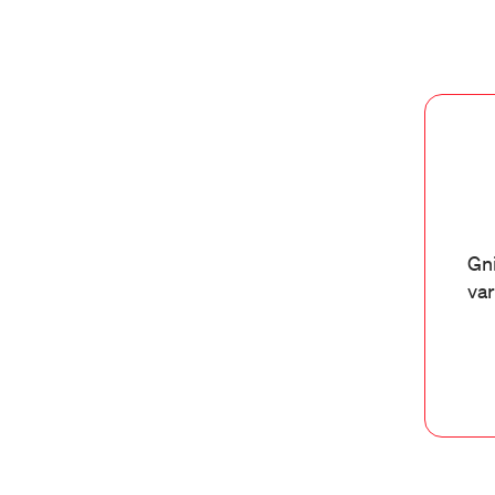
Gni
var