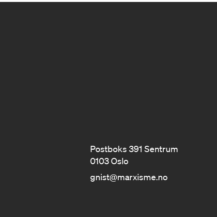
Postboks 391 Sentrum
0103 Oslo
gnist@marxisme.no