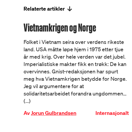
Relaterte artikler
Vietnamkrigen og Norge
Folket i Vietnam seira over verdens rikeste
land. USA måtte løpe hjem i 1975 etter tjue
år med krig. Over hele verden var det jubel.
Imperialistiske makter fikk en trøkk: De kan
overvinnes. Gnist-redaksjonen har spurt
meg hva Vietnamkrigen betydde for Norge.
Jeg vil argumentere for at
solidaritetsarbeidet forandra ungdommen…
(...)
Av
Jorun Gulbrandsen
Internasjonalt