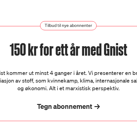
Tilbud til nye abonnenter
150 kr for ett år med Gnist
st kommer ut minst 4 ganger i året. Vi presenterer en 
iasjon av stoff, som kvinnekamp, klima, internasjonale s
og økonomi. Alt i et marxistisk perspektiv.
Tegn abonnement