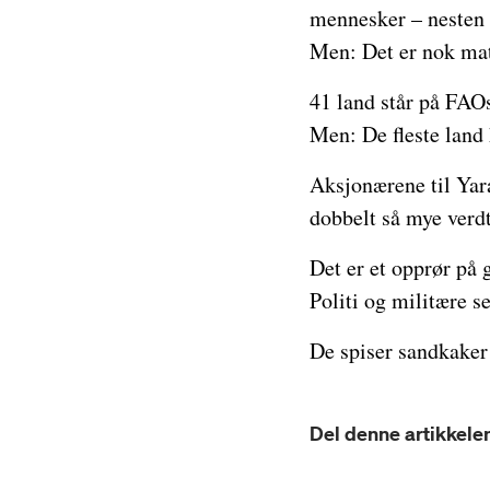
mennesker – nesten h
Men: Det er nok mat
41 land står på FAOs
Men: De fleste land 
Aksjonærene til Yara
dobbelt så mye verdt
Det er et opprør på
Politi og militære se
De spiser sandkaker 
Del denne artikkelen