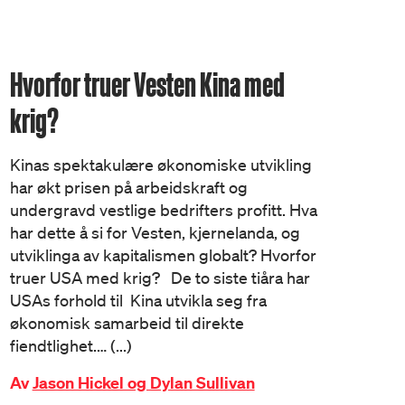
Hvorfor truer Vesten Kina med
krig?
Kinas spektakulære økonomiske utvikling
har økt prisen på arbeidskraft og
undergravd vestlige bedrifters profitt. Hva
har dette å si for Vesten, kjernelanda, og
utviklinga av kapitalismen globalt? Hvorfor
truer USA med krig? De to siste tiåra har
USAs forhold til Kina utvikla seg fra
økonomisk samarbeid til direkte
fiendtlighet.… (...)
Av
Jason Hickel og Dylan Sullivan