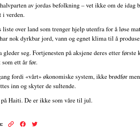
alvparten av jordas befolkning – vet ikke om de idag b
 i verden.
 liste over land som trenger hjelp utenfra for å løse ma
har nok dyrkbar jord, vann og egnet klima til å produse
 gleder seg. Fortjenesten på aksjene deres etter første 
 som ett år før.
 gang fordi «vårt» økonomiske system, ikke brødfør me
ttes inn og skyter de sultende.
på Haiti. De er ikke som våre til jul.
: