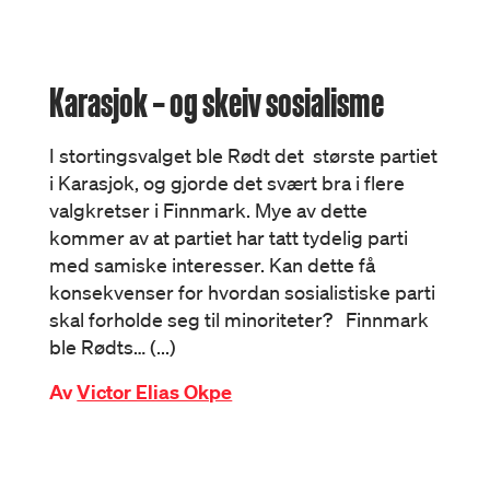
Karasjok – og skeiv sosialisme
I stortingsvalget ble Rødt det største partiet
i Karasjok, og gjorde det svært bra i flere
valgkretser i Finnmark. Mye av dette
kommer av at partiet har tatt tydelig parti
med samiske interesser. Kan dette få
konsekvenser for hvordan sosialistiske parti
skal forholde seg til minoriteter? Finnmark
ble Rødts… (...)
Av
Victor Elias Okpe