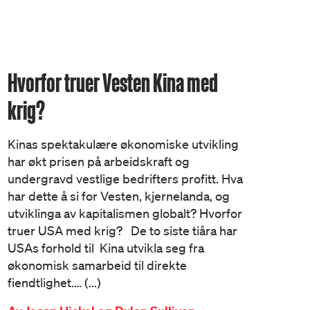
Hvorfor truer Vesten Kina med
krig?
Kinas spektakulære økonomiske utvikling
har økt prisen på arbeidskraft og
undergravd vestlige bedrifters profitt. Hva
har dette å si for Vesten, kjernelanda, og
utviklinga av kapitalismen globalt? Hvorfor
truer USA med krig? De to siste tiåra har
USAs forhold til Kina utvikla seg fra
økonomisk samarbeid til direkte
fiendtlighet.… (...)