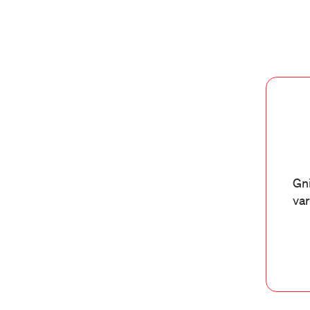
Gni
var