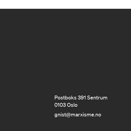
Postboks 391 Sentrum
0103 Oslo
gnist@marxisme.no