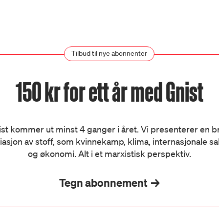
Tilbud til nye abonnenter
150 kr for ett år med Gnist
st kommer ut minst 4 ganger i året. Vi presenterer en 
iasjon av stoff, som kvinnekamp, klima, internasjonale s
og økonomi. Alt i et marxistisk perspektiv.
Tegn abonnement