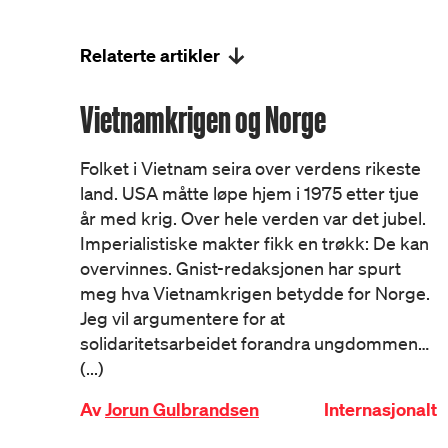
Relaterte artikler
Vietnamkrigen og Norge
Folket i Vietnam seira over verdens rikeste
land. USA måtte løpe hjem i 1975 etter tjue
år med krig. Over hele verden var det jubel.
Imperialistiske makter fikk en trøkk: De kan
overvinnes. Gnist-redaksjonen har spurt
meg hva Vietnamkrigen betydde for Norge.
Jeg vil argumentere for at
solidaritetsarbeidet forandra ungdommen…
(...)
Av
Jorun Gulbrandsen
Internasjonalt