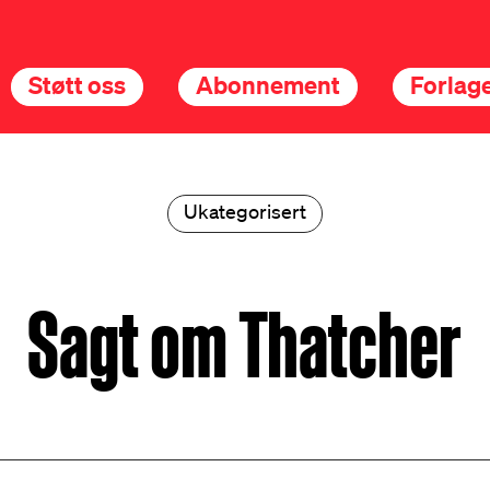
Støtt oss
Abonnement
Forlage
Ukategorisert
Sagt om Thatcher