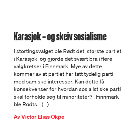
Karasjok – og skeiv sosialisme
I stortingsvalget ble Rødt det største partiet
i Karasjok, og gjorde det svært bra i flere
valgkretser i Finnmark. Mye av dette
kommer av at partiet har tatt tydelig parti
med samiske interesser. Kan dette få
konsekvenser for hvordan sosialistiske parti
skal forholde seg til minoriteter? Finnmark
ble Rødts… (...)
Av
Victor Elias Okpe