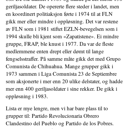
geriljasoldater. De opererte flere steder i landet, men
en koordinert politiaksjon førte i 1974 til at FLN
gikk mer eller mindre i oppløsning. Det var restene
av FLN som i 1981 stiftet EZLN-bevegelsen som i
1994 skulle bli kjent som «Zapatistene». Ei mindre
gruppe, FRAP, ble knust i 1977. Da var de fleste
medlemmene enten drept eller dømt til lange
fengselsstraffer. På samme måte gikk det med Grupo
Comunista de Chihuahua. Mange grupper gikk i
1973 sammen i Liga Comunista 23 de Septiembre
som aksjonerte i mer enn 20 ulike delstater, og hadde
mer enn 400 geriljasoldater i sine rekker. De gikk i
oppløsning i 1983.
Lista er mye lengre, men vi har bare plass til to
grupper til: Partido Revolucionaria Obrero
Clandestino del Pueblo og Partido de los Pobres.