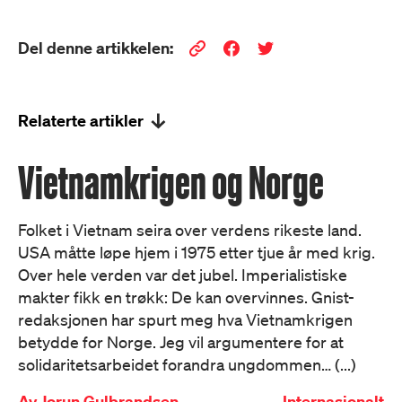
Del denne artikkelen:
Relaterte artikler
Vietnamkrigen og Norge
Folket i Vietnam seira over verdens rikeste land.
USA måtte løpe hjem i 1975 etter tjue år med krig.
Over hele verden var det jubel. Imperialistiske
makter fikk en trøkk: De kan overvinnes. Gnist-
redaksjonen har spurt meg hva Vietnamkrigen
betydde for Norge. Jeg vil argumentere for at
solidaritetsarbeidet forandra ungdommen… (...)
Av
Jorun Gulbrandsen
Internasjonalt