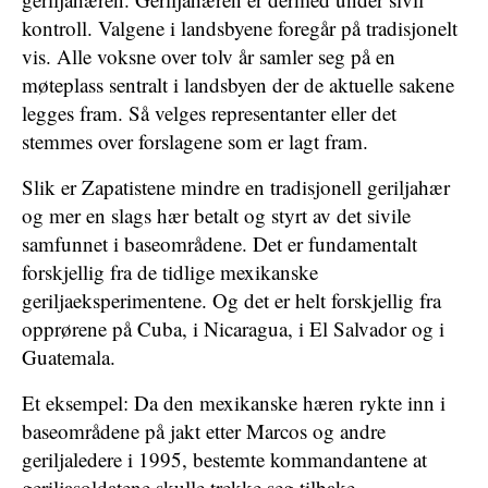
kontroll. Valgene i landsbyene foregår på tradisjonelt
vis. Alle voksne over tolv år samler seg på en
møteplass sentralt i landsbyen der de aktuelle sakene
legges fram. Så velges representanter eller det
stemmes over forslagene som er lagt fram.
Slik er Zapatistene mindre en tradisjonell geriljahær
og mer en slags hær betalt og styrt av det sivile
samfunnet i baseområdene. Det er fundamentalt
forskjellig fra de tidlige mexikanske
geriljaeksperimentene. Og det er helt forskjellig fra
opprørene på Cuba, i Nicaragua, i El Salvador og i
Guatemala.
Et eksempel: Da den mexikanske hæren rykte inn i
baseområdene på jakt etter Marcos og andre
geriljaledere i 1995, bestemte kommandantene at
geriljasoldatene skulle trekke seg tilbake.