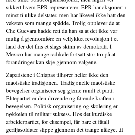
sikkert hvem EPR representerer. EPR har aksjonert i
minst ti ulike delstater, men har likevel ikke hatt den
veksten som mange spådde. Trolig opplever de at
Che Guevara hadde rett da han sa at det ikke var
mulig å gjennomføre en vellykket revolusjon i et
land der det fins et slags skinn av demokrati. I
Mexico har mange radikale fortsatt stor tro på at
forandringer kan skje gjennom valgene.
Zapatistene i Chiapas tilhører heller ikke den
maoistiske tradisjonen. Tradisjonelle maoistiske
bevegelser organiserer seg gjerne rundt et parti.
Elitepartiet er den drivende og førende kraften i
bevegelsen. Politisk organisering og skolering er
nøkkelen til militær suksess. Hos det kurdiske
arbeiderpartiet, for eksempel, får bare et fåtall
geriljasoldater slippe gjennom det trange nåløyet til