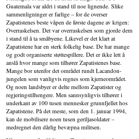
Guatemala var aldri i stand til noe lignende. Slike
sammenligninger er farlige – for de overser
Zapatistenes beste våpen de første dagene av krigen:
Overraskelsen. Det var overraskelsen som gjorde dem
i stand til å ta småbyene. Likevel er det klart at
Zapatistene har en sterk folkelig base. De har mange
og godt organiserte støttespillere. Det er ikke lett å
anslå hvor mange som tilhører Zapatistenes base.
Mange bor utenfor det området rundt Lacandon-
jungelen som vanligvis regnes som kjerneområdet.
Og noen landsbyer er delte mellom Zapatister og
regjeringstilhengere. Men sannsynligvis tilhører i
underkant av 100 tusen mennesker grunnfjellet hos
Zapatistene. På det meste, som den 1. januar 1994,
kan de mobilisere noen tusen geriljasoldater –
medregnet den dårlig bevæpna militsen.