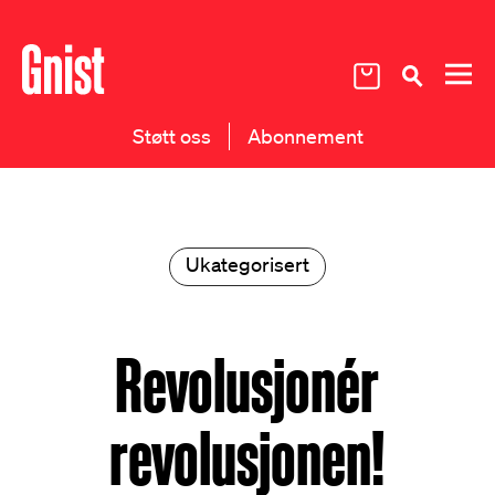
Støtt oss
Abonnement
Ukategorisert
Revolusjonér
revolusjonen!