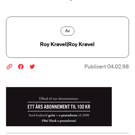
Av
Roy Krøvel|Roy Krøvel
Publisert 04.02.98