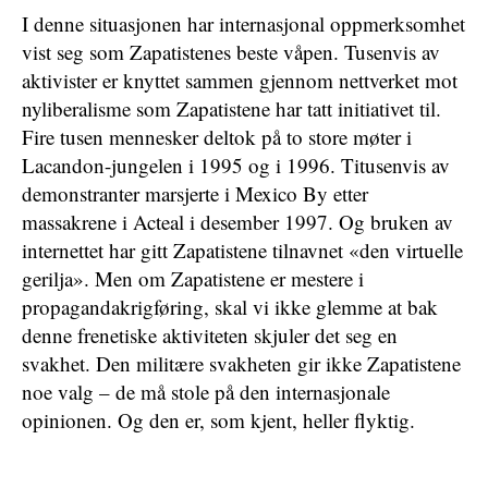
I denne situasjonen har internasjonal oppmerksomhet
vist seg som Zapatistenes beste våpen. Tusenvis av
aktivister er knyttet sammen gjennom nettverket mot
nyliberalisme som Zapatistene har tatt initiativet til.
Fire tusen mennesker deltok på to store møter i
Lacandon-jungelen i 1995 og i 1996. Titusenvis av
demonstranter marsjerte i Mexico By etter
massakrene i Acteal i desember 1997. Og bruken av
internettet har gitt Zapatistene tilnavnet «den virtuelle
gerilja». Men om Zapatistene er mestere i
propagandakrigføring, skal vi ikke glemme at bak
denne frenetiske aktiviteten skjuler det seg en
svakhet. Den militære svakheten gir ikke Zapatistene
noe valg – de må stole på den internasjonale
opinionen. Og den er, som kjent, heller flyktig.