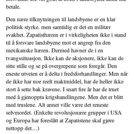
betale.
Den nære tilknytningen til landsbyene er en klar
politisk styrke. men samtidig er det en militær
svakhet. Zapatisthæren er i virkeligheten ikke i stand
til å forsvare landsbyene mot et angrep fra den
mexikanske hæren. Dermed havner de i en
tvangssituasjon. Ikke kan de aksjonere, ikke kan de
sitte stille og se på overgrepene som foregår. Den
eneste utveien er å delta i fredsforhandlinger. Men når
de ikke har noe reelt maktmiddel, har de heller ikke
stort å sette bak kravene. I snart fire år har de truet
med å gjenoppta krigshandlingene. Men det er blitt
med truslene. Alt annet ville være det reneste
selvmordet. (Enkelte revolusjonære grupper i USA
og Europa har foreslått at Zapatistene skal gjøre
nettopp det…)