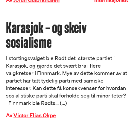
Karasjok – og skeiv
sosialisme
I stortingsvalget ble Rødt det største partiet i
Karasjok, og gjorde det svært bra i flere
valgkretser i Finnmark. Mye av dette kommer av at
partiet har tatt tydelig parti med samiske
interesser. Kan dette få konsekvenser for hvordan
sosialistiske parti skal forholde seg til minoriteter?
Finnmark ble Rødts… (...)
Av
Victor Elias Okpe