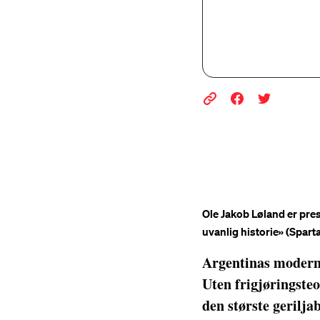
Ole Jakob Løland er pres
uvanlig historie» (Spart
Argentinas moderne 
Uten frigjøringsteo
den største geriljab