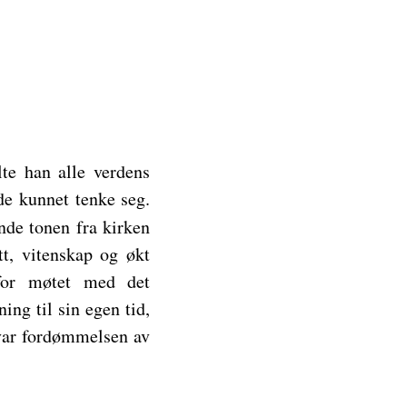
lte han alle verdens
de kunnet tenke seg.
de tonen fra kirken
t, vitenskap og økt
 for møtet med det
ng til sin egen tid,
 var fordømmelsen av