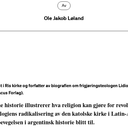
Av
Ole Jakob Løland
t i Ris kirke og forfatter av biografien om frigjøringsteologen Lid
acus Forlag).
historie illustrerer hva religion kan gjøre for rev
logiens radikalisering av den katolske kirke i Latin-
evegelsen i argentinsk historie blitt til.