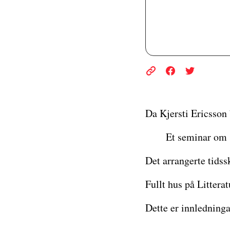
Da Kjersti Ericsson 
Et seminar om 
Det arrangerte tids
Fullt hus på Litterat
Dette er innledninga