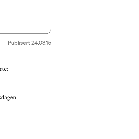
Publisert 24.03.15
rte:
sdagen.