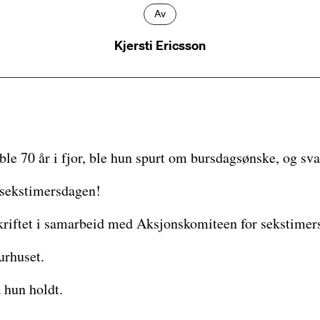
Av
Kjersti Ericsson
ble 70 år i fjor, ble hun spurt om bursdagsønske, og sva
sekstimersdagen!
skriftet i samarbeid med Aksjonskomiteen for sekstimer
urhuset.
 hun holdt.