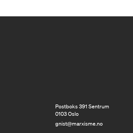
Postboks 391 Sentrum
0103 Oslo
gnist@marxisme.no