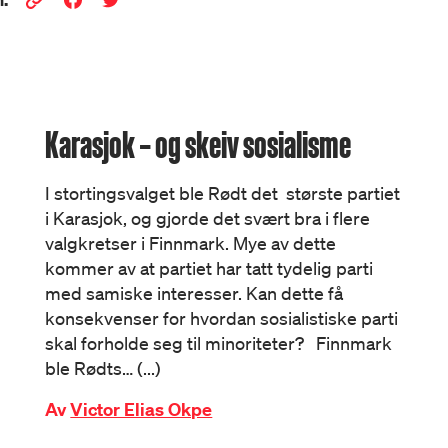
Karasjok – og skeiv sosialisme
I stortingsvalget ble Rødt det største partiet
i Karasjok, og gjorde det svært bra i flere
valgkretser i Finnmark. Mye av dette
kommer av at partiet har tatt tydelig parti
med samiske interesser. Kan dette få
konsekvenser for hvordan sosialistiske parti
skal forholde seg til minoriteter? Finnmark
ble Rødts… (...)
Av
Victor Elias Okpe