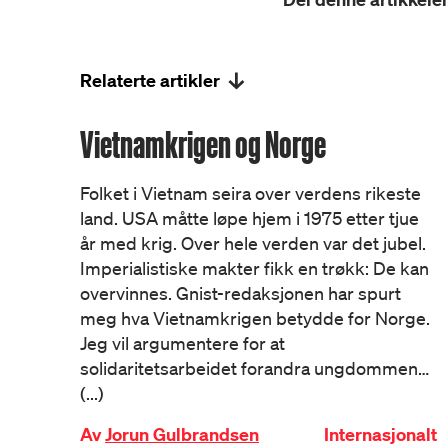
Relaterte artikler
Vietnamkrigen og Norge
Folket i Vietnam seira over verdens rikeste
land. USA måtte løpe hjem i 1975 etter tjue
år med krig. Over hele verden var det jubel.
Imperialistiske makter fikk en trøkk: De kan
overvinnes. Gnist-redaksjonen har spurt
meg hva Vietnamkrigen betydde for Norge.
Jeg vil argumentere for at
solidaritetsarbeidet forandra ungdommen…
(...)
Av
Jorun Gulbrandsen
Internasjonalt