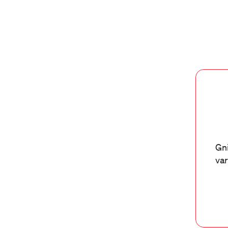
Gni
var