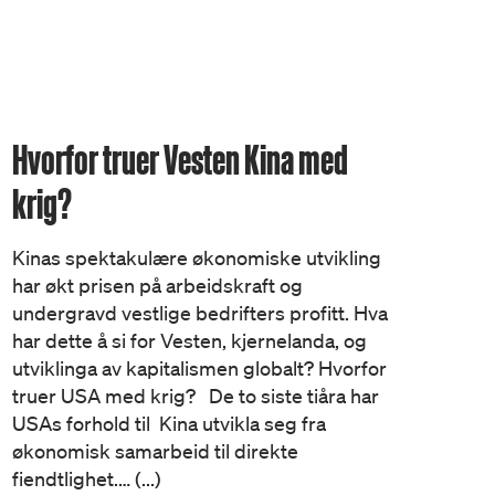
Hvorfor truer Vesten Kina med
krig?
Kinas spektakulære økonomiske utvikling
har økt prisen på arbeidskraft og
undergravd vestlige bedrifters profitt. Hva
har dette å si for Vesten, kjernelanda, og
utviklinga av kapitalismen globalt? Hvorfor
truer USA med krig? De to siste tiåra har
USAs forhold til Kina utvikla seg fra
økonomisk samarbeid til direkte
fiendtlighet.… (...)