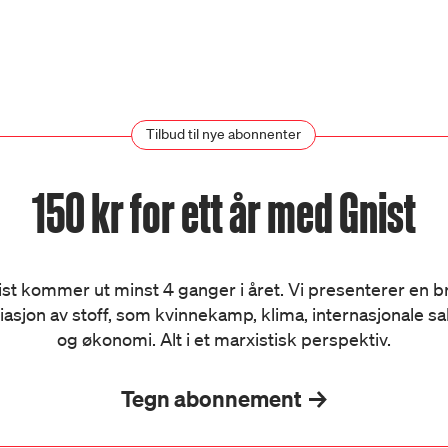
Tilbud til nye abonnenter
150 kr for ett år med Gnist
st kommer ut minst 4 ganger i året. Vi presenterer en 
iasjon av stoff, som kvinnekamp, klima, internasjonale s
og økonomi. Alt i et marxistisk perspektiv.
Tegn abonnement