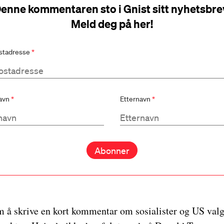
enne kommentaren sto i Gnist sitt nyhetsbre
Meld deg på her!
stadresse
*
avn
*
Etternavn
*
om å skrive en kort kommentar om sosialister og US valg