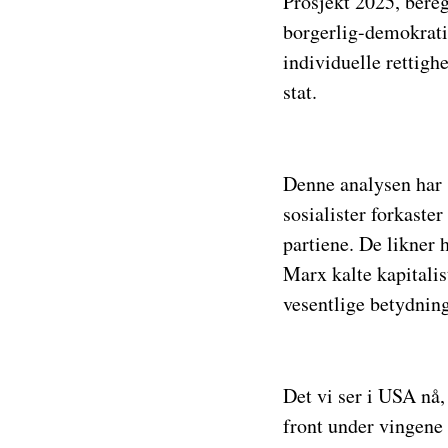
Prosjekt 2025, bereg
borgerlig-demokrati
individuelle rettighe
stat.
Denne analysen har s
sosialister forkaste
partiene. De likner 
Marx kalte kapitalis
vesentlige betydnin
Det vi ser i USA nå,
front under vingene 