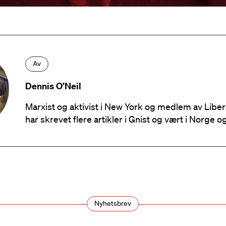
Av
Dennis O’Neil
Marxist og aktivist i New York og medlem av Libe
har skrevet flere artikler i Gnist og vært i Norge 
Nyhetsbrev