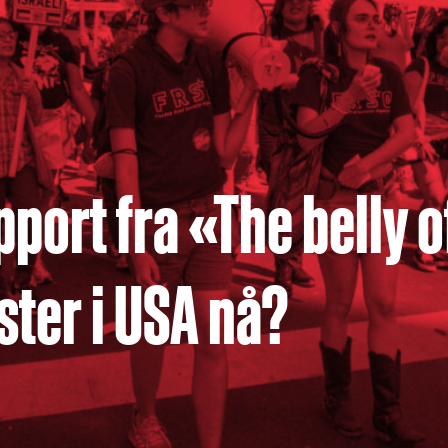
port fra «The belly o
ster i USA nå?