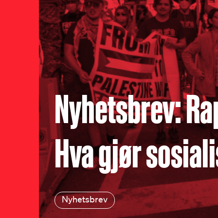
Nyhetsbrev: Rap
Hva gjør sosiali
Nyhetsbrev