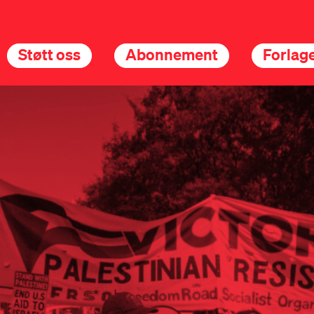
Støtt oss
Abonnement
Forlage