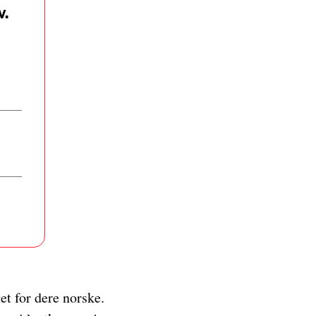
v.
et for dere norske.