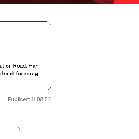
ration Road. Han
og holdt foredrag.
Publisert 11.08.24